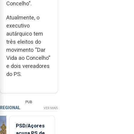
Concelho".
Atualmente, o
executivo
autárquico tem
três eleitos do
movimento “Dar
Vida ao Concelho”
e dois vereadores
do PS.
PUB
REGIONAL
VER MAIS
PSD/Açores
acusa PS de