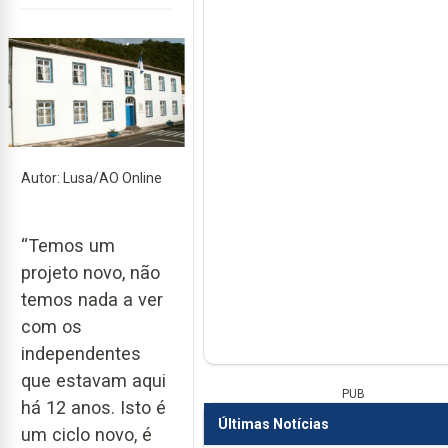
Autor: Lusa/AO Online
“Temos um
projeto novo, não
temos nada a ver
com os
independentes
que estavam aqui
PUB
há 12 anos. Isto é
Últimas Notícias
um ciclo novo, é