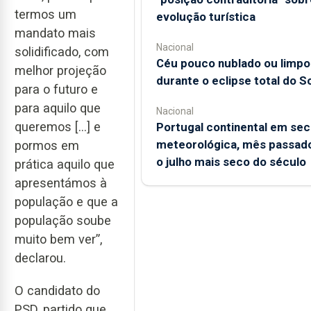
termos um
evolução turística
mandato mais
Nacional
solidificado, com
Céu pouco nublado ou limpo
melhor projeção
durante o eclipse total do So
para o futuro e
para aquilo que
Nacional
queremos […] e
Portugal continental em sec
meteorológica, mês passado
pormos em
o julho mais seco do século
prática aquilo que
apresentámos à
população e que a
população soube
muito bem ver”,
declarou.
O candidato do
PSD, partido que