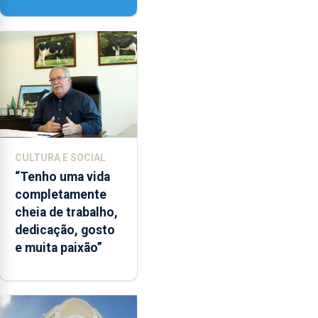
‘Lugares da
Paisagem’
CULTURA E SOCIAL
“Tenho uma vida
completamente
cheia de trabalho,
dedicação, gosto
e muita paixão”