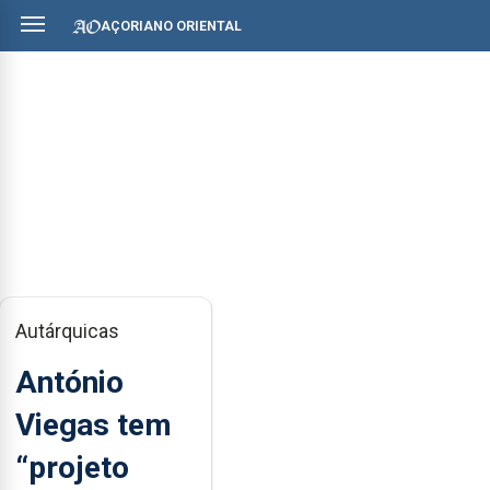
AÇORIANO ORIENTAL
Autárquicas
António
Viegas tem
“projeto