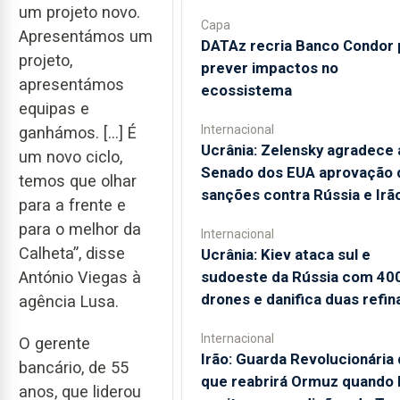
um projeto novo.
Capa
Apresentámos um
DATAz recria Banco Condor 
projeto,
prever impactos no
apresentámos
ecossistema
equipas e
Internacional
ganhámos. […] É
Ucrânia: Zelensky agradece 
um novo ciclo,
Senado dos EUA aprovação 
temos que olhar
sanções contra Rússia e Irã
para a frente e
para o melhor da
Internacional
Calheta”, disse
Ucrânia: Kiev ataca sul e
sudoeste da Rússia com 40
António Viegas à
drones e danifica duas refin
agência Lusa.
Internacional
O gerente
Irão: Guarda Revolucionária 
bancário, de 55
que reabrirá Ormuz quando
anos, que liderou