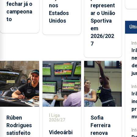
fechar já o
nos
represent
campeona
Estados
ar o União
to
Unidos
Sportiva
Últ
em
2026/202
In
7
Ir
ne
de
ju
In
Ir
in
pr
I Liga
m
Rúben
Sofia
2026/27
Rodrigues
Ferreira
In
Videoárbi
satisfeito
renova
Da