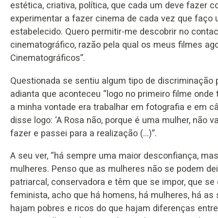
estética, criativa, política, que cada um deve fazer 
experimentar a fazer cinema de cada vez que faço u
estabelecido. Quero permitir-me descobrir no cont
cinematográfico, razão pela qual os meus filmes a
Cinematográficos”.
Questionada se sentiu algum tipo de discriminação 
adianta que aconteceu “logo no primeiro filme onde 
a minha vontade era trabalhar em fotografia e em câm
disse logo: ‘A Rosa não, porque é uma mulher, não v
fazer e passei para a realização (…)”.
A seu ver, “há sempre uma maior desconfiança, ma
mulheres. Penso que as mulheres não se podem dei
patriarcal, conservadora e têm que se impor, que se 
feminista, acho que há homens, há mulheres, há as
hajam pobres e ricos do que hajam diferenças entr