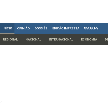
INÍCIO
OPINIÃO
DOSSIÊS
EDIÇÃO IMPRESSA
ESCOLAS
REGIONAL
NACIONAL
INTERNACIONAL
ECONOMIA
D