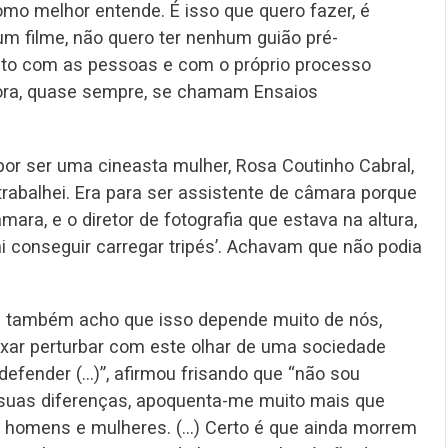
como melhor entende. É isso que quero fazer, é
m filme, não quero ter nenhum guião pré-
acto com as pessoas e com o próprio processo
gora, quase sempre, se chamam Ensaios
por ser uma cineasta mulher, Rosa Coutinho Cabral,
trabalhei. Era para ser assistente de câmara porque
ara, e o diretor de fotografia que estava na altura,
ai conseguir carregar tripés’. Achavam que não podia
s também acho que isso depende muito de nós,
xar perturbar com este olhar de uma sociedade
defender (…)”, afirmou frisando que “não sou
 suas diferenças, apoquenta-me muito mais que
e homens e mulheres. (…) Certo é que ainda morrem