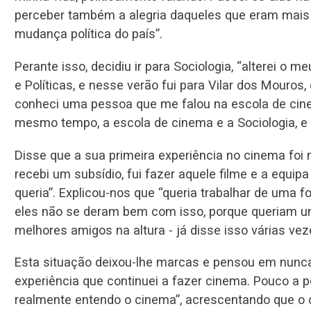
perceber também a alegria daqueles que eram mais
mudança política do país”.
Perante isso, decidiu ir para Sociologia, “alterei o m
e Políticas, e nesse verão fui para Vilar dos Mouro
conheci uma pessoa que me falou na escola de cine
mesmo tempo, a escola de cinema e a Sociologia, e
Disse que a sua primeira experiência no cinema foi m
recebi um subsídio, fui fazer aquele filme e a equ
queria”. Explicou-nos que “queria trabalhar de uma f
eles não se deram bem com isso, porque queriam u
melhores amigos na altura - já disse isso várias ve
Esta situação deixou-lhe marcas e pensou em nunca
experiência que continuei a fazer cinema. Pouco a 
realmente entendo o cinema”, acrescentando que o c