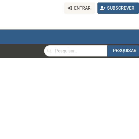
ENTRAR
SUBSCREVER
PESQUISAR
PESQUISAR