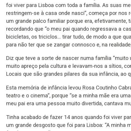
foi viver para Lisboa com toda a família. As suas m
restringem-se à casa onde nasci”, começa por nos r
um grande palco familiar porque era, efetivamente, t
recordando que “o meu pai quando regressava a casa
bicicletas, os triciclos... tirar tudo, de modo a qu
para não ter que se zangar connosco e, na realida
Diz que teve a sorte de nascer numa família “muito
muito apreço pela cultura e levavam-nos a sítios, c
Locais que são grandes pilares da sua infância, ao q
Esta memória de infância levou Rosa Coutinho Cabra
teatro e o cinema”, porque “se a minha mãe era uma 
meu pai era uma pessoa muito divertida, cantava mui
Tinha acabado de fazer 14 anos quando foi viver pa
um grande desgosto que foi para Lisboa: “A minha 