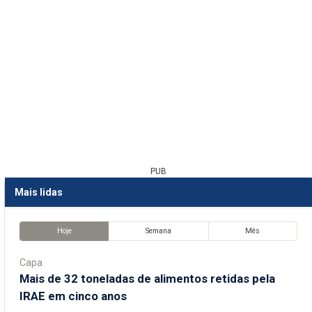
PUB
Mais lidas
Hoje
Semana
Mês
Capa
Mais de 32 toneladas de alimentos retidas pela
IRAE em cinco anos