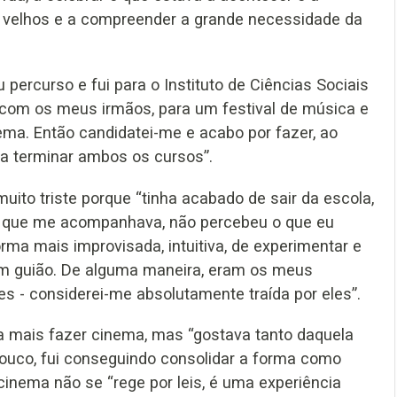
 velhos e a compreender a grande necessidade da
eu percurso e fui para o Instituto de Ciências Sociais
s, com os meus irmãos, para um festival de música e
ma. Então candidatei-me e acabo por fazer, ao
 a terminar ambos os cursos”.
uito triste porque “tinha acabado de sair da escola,
ipa que me acompanhava, não percebeu o que eu
orma mais improvisada, intuitiva, de experimentar e
m guião. De alguma maneira, eram os meus
zes - considerei-me absolutamente traída por eles”.
 mais fazer cinema, mas “gostava tanto daquela
pouco, fui conseguindo consolidar a forma como
inema não se “rege por leis, é uma experiência