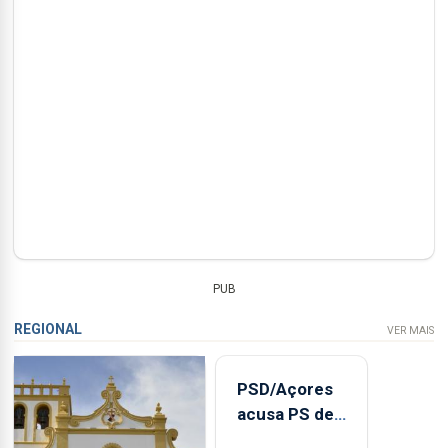
PUB
REGIONAL
VER MAIS
PSD/Açores
acusa PS de
"posição