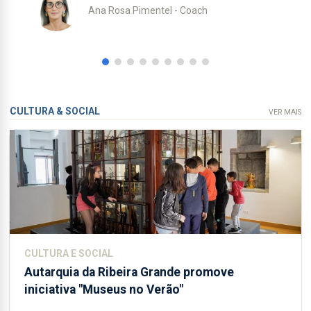
os filhos: cometeu um crime?
Francisco Almeida de Medeiros -
Advogado e Docente Universitário
CULTURA & SOCIAL
VER MAIS
CULTURA E SOCIAL
Autarquia da Ribeira Grande promove
iniciativa "Museus no Verão"