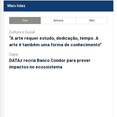
Mais lidas
Hoje
Semana
Mês
Cultura e Social
“A arte requer estudo, dedicação, tempo. A
arte é também uma forma de conhecimento”
Capa
DATAz recria Banco Condor para prever
impactos no ecossistema