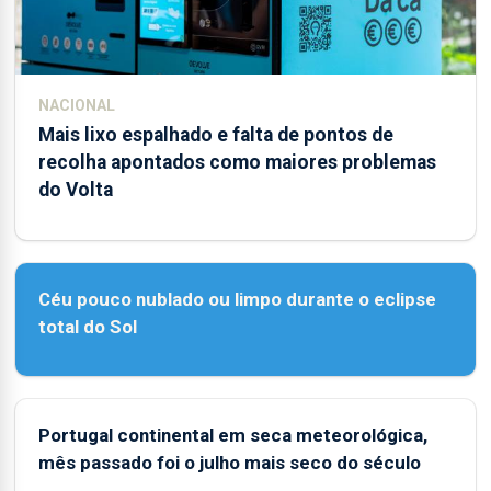
NACIONAL
Mais lixo espalhado e falta de pontos de
recolha apontados como maiores problemas
do Volta
Céu pouco nublado ou limpo durante o eclipse
total do Sol
Portugal continental em seca meteorológica,
mês passado foi o julho mais seco do século