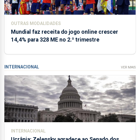
OUTRAS MODALIDADES
Mundial faz receita do jogo online crescer
14,4% para 328 ME no 2.º trimestre
INTERNACIONAL
VER MAIS
INTERNACIONAL
Ucrânia: Zelensky agradece ao Senado dos