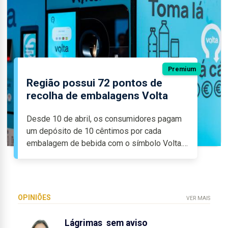
Premium
Região possui 72 pontos de
recolha de embalagens Volta
Desde 10 de abril, os consumidores pagam
um depósito de 10 cêntimos por cada
embalagem de bebida com o símbolo Volta.
Para recuperarem esse valor, as embalagens
têm de ser...
OPINIÕES
VER MAIS
Usou uma tesoura para defender