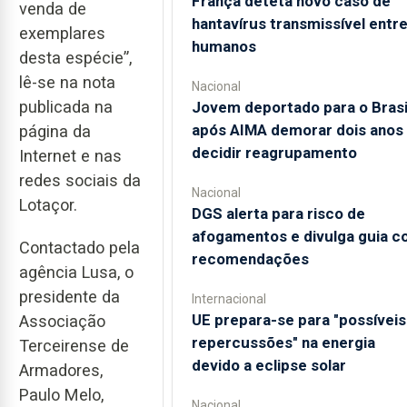
França deteta novo caso de
venda de
hantavírus transmissível entr
exemplares
humanos
desta espécie”,
lê-se na nota
Nacional
publicada na
Jovem deportado para o Brasi
após AIMA demorar dois anos
página da
decidir reagrupamento
Internet e nas
redes sociais da
Nacional
Lotaçor.
DGS alerta para risco de
afogamentos e divulga guia 
Contactado pela
recomendações
agência Lusa, o
presidente da
Internacional
UE prepara-se para "possíveis
Associação
repercussões" na energia
Terceirense de
devido a eclipse solar
Armadores,
Paulo Melo,
Nacional