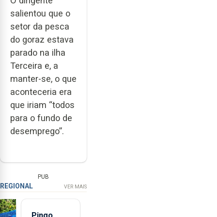
O dirigente
salientou que o
setor da pesca
do goraz estava
parado na ilha
Terceira e, a
manter-se, o que
aconteceria era
que iriam “todos
para o fundo de
desemprego”.
PUB
REGIONAL
VER MAIS
Pingo