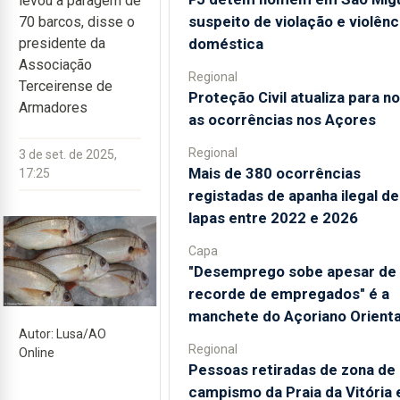
levou à paragem de
suspeito de violação e violênc
70 barcos, disse o
doméstica
presidente da
Associação
Regional
Terceirense de
Proteção Civil atualiza para n
Armadores
as ocorrências nos Açores
Regional
3 de set. de 2025,
Mais de 380 ocorrências
17:25
registadas de apanha ilegal de
lapas entre 2022 e 2026
Capa
"Desemprego sobe apesar de
recorde de empregados" é a
manchete do Açoriano Orienta
Autor: Lusa/AO
Regional
Online
Pessoas retiradas de zona de
campismo da Praia da Vitória