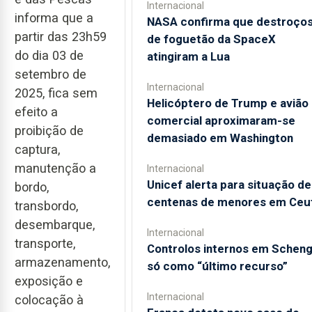
Internacional
informa que a
NASA confirma que destroço
partir das 23h59
de foguetão da SpaceX
do dia 03 de
atingiram a Lua
setembro de
Internacional
2025, fica sem
Helicóptero de Trump e avião
efeito a
comercial aproximaram-se
proibição de
demasiado em Washington
captura,
manutenção a
Internacional
Unicef alerta para situação de
bordo,
centenas de menores em Ceu
transbordo,
desembarque,
Internacional
transporte,
Controlos internos em Schen
armazenamento,
só como “último recurso”
exposição e
Internacional
colocação à