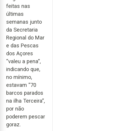
feitas nas
últimas
semanas junto
da Secretaria
Regional do Mar
e das Pescas
dos Açores
“valeu a pena”,
indicando que,
no mínimo,
estavam “70
barcos parados
na ilha Terceira”,
por não
poderem pescar
goraz.