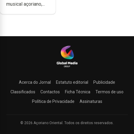
musical açoriano,...
música”
Acerca do Jornal
Estatuto editorial
Publicidade
Classificados
Contactos
Ficha Técnica
Termos de uso
Política de Privacidade
Assinaturas
© 2026 Açoriano Oriental. Todos os direitos reservados.