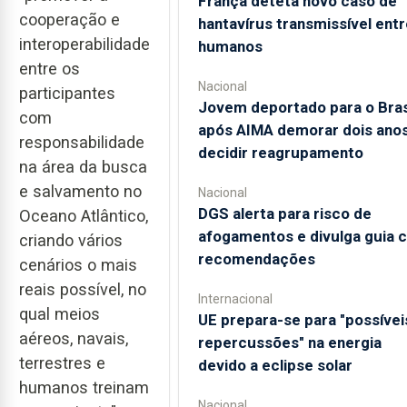
França deteta novo caso de
cooperação e
hantavírus transmissível entr
interoperabilidade
humanos
entre os
Nacional
participantes
Jovem deportado para o Bras
com
após AIMA demorar dois anos
responsabilidade
decidir reagrupamento
na área da busca
e salvamento no
Nacional
DGS alerta para risco de
Oceano Atlântico,
afogamentos e divulga guia 
criando vários
recomendações
cenários o mais
reais possível, no
Internacional
qual meios
UE prepara-se para "possívei
aéreos, navais,
repercussões" na energia
terrestres e
devido a eclipse solar
humanos treinam
Nacional