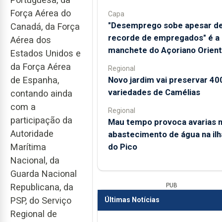
Força Aérea do
Capa
"Desemprego sobe apesar d
Canadá, da Força
recorde de empregados" é a
Aérea dos
manchete do Açoriano Orient
Estados Unidos e
da Força Aérea
Regional
Novo jardim vai preservar 40
de Espanha,
variedades de Camélias
contando ainda
com a
Regional
participação da
Mau tempo provoca avarias 
Autoridade
abastecimento de água na ilh
do Pico
Marítima
Nacional, da
Guarda Nacional
PUB
Republicana, da
PSP, do Serviço
Últimas Notícias
Regional de