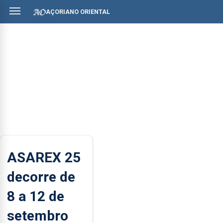
AÇORIANO ORIENTAL
ASAREX 25
decorre de
8 a 12 de
setembro