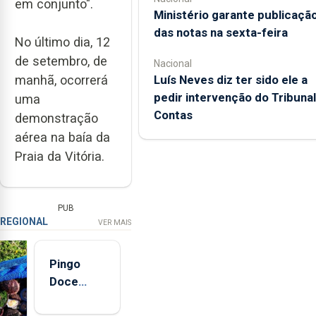
em conjunto".
Ministério garante publicaçã
das notas na sexta-feira
No último dia, 12
de setembro, de
Nacional
Luís Neves diz ter sido ele a
manhã, ocorrerá
pedir intervenção do Tribunal
uma
Contas
demonstração
aérea na baía da
Praia da Vitória.
PUB
REGIONAL
VER MAIS
Pingo
Doce
abre esta