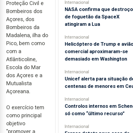
Internacional
Proteção Civil e
NASA confirma que destroço
Bombeiros dos
de foguetão da SpaceX
Açores, dos
atingiram a Lua
Bombeiros da
Madalena, ilha do
Internacional
Pico, bem como
Helicóptero de Trump e aviã
com a
comercial aproximaram-se
demasiado em Washington
Atlânticoline,
Escola do Mar
Internacional
dos Açores e a
Unicef alerta para situação d
Mutualista
centenas de menores em Ce
Açoreana.
Internacional
Controlos internos em Sche
O exercício tem
só como “último recurso”
como principal
objetivo
Internacional
"promover a