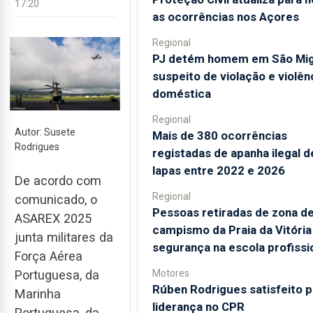
17:20
as ocorrências nos Açores
Regional
PJ detém homem em São Mig
suspeito de violação e violên
doméstica
Regional
Autor: Susete
Mais de 380 ocorrências
Rodrigues
registadas de apanha ilegal d
lapas entre 2022 e 2026
De acordo com
Regional
comunicado, o
Pessoas retiradas de zona d
ASAREX 2025
campismo da Praia da Vitóri
junta militares da
segurança na escola profissi
Força Aérea
Motores
Portuguesa, da
Rúben Rodrigues satisfeito p
Marinha
liderança no CPR
Portuguesa, da