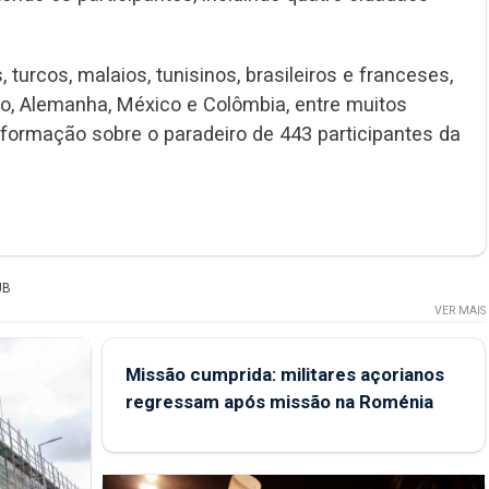
turcos, malaios, tunisinos, brasileiros e franceses,
, Alemanha, México e Colômbia, entre muitos
nformação sobre o paradeiro de 443 participantes da
UB
VER MAIS
Missão cumprida: militares açorianos
regressam após missão na Roménia