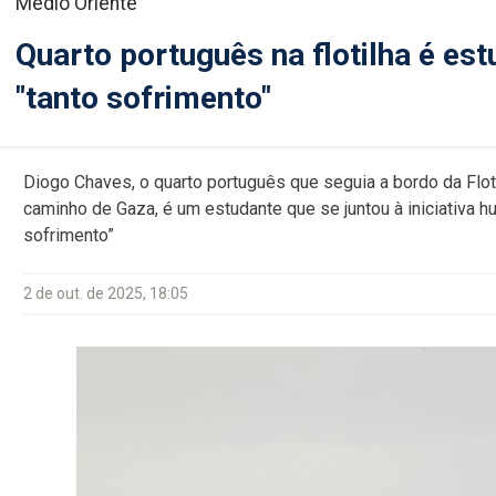
Médio Oriente
Quarto português na flotilha é est
"tanto sofrimento"
Diogo Chaves, o quarto português que seguia a bordo da Floti
caminho de Gaza, é um estudante que se juntou à iniciativa hum
sofrimento”
2 de out. de 2025, 18:05