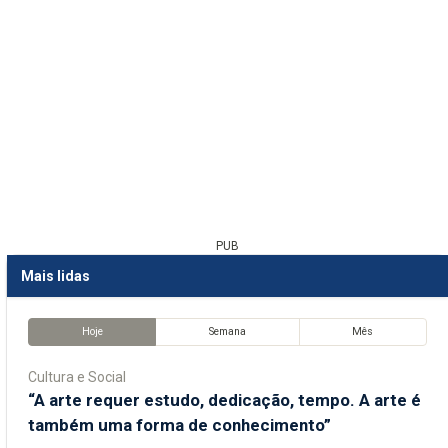
PUB
Mais lidas
Hoje
Semana
Mês
Cultura e Social
“A arte requer estudo, dedicação, tempo. A arte é
também uma forma de conhecimento”