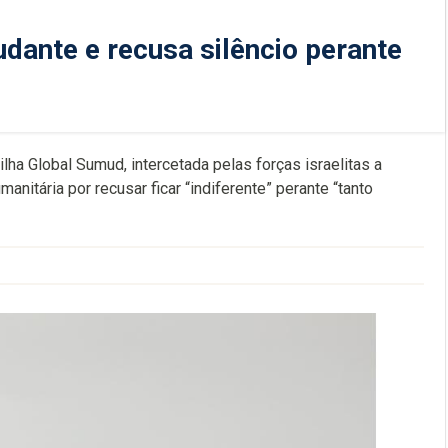
udante e recusa silêncio perante
lha Global Sumud, intercetada pelas forças israelitas a
anitária por recusar ficar “indiferente” perante “tanto