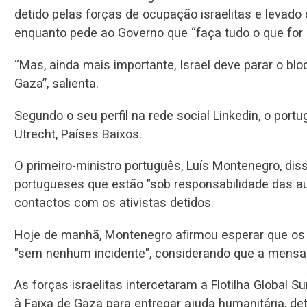
detido pelas forças de ocupação israelitas e levado 
enquanto pede ao Governo que “faça tudo o que for p
“Mas, ainda mais importante, Israel deve parar o blo
Gaza”, salienta.
Segundo o seu perfil na rede social Linkedin, o port
Utrecht, Países Baixos.
O primeiro-ministro português, Luís Montenegro, dis
portugueses que estão "sob responsabilidade das aut
contactos com os ativistas detidos.
Hoje de manhã, Montenegro afirmou esperar que os
"sem nenhum incidente", considerando que a mensage
As forças israelitas intercetaram a Flotilha Global
à Faixa de Gaza para entregar ajuda humanitária, det