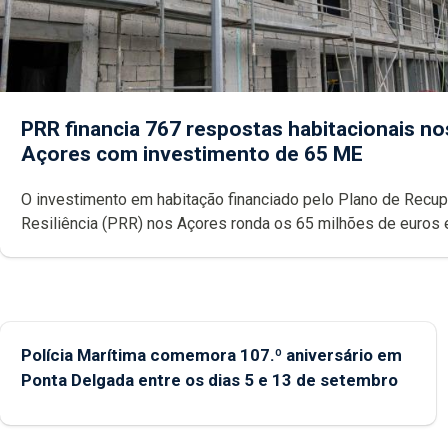
PRR financia 767 respostas habitacionais no
Açores com investimento de 65 ME
O investimento em habitação financiado pelo Plano de Recu
Resiliência (PRR) nos Açores ronda os 65 milhões de euros 
abrange 767 respostas habitacionais, anunciou o Governo Reg
Polícia Marítima comemora 107.º aniversário em
Ponta Delgada entre os dias 5 e 13 de setembro