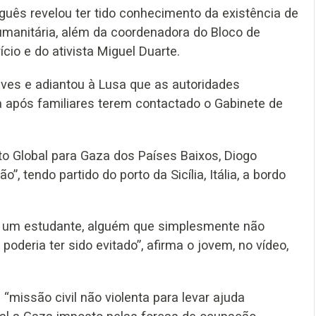
guês revelou ter tido conhecimento da existência de
humanitária, além da coordenadora do Bloco de
cio e do ativista Miguel Duarte.
aves e adiantou à Lusa que as autoridades
 após familiares terem contactado o Gabinete de
o Global para Gaza dos Países Baixos, Diogo
 tendo partido do porto da Sicília, Itália, a bordo
o, um estudante, alguém que simplesmente não
oderia ter sido evitado”, afirma o jovem, no vídeo,
 “missão civil não violenta para levar ajuda