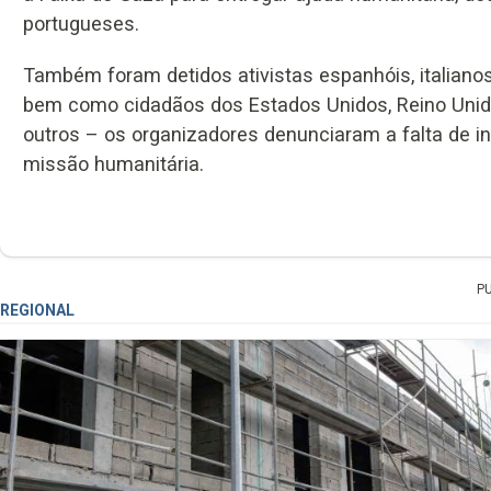
portugueses.
Também foram detidos ativistas espanhóis, italianos, 
bem como cidadãos dos Estados Unidos, Reino Unido
outros – os organizadores denunciaram a falta de i
missão humanitária.
P
REGIONAL