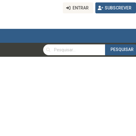
ENTRAR
SUBSCREVER
PESQUISAR
PESQUISAR