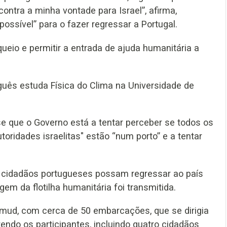
contra a minha vontade para Israel”, afirma,
ossível” para o fazer regressar a Portugal.
queio e permitir a entrada de ajuda humanitária a
uguês estuda Física do Clima na Universidade de
se que o Governo está a tentar perceber se todos os
oridades israelitas" estão “num porto” e a tentar
 cidadãos portugueses possam regressar ao país
m da flotilha humanitária foi transmitida.
 Sumud, com cerca de 50 embarcações, que se dirigia
endo os participantes, incluindo quatro cidadãos