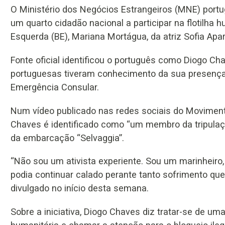
O Ministério dos Negócios Estrangeiros (MNE) portu
um quarto cidadão nacional a participar na flotilha 
Esquerda (BE), Mariana Mortágua, da atriz Sofia Aparí
Fonte oficial identificou o português como Diogo Ch
portuguesas tiveram conhecimento da sua presença
Emergência Consular.
Num vídeo publicado nas redes sociais do Moviment
Chaves é identificado como “um membro da tripulação”,
da embarcação “Selvaggia”.
“Não sou um ativista experiente. Sou um marinheir
podia continuar calado perante tanto sofrimento que p
divulgado no início desta semana.
Sobre a iniciativa, Diogo Chaves diz tratar-se de uma