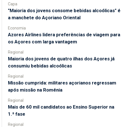
Capa
"Maioria dos jovens consome bebidas alcoólicas" é
a manchete do Açoriano Oriental
Economia
Azores Airlines lidera preferências de viagem para
os Açores com larga vantagem
Regional
Maioria dos jovens de quatro ilhas dos Açores já
consumiu bebidas alcoólicas
Regional
Missão cumprida: militares açorianos regressam
após missão na Roménia
Regional
Mais de 60 mil candidatos ao Ensino Superior na
1.ª fase
Regional