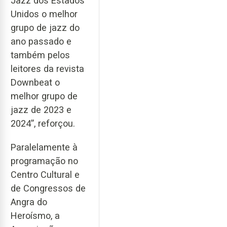
Jazz dos Estados
Unidos o melhor
grupo de jazz do
ano passado e
também pelos
leitores da revista
Downbeat o
melhor grupo de
jazz de 2023 e
2024”, reforçou.
Paralelamente à
programação no
Centro Cultural e
de Congressos de
Angra do
Heroísmo, a