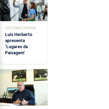
CULTURA E SOCIAL
Luís Herberto
apresenta
‘Lugares da
Paisagem’