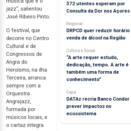
música que é o
372 utentes esperam por
jazz”, salientou
Consulta da Dor nos Açores
José Ribeiro Pinto.
Regional
O festival, que
DRPCD quer reduzir horário
venda de álcool na Região
decorre no Centro
Cultural e de
Cultura e Social
Congressos de
“A arte requer estudo,
Angra do
dedicação, tempo. A arte é
Heroísmo, na ilha
também uma forma de
Terceira, arranca
conhecimento”
sempre com a
Capa
Orquestra
DATAz recria Banco Condor 
Angrajazz,
prever impactos no
formada por
ecossistema
músicos locais, e
o cartaz integra