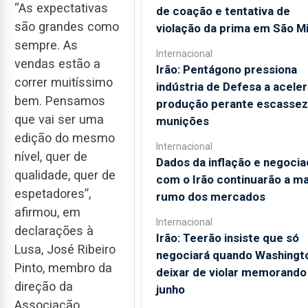
“As expectativas
de coação e tentativa de
são grandes como
violação da prima em São M
sempre. As
Internacional
vendas estão a
Irão: Pentágono pressiona
correr muitíssimo
indústria de Defesa a aceler
bem. Pensamos
produção perante escassez
que vai ser uma
munições
edição do mesmo
Internacional
nível, quer de
Dados da inflação e negoci
qualidade, quer de
com o Irão continuarão a m
espetadores”,
rumo dos mercados
afirmou, em
Internacional
declarações à
Irão: Teerão insiste que só
Lusa, José Ribeiro
negociará quando Washingt
Pinto, membro da
deixar de violar memorando
direção da
junho
Associação