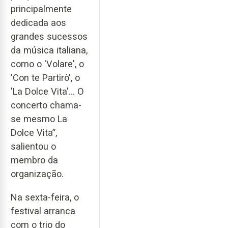
principalmente
dedicada aos
grandes sucessos
da música italiana,
como o 'Volare', o
'Con te Partirò', o
'La Dolce Vita'… O
concerto chama-
se mesmo La
Dolce Vita”,
salientou o
membro da
organização.
Na sexta-feira, o
festival arranca
com o trio do