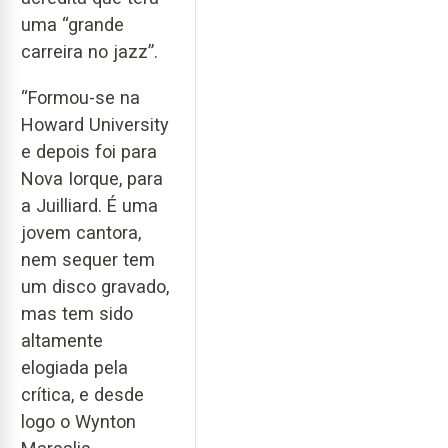
uma “grande
carreira no jazz”.
“Formou-se na
Howard University
e depois foi para
Nova Iorque, para
a Juilliard. É uma
jovem cantora,
nem sequer tem
um disco gravado,
mas tem sido
altamente
elogiada pela
crítica, e desde
logo o Wynton