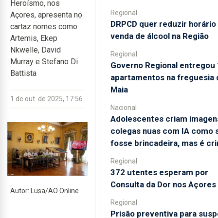
Heroísmo, nos
Regional
Açores, apresenta no
DRPCD quer reduzir horário
cartaz nomes como
venda de álcool na Região
Artemis, Ekep
Nkwelle, David
Regional
Murray e Stefano Di
Governo Regional entregou
Battista
apartamentos na freguesia 
Maia
1 de out. de 2025, 17:56
Nacional
Adolescentes criam imagen
colegas nuas com IA como 
fosse brincadeira, mas é cr
Regional
372 utentes esperam por
Consulta da Dor nos Açores
Autor: Lusa/AO Online
Regional
Prisão preventiva para susp