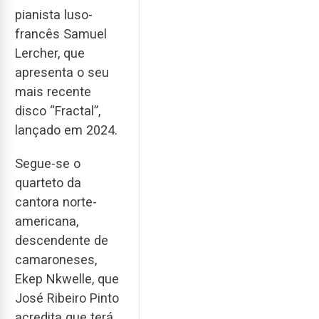
pianista luso-
francês Samuel
Lercher, que
apresenta o seu
mais recente
disco “Fractal”,
lançado em 2024.
Segue-se o
quarteto da
cantora norte-
americana,
descendente de
camaroneses,
Ekep Nkwelle, que
José Ribeiro Pinto
acredita que terá