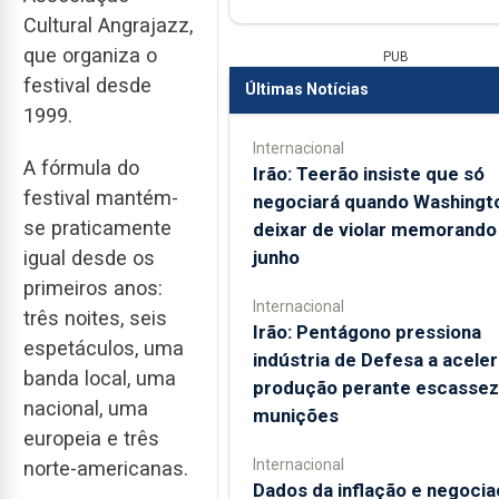
Cultural Angrajazz,
que organiza o
PUB
festival desde
Últimas Notícias
1999.
Internacional
A fórmula do
Irão: Teerão insiste que só
festival mantém-
negociará quando Washingt
se praticamente
deixar de violar memorando
junho
igual desde os
primeiros anos:
Internacional
três noites, seis
Irão: Pentágono pressiona
espetáculos, uma
indústria de Defesa a aceler
banda local, uma
produção perante escassez
nacional, uma
munições
europeia e três
Internacional
norte-americanas.
Dados da inflação e negoci