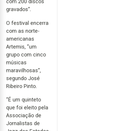
com 200 discos
gravados”.
O festival encerra
com as norte-
americanas
Artemis, “um
grupo com cinco
músicas
maravilhosas”,
segundo José
Ribeiro Pinto.
“É um quinteto
que foi eleito pela
Associação de
Jornalistas de