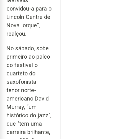
Marsalis
convidou-a para o
Lincoln Centre de
Nova Iorque”,
realçou.
No sábado, sobe
primeiro ao palco
do festival o
quarteto do
saxofonista
tenor norte-
americano David
Murray, “um
histórico do jazz",
que "tem uma
carreira brilhante,