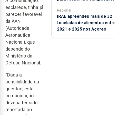
A comunicação,
esclarece, tinha já
Regional
parecer favorável
IRAE apreendeu mais de 32
da AAN
toneladas de alimentos entr
(Autoridade
2021 e 2025 nos Açores
Aeronáutica
Nacional), que
depende do
Ministério da
Defesa Nacional.
“Dada a
sensibilidade da
questão, esta
comunicação
deveria ter sido
reportada ao