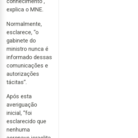
conhecimento”,
explica o MNE.
Normalmente,
esclarece, “o
gabinete do
ministro nunca é
informado dessas
comunicações e
autorizações
tácitas”.
Após esta
averiguação
inicial, “foi
esclarecido que
nenhuma
aeronave israelita