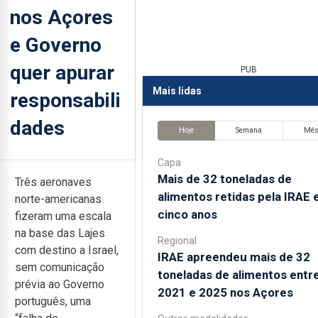
nos Açores
e Governo
quer apurar
PUB
Mais lidas
responsabili
dades
Hoje
Semana
Mê
Capa
Mais de 32 toneladas de
Três aeronaves
alimentos retidas pela IRAE
norte-americanas
cinco anos
fizeram uma escala
na base das Lajes
Regional
com destino a Israel,
IRAE apreendeu mais de 32
sem comunicação
toneladas de alimentos entr
prévia ao Governo
2021 e 2025 nos Açores
português, uma