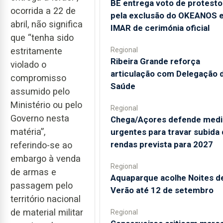
BE entrega voto de protesto
ocorrida a 22 de
pela exclusão do OKEANOS 
abril, não significa
IMAR de cerimónia oficial
que “tenha sido
Regional
estritamente
Ribeira Grande reforça
violado o
articulação com Delegação 
compromisso
Saúde
assumido pelo
Ministério ou pelo
Regional
Governo nesta
Chega/Açores defende medi
matéria”,
urgentes para travar subida
rendas prevista para 2027
referindo-se ao
embargo à venda
Regional
de armas e
Aquaparque acolhe Noites d
passagem pelo
Verão até 12 de setembro
território nacional
de material militar
Regional