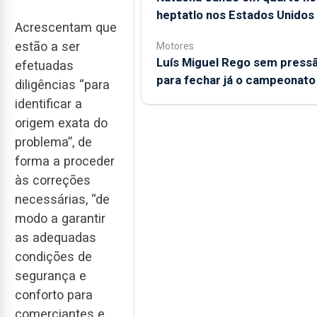
heptatlo nos Estados Unidos
Acrescentam que
estão a ser
Motores
Luís Miguel Rego sem press
efetuadas
para fechar já o campeonato
diligências “para
identificar a
origem exata do
problema”, de
forma a proceder
às correções
necessárias, “de
modo a garantir
as adequadas
condições de
segurança e
conforto para
comerciantes e