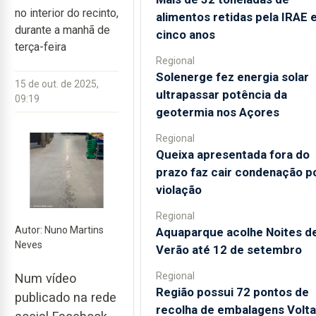
no interior do recinto,
alimentos retidas pela IRAE
durante a manhã de
cinco anos
terça-feira
Regional
Solenerge fez energia solar
15 de out. de 2025,
ultrapassar potência da
09:19
geotermia nos Açores
Regional
Queixa apresentada fora do
prazo faz cair condenação p
violação
Regional
Autor: Nuno Martins
Aquaparque acolhe Noites d
Neves
Verão até 12 de setembro
Regional
Num vídeo
Região possui 72 pontos de
publicado na rede
recolha de embalagens Volta