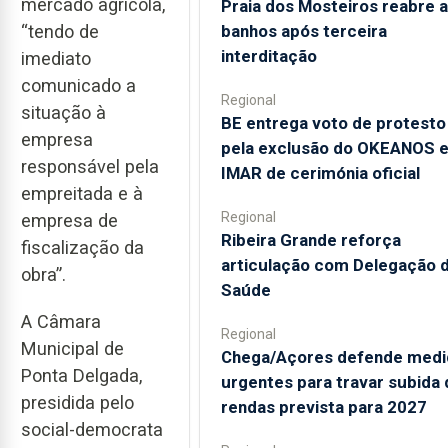
mercado agrícola,
Praia dos Mosteiros reabre a
banhos após terceira
“tendo de
interditação
imediato
comunicado a
Regional
situação à
BE entrega voto de protesto
empresa
pela exclusão do OKEANOS 
responsável pela
IMAR de cerimónia oficial
empreitada e à
Regional
empresa de
Ribeira Grande reforça
fiscalização da
articulação com Delegação 
obra”.
Saúde
A Câmara
Regional
Municipal de
Chega/Açores defende medi
Ponta Delgada,
urgentes para travar subida 
presidida pelo
rendas prevista para 2027
social-democrata