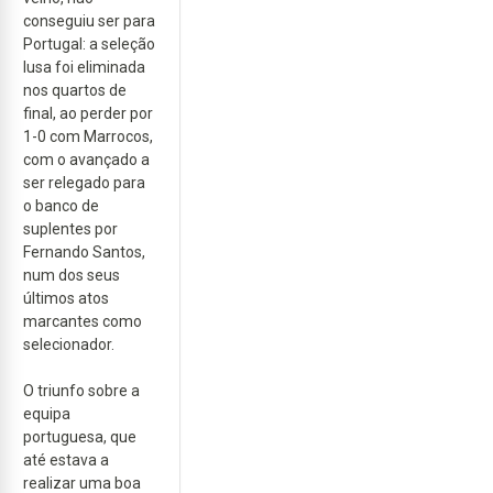
conseguiu ser para
Portugal: a seleção
lusa foi eliminada
nos quartos de
final, ao perder por
1-0 com Marrocos,
com o avançado a
ser relegado para
o banco de
suplentes por
Fernando Santos,
num dos seus
últimos atos
marcantes como
selecionador.
O triunfo sobre a
equipa
portuguesa, que
até estava a
realizar uma boa