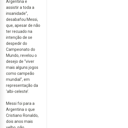
Argentina e
assistir a toda a
insanidade”,
desabafou Messi,
que, apesar de não
ter recuado na
intenção de se
despedir do
Campeonato do
Mundo, revelou o
desejo de “viver
mais alguns jogos
como campeão
mundial", em
representação da
‘albi-celeste’.
Messi foi para a
Argentina o que
Cristiano Ronaldo,
dois anos mais
velho, não