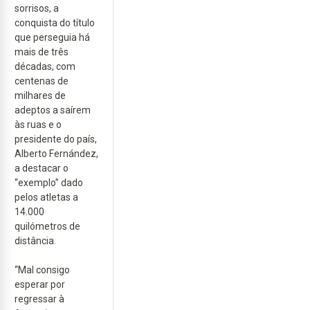
sorrisos, a
conquista do título
que perseguia há
mais de três
décadas, com
centenas de
milhares de
adeptos a saírem
às ruas e o
presidente do país,
Alberto Fernández,
a destacar o
“exemplo” dado
pelos atletas a
14.000
quilómetros de
distância.
“Mal consigo
esperar por
regressar à