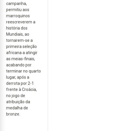
campanha,
permitiu aos
marroquinos
reescreverem a
história dos
Mundiais, ao
tornarem-se a
primeira seleção
africana a atingir
as meias-finais,
acabando por
terminar no quarto
lugar, após a
derrota por 2-1
frente à Croácia,
no jogo de
atribuição da
medalha de
bronze.