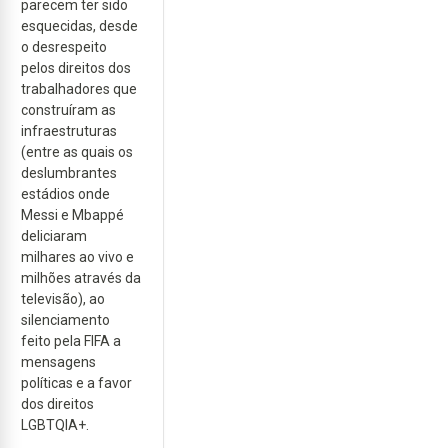
parecem ter sido
esquecidas, desde
o desrespeito
pelos direitos dos
trabalhadores que
construíram as
infraestruturas
(entre as quais os
deslumbrantes
estádios onde
Messi e Mbappé
deliciaram
milhares ao vivo e
milhões através da
televisão), ao
silenciamento
feito pela FIFA a
mensagens
políticas e a favor
dos direitos
LGBTQIA+.