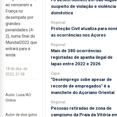
ao vencerem a
suspeito de violação e violência
França no
doméstica
desempate por
Regional
grandes
Proteção Civil atualiza para nov
penalidades (4-
as ocorrências nos Açores
2), numa final do
Mundial2022 que
Regional
entrará para a
Mais de 380 ocorrências
lenda.
registadas de apanha ilegal de
lapas entre 2022 e 2026
18 de dez. de
Capa
2022, 21:58
"Desemprego sobe apesar de
recorde de empregados" é a
manchete do Açoriano Oriental
Autor: Lusa/AO
Online
Regional
Pessoas retiradas de zona de
campismo da Praia da Vitória e
Autor de dois golos