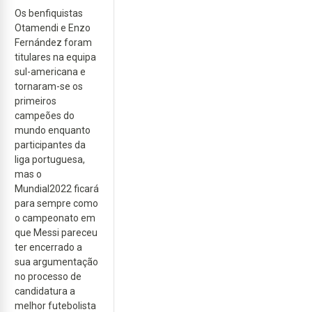
Os benfiquistas
Otamendi e Enzo
Fernández foram
titulares na equipa
sul-americana e
tornaram-se os
primeiros
campeões do
mundo enquanto
participantes da
liga portuguesa,
mas o
Mundial2022 ficará
para sempre como
o campeonato em
que Messi pareceu
ter encerrado a
sua argumentação
no processo de
candidatura a
melhor futebolista