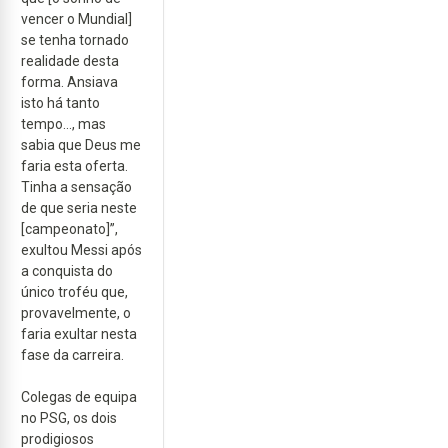
vencer o Mundial]
se tenha tornado
realidade desta
forma. Ansiava
isto há tanto
tempo..., mas
sabia que Deus me
faria esta oferta.
Tinha a sensação
de que seria neste
[campeonato]”,
exultou Messi após
a conquista do
único troféu que,
provavelmente, o
faria exultar nesta
fase da carreira.
Colegas de equipa
no PSG, os dois
prodigiosos