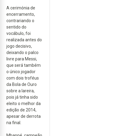
A cerimónia de
encerramento,
contrariando o
sentido do
vocábulo, foi
realizada antes do
jogo decisivo,
deixando o palco
livre para Messi,
que será também
o único jogador
com dois troféus
da Bola de Ouro
sobre a lareira,
pois já tinha sido
eleito o melhor da
edição de 2014,
apesar de derrota
na final.
Mbappé, campeão