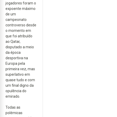
jogadores foram o
expoente máximo
de um
campeonato
controverso desde
o momento em
que foi atribuído
ao Qatar,
disputado a meio
da época
desportiva na
Europa pela
primeira vez, mas
superlativo em
quase tudo e com
um final digno da
opulência do
emirado.
Todas as
polémicas