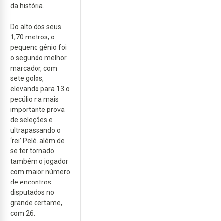
da história.
Do alto dos seus
1,70 metros, o
pequeno génio foi
o segundo melhor
marcador, com
sete golos,
elevando para 13 o
pecúlio na mais
importante prova
de seleções e
ultrapassando o
‘rei’ Pelé, além de
se ter tornado
também o jogador
com maior número
de encontros
disputados no
grande certame,
com 26.