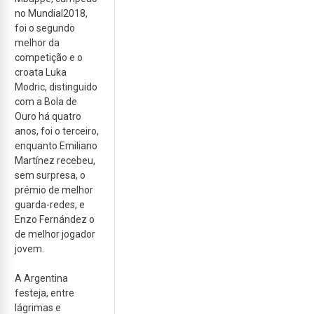
no Mundial2018,
foi o segundo
melhor da
competição e o
croata Luka
Modric, distinguido
com a Bola de
Ouro há quatro
anos, foi o terceiro,
enquanto Emiliano
Martínez recebeu,
sem surpresa, o
prémio de melhor
guarda-redes, e
Enzo Fernández o
de melhor jogador
jovem.
A Argentina
festeja, entre
lágrimas e