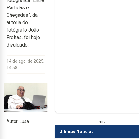
fotográfica “Entre
Partidas e
Chegadas”, da
autoria do
fotógrafo João
Freitas, foi hoje
divulgado.
14 de ago. de 2025,
14:58
Autor: Lusa
PUB
Últimas Notícias