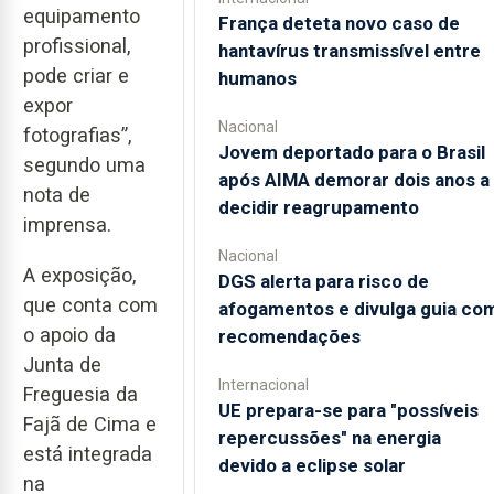
equipamento
França deteta novo caso de
profissional,
hantavírus transmissível entre
pode criar e
humanos
expor
Nacional
fotografias”,
Jovem deportado para o Brasil
segundo uma
após AIMA demorar dois anos a
nota de
decidir reagrupamento
imprensa.
Nacional
A exposição,
DGS alerta para risco de
que conta com
afogamentos e divulga guia co
o apoio da
recomendações
Junta de
Internacional
Freguesia da
UE prepara-se para "possíveis
Fajã de Cima e
repercussões" na energia
está integrada
devido a eclipse solar
na