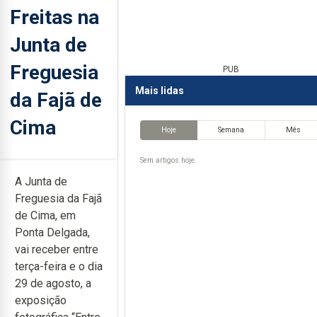
Freitas na
Junta de
Freguesia
PUB
Mais lidas
da Fajã de
Cima
Hoje
Semana
Mês
Sem artigos hoje.
A Junta de
Freguesia da Fajã
de Cima, em
Ponta Delgada,
vai receber entre
terça-feira e o dia
29 de agosto, a
exposição