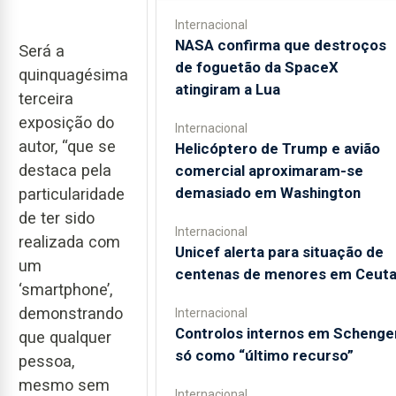
Internacional
NASA confirma que destroços
Será a
de foguetão da SpaceX
quinquagésima
atingiram a Lua
terceira
exposição do
Internacional
autor, “que se
Helicóptero de Trump e avião
destaca pela
comercial aproximaram-se
demasiado em Washington
particularidade
de ter sido
Internacional
realizada com
Unicef alerta para situação de
um
centenas de menores em Ceut
‘smartphone’,
demonstrando
Internacional
Controlos internos em Schenge
que qualquer
só como “último recurso”
pessoa,
mesmo sem
Internacional