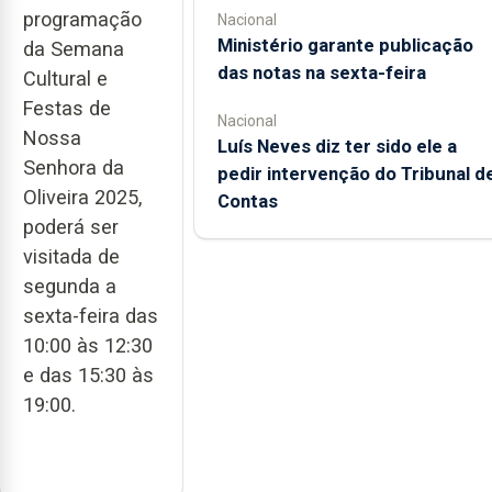
programação
Nacional
Ministério garante publicação
da Semana
das notas na sexta-feira
Cultural e
Festas de
Nacional
Nossa
Luís Neves diz ter sido ele a
Senhora da
pedir intervenção do Tribunal d
Oliveira 2025,
Contas
poderá ser
visitada de
segunda a
sexta-feira das
10:00 às 12:30
e das 15:30 às
19:00.