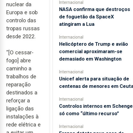
Internacional
nuclear da
NASA confirma que destroços
Europa e sob
de foguetão da SpaceX
controlo das
atingiram a Lua
tropas russas
desde 2022.
Internacional
Helicóptero de Trump e avião
comercial aproximaram-se
“[O cessar-
demasiado em Washington
fogo] abre
caminho a
Internacional
trabalhos de
Unicef alerta para situação de
reparação
centenas de menores em Ceut
destinados a
Internacional
reforçar a
Controlos internos em Schenge
ligação das
só como “último recurso”
instalações à
rede elétrica e
Internacional
a evitar um