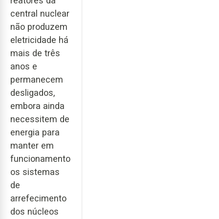
reatores da
central nuclear
não produzem
eletricidade há
mais de três
anos e
permanecem
desligados,
embora ainda
necessitem de
energia para
manter em
funcionamento
os sistemas
de
arrefecimento
dos núcleos