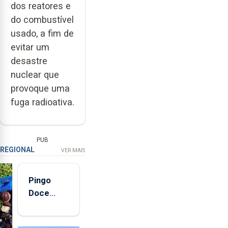
dos reatores e
do combustível
usado, a fim de
evitar um
desastre
nuclear que
provoque uma
fuga radioativa.
PUB
REGIONAL
VER MAIS
Pingo
Doce
abre esta
quinta-