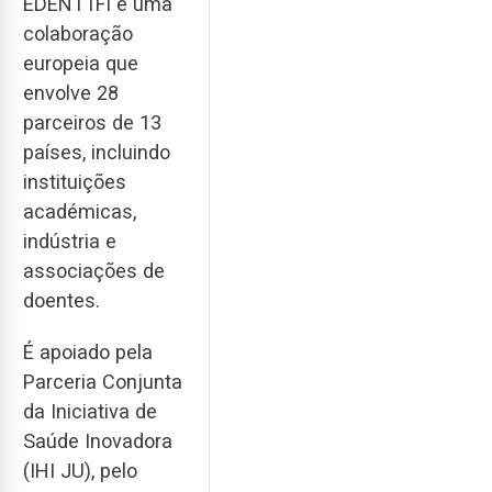
EDENT1FI é uma
colaboração
europeia que
envolve 28
parceiros de 13
países, incluindo
instituições
académicas,
indústria e
associações de
doentes.
É apoiado pela
Parceria Conjunta
da Iniciativa de
Saúde Inovadora
(IHI JU), pelo