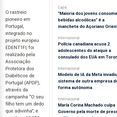
Capa
O rastreio
"Maioria dos jovens consom
pioneiro em
bebidas alcoólicas" é a
Portugal,
manchete do Açoriano Orient
integrado no
Internacional
projeto europeu
Polícia canadiana acusa 2
EDENT1FI, foi
adolescentes do ataque a
realizado pela
consulado dos EUA em Toro
Associação
Protetora dos
Internacional
Modelo de IA da Meta invadi
Diabéticos de
sistema de outra empresa d
Portugal (APDP),
forma autónoma
através da
campanha “O seu
Internacional
filho tem um dedo
María Corina Machado culpa
que adivinha”, e
Governo pela morte de pres