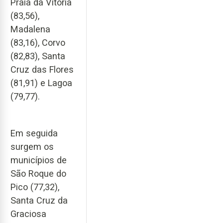
Praia da Vitória
(83,56),
Madalena
(83,16), Corvo
(82,83), Santa
Cruz das Flores
(81,91) e Lagoa
(79,77).
Em seguida
surgem os
municípios de
São Roque do
Pico (77,32),
Santa Cruz da
Graciosa