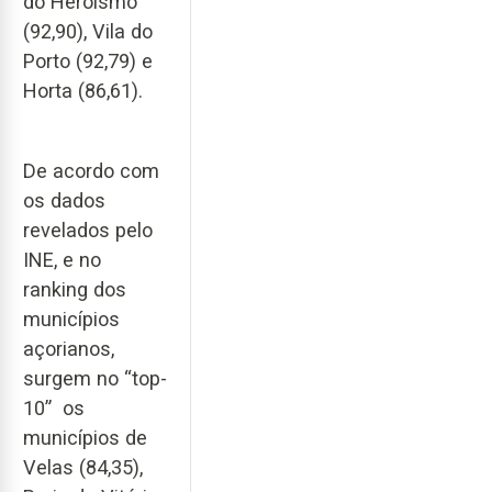
do Heroísmo
(92,90), Vila do
Porto (92,79) e
Horta (86,61).
De acordo com
os dados
revelados pelo
INE, e no
ranking dos
municípios
açorianos,
surgem no “top-
10” os
municípios de
Velas (84,35),