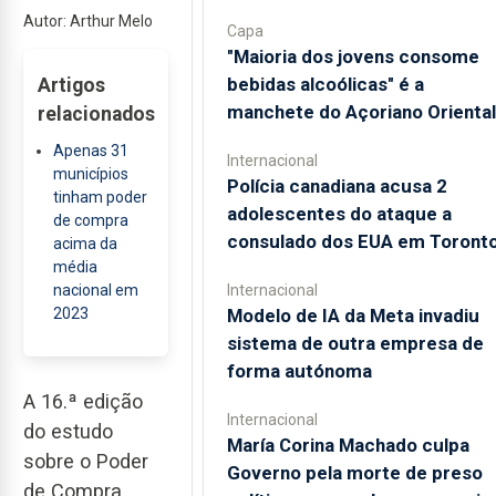
Autor: Arthur Melo
Capa
"Maioria dos jovens consome
bebidas alcoólicas" é a
Artigos
manchete do Açoriano Oriental
relacionados
Apenas 31
Internacional
municípios
Polícia canadiana acusa 2
tinham poder
adolescentes do ataque a
de compra
consulado dos EUA em Toront
acima da
média
nacional em
Internacional
2023
Modelo de IA da Meta invadiu
sistema de outra empresa de
forma autónoma
A 16.ª edição
Internacional
do estudo
María Corina Machado culpa
sobre o Poder
Governo pela morte de preso
de Compra