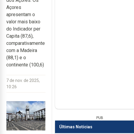
dos Açores. Os
Açores
apresentam o
valor mais baixo
do Indicador per
Capita (87,6),
comparativamente
com a Madeira
(88,1) e o
continente (100,6)
7 de nov. de 2025,
10:26
PUB
Últimas Notícias