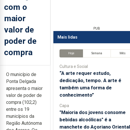
com o
maior
valor de
PUB
Mais lidas
poder de
compra
Hoje
Semana
Mês
Cultura e Social
“A arte requer estudo,
O município de
dedicação, tempo. A arte é
Ponta Delgada
também uma forma de
apresenta o maior
conhecimento”
valor de poder de
compra (102,2)
Capa
entre os 19
"Maioria dos jovens consome
municípios da
bebidas alcoólicas" é a
Região Autónoma
manchete do Açoriano Oriental