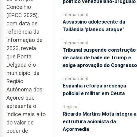
político venezuelano-uruguaio
Concelhio
(EPCC 2025),
Internacional
Assassino adolescente da
com data de
Tailândia 'planeou ataque'
referência da
informação de
Internacional
2023, revela
Tribunal suspende construção
que Ponta
de salão de baile de Trump e
Delgada é o
exige aprovação do Congresso
município da
Internacional
Região
Espanha reforça presença
Autónoma dos
policial e militar em Ceuta
Açores que
apresenta o
Regional
Ricardo Martins Mota integra a
índice mais alto
estrutura acionista da
do valor de
Açormedia
poder de