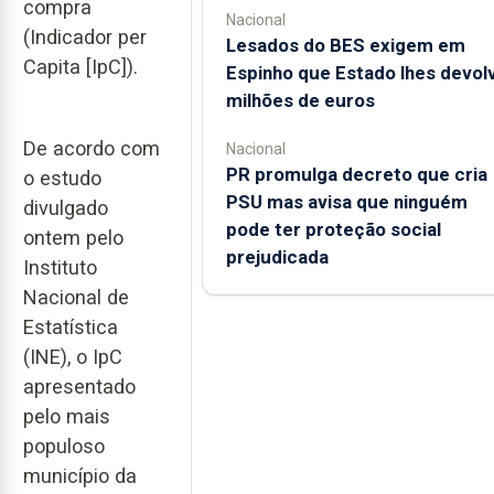
compra
Nacional
(Indicador per
Lesados do BES exigem em
Capita [IpC]).
Espinho que Estado lhes devol
milhões de euros
De acordo com
Nacional
PR promulga decreto que cria
o estudo
PSU mas avisa que ninguém
divulgado
pode ter proteção social
ontem pelo
prejudicada
Instituto
Nacional de
Estatística
(INE), o IpC
apresentado
pelo mais
populoso
município da