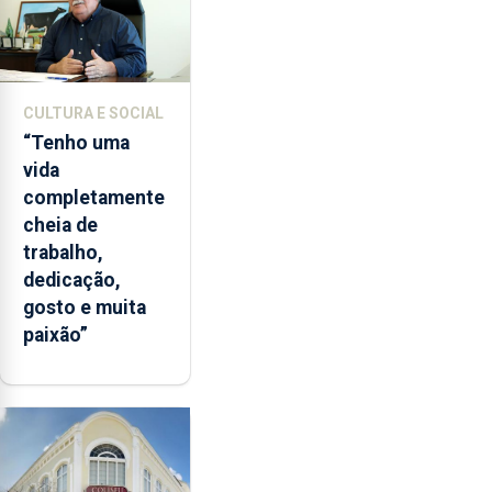
CULTURA E SOCIAL
“Tenho uma
vida
completamente
cheia de
trabalho,
dedicação,
gosto e muita
paixão”