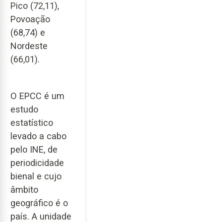
Pico (72,11),
Povoação
(68,74) e
Nordeste
(66,01).
O EPCC é um
estudo
estatístico
levado a cabo
pelo INE, de
periodicidade
bienal e cujo
âmbito
geográfico é o
país. A unidade