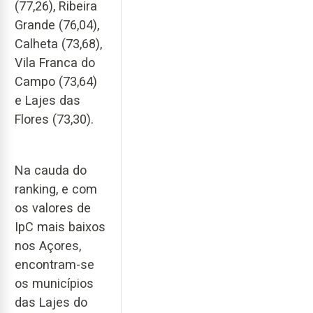
(77,26), Ribeira
Grande (76,04),
Calheta (73,68),
Vila Franca do
Campo (73,64)
e Lajes das
Flores (73,30).
Na cauda do
ranking, e com
os valores de
IpC mais baixos
nos Açores,
encontram-se
os municípios
das Lajes do