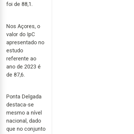
foi de 88,1.
Nos Açores, o
valor do IpC
apresentado no
estudo
referente ao
ano de 2023 é
de 87,6.
Ponta Delgada
destaca-se
mesmo a nível
nacional, dado
que no conjunto