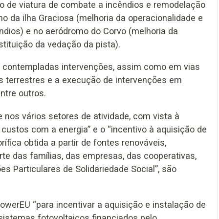
ão de viatura de combate a incêndios e remodelação
mo da ilha Graciosa (melhoria da operacionalidade e
ndios) e no aeródromo do Corvo (melhoria da
tituição da vedação da pista).
m contempladas intervenções, assim como em vias
icos terrestres e a execução de intervenções em
ntre outros.
 nos vários setores de atividade, com vista à
custos com a energia” e o “incentivo à aquisição de
ífica obtida a partir de fontes renováveis,
te das famílias, das empresas, das cooperativas,
es Particulares de Solidariedade Social”, são
werEU “para incentivar a aquisição e instalação de
stemas fotovoltaicos financiados pelo