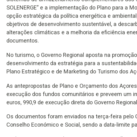
SOLENERGE” e a implementação do Plano para a Mobi
opção estratégica da política energética e ambiental
objetivos de desenvolvimento sustentável, a descar
alterações climáticas e a melhoria da eficiência en
documentos.
No turismo, o Governo Regional aposta na promoção
desenvolvimento da estratégia para a sustentabilida
Plano Estratégico e de Marketing do Turismo dos A
As antepropostas de Plano e Orçamento dos Açores 
execução dos fundos comunitários e preveem um inv
euros, 990,9 de execução direta do Governo Regional
Os documentos foram enviados na terça-feira pelo 
Conselho Económico e Social, sendo a data-limite p