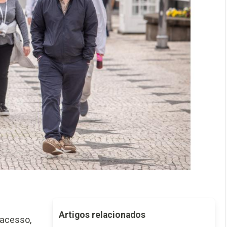
Artigos relacionados
acesso,