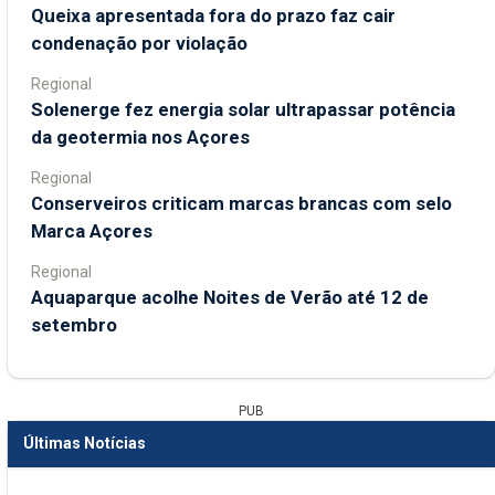
Queixa apresentada fora do prazo faz cair
condenação por violação
Regional
Solenerge fez energia solar ultrapassar potência
da geotermia nos Açores
Regional
Conserveiros criticam marcas brancas com selo
Marca Açores
Regional
Aquaparque acolhe Noites de Verão até 12 de
setembro
PUB
Últimas Notícias