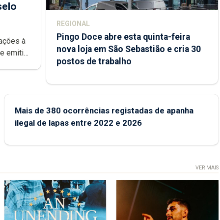
selo
REGIONAL
Pingo Doce abre esta quinta-feira
rações à
nova loja em São Sebastião e cria 30
postos de trabalho
rca Açores
Mais de 380 ocorrências registadas de apanha
ilegal de lapas entre 2022 e 2026
VER MAIS