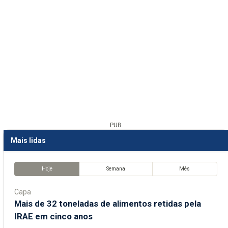
PUB
Mais lidas
Hoje
Semana
Mês
Capa
Mais de 32 toneladas de alimentos retidas pela
IRAE em cinco anos