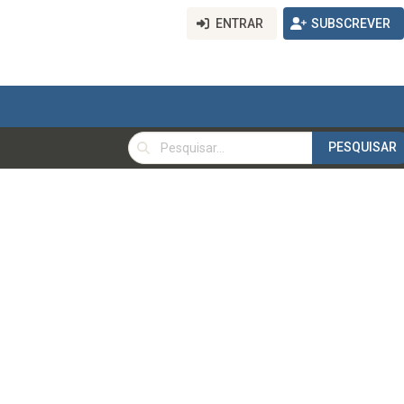
ENTRAR
SUBSCREVER
PESQUISAR
PESQUISAR