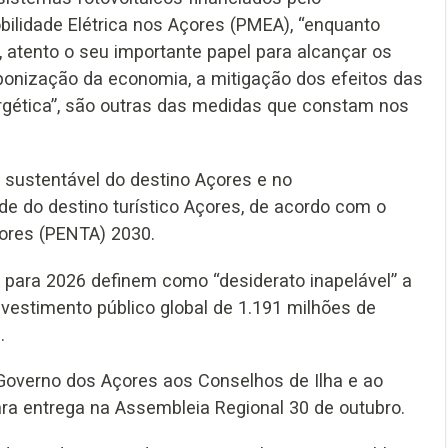
lidade Elétrica nos Açores (PMEA), “enquanto
, atento o seu importante papel para alcançar os
bonização da economia, a mitigação dos efeitos das
ergética”, são outras das medidas que constam nos
 sustentável do destino Açores e no
de do destino turístico Açores, de acordo com o
çores (PENTA) 2030.
para 2026 definem como “desiderato inapelável” a
estimento público global de 1.191 milhões de
.
Governo dos Açores aos Conselhos de Ilha e ao
ara entrega na Assembleia Regional 30 de outubro.