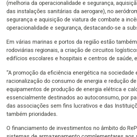
(melhoria da operacionalidade e segurança, aquisiç
das instalações sanitárias da aerogare), no aeródro
segurança e aquisição de viatura de combate a incê
operacionalidade e segurança, destacando-se a subs
Em várias marinas e portos da região estão també
rodoviárias regionais, a criação de circuitos logíst
edifícios escolares e hospitais e centros de saúde, e
“A promoção da eficiência energética na sociedade e
racionalização do consumo de energia e redução de 
equipamentos de produção de energia elétrica e calor
essencialmente destinados ao autoconsumo, por par
das associações sem fins lucrativos e das Instituiçõ
também prioridades.
O financiamento de investimentos no âmbito do RePo
sistemas de armazenamento complementares aos si