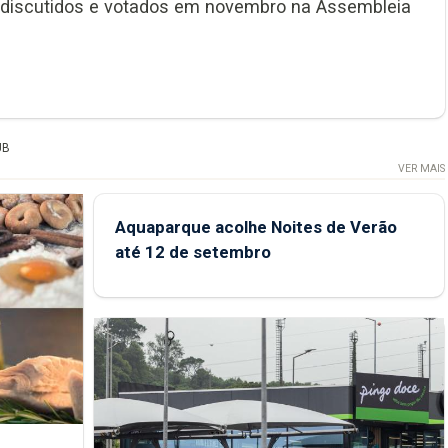
 discutidos e votados em novembro na Assembleia
UB
VER MAIS
Aquaparque acolhe Noites de Verão
até 12 de setembro