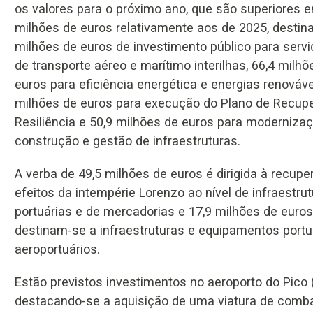
os valores para o próximo ano, que são superiores 
milhões de euros relativamente aos de 2025, destin
milhões de euros de investimento público para servi
de transporte aéreo e marítimo interilhas, 66,4 milhõ
euros para eficiência energética e energias renováve
milhões de euros para execução do Plano de Recup
Resiliência e 50,9 milhões de euros para modernizaç
construção e gestão de infraestruturas.
A verba de 49,5 milhões de euros é dirigida à recup
efeitos da intempérie Lorenzo ao nível de infraestru
portuárias e de mercadorias e 17,9 milhões de euros
destinam-se a infraestruturas e equipamentos portu
aeroportuários.
Estão previstos investimentos no aeroporto do Pico 
destacando-se a aquisição de uma viatura de combat