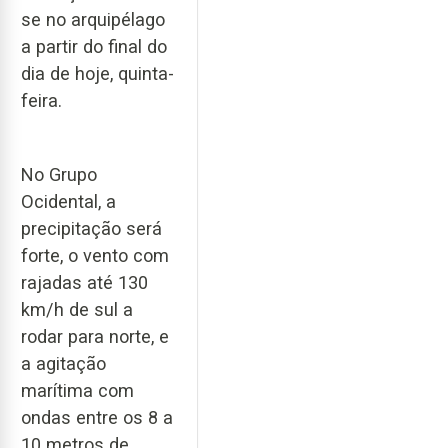
se no arquipélago
a partir do final do
dia de hoje, quinta-
feira.
No Grupo
Ocidental, a
precipitação será
forte, o vento com
rajadas até 130
km/h de sul a
rodar para norte, e
a agitação
marítima com
ondas entre os 8 a
10 metros de