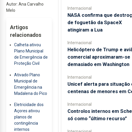
Autor: Ana Carvalho
Internacional
Melo
NASA confirma que destro
de foguetão da SpaceX
Artigos
atingiram a Lua
relacionados
Internacional
Calheta ativou
Helicóptero de Trump e avi
Plano Municipal
comercial aproximaram-se
de Emergência de
Proteção Civil
demasiado em Washington
Ativado Plano
Internacional
Municipal de
Unicef alerta para situação
Emergência na
centenas de menores em C
Madalena do Pico
Internacional
Eletricidade dos
Controlos internos em Sch
Açores ativou
planos de
só como “último recurso”
contingência
internos
Internacional