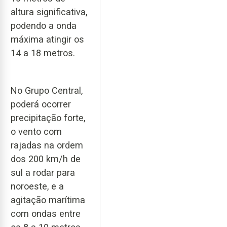
altura significativa,
podendo a onda
máxima atingir os
14 a 18 metros.
No Grupo Central,
poderá ocorrer
precipitação forte,
o vento com
rajadas na ordem
dos 200 km/h de
sul a rodar para
noroeste, e a
agitação marítima
com ondas entre