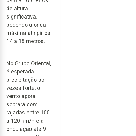
os 8 a 10 metros
de altura
significativa,
podendo a onda
máxima atingir os
14 a 18 metros.
No Grupo Oriental,
é esperada
precipitação por
vezes forte, o
vento agora
soprará com
rajadas entre 100
a 120 km/h e a
ondulação até 9