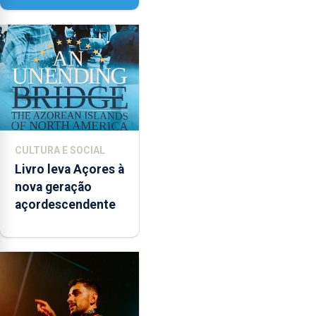
instrumentos
CULTURA E SOCIAL
Livro leva Açores à
nova geração
açordescendente