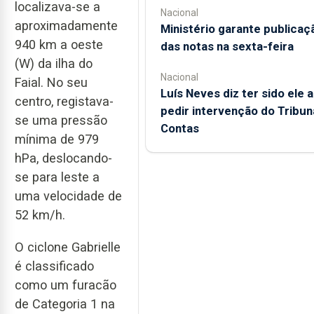
localizava-se a
Nacional
aproximadamente
Ministério garante publicaç
940 km a oeste
das notas na sexta-feira
(W) da ilha do
Nacional
Faial. No seu
Luís Neves diz ter sido ele a
centro, registava-
pedir intervenção do Tribun
se uma pressão
Contas
mínima de 979
hPa, deslocando-
se para leste a
uma velocidade de
52 km/h.
O ciclone Gabrielle
é classificado
como um furacão
de Categoria 1 na