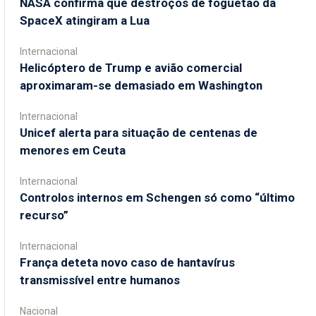
NASA confirma que destroços de foguetão da
SpaceX atingiram a Lua
Internacional
Helicóptero de Trump e avião comercial
aproximaram-se demasiado em Washington
Internacional
Unicef alerta para situação de centenas de
menores em Ceuta
Internacional
Controlos internos em Schengen só como “último
recurso”
Internacional
França deteta novo caso de hantavírus
transmissível entre humanos
Nacional