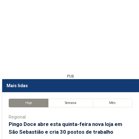
PUB
Mais lidas
Hoje
Semana
Mês
Regional
Pingo Doce abre esta quinta-feira nova loja em
São Sebastião e cria 30 postos de trabalho