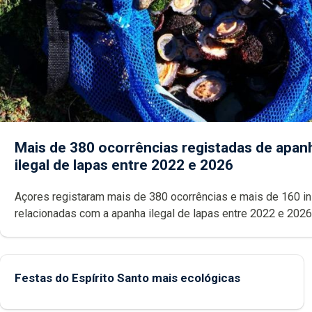
Mais de 380 ocorrências registadas de apan
ilegal de lapas entre 2022 e 2026
Açores registaram mais de 380 ocorrências e mais de 160 inspeções
relacionadas com a apanha ilegal de lapas entre 2022 e 2026. A ilha
das Flores apresenta um “decréscimo significativo” da CPUE entr
2022 e 2025
Festas do Espírito Santo mais ecológicas