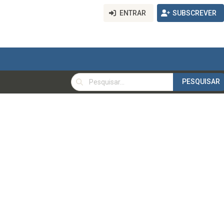
ENTRAR
SUBSCREVER
PESQUISAR
PESQUISAR