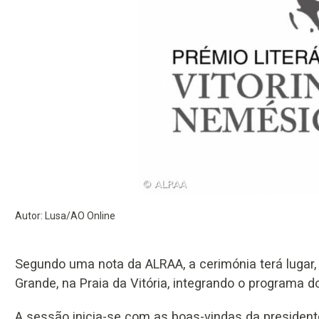
Autor: Lusa/AO Online
Segundo uma nota da ALRAA, a cerimónia terá lugar, 
Grande, na Praia da Vitória, integrando o programa do
A sessão inicia-se com as boas-vindas da presidente