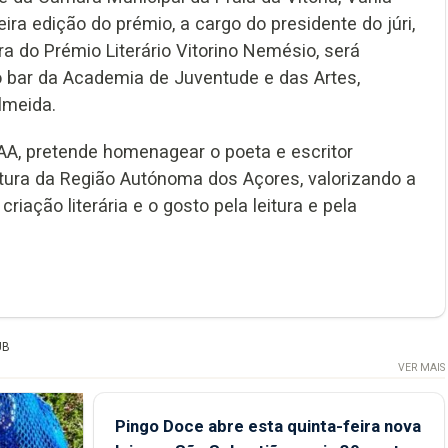
ira edição do prémio, a cargo do presidente do júri,
ra do Prémio Literário Vitorino Nemésio, será
o bar da Academia de Juventude e das Artes,
lmeida.
RAA, pretende homenagear o poeta e escritor
tura da Região Autónoma dos Açores, valorizando a
riação literária e o gosto pela leitura e pela
UB
VER MAIS
Pingo Doce abre esta quinta-feira nova