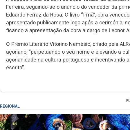
Ferreira, seguindo-se o anúncio do vencedor da prime
Eduardo Ferraz da Rosa. O livro “Irmã”, obra vencedo
apresentado publicamente logo após a cerimónia, n
ficando a apresentação da obra a cargo de Leonor A
O Prémio Literário Vitorino Nemésio, criado pela AL
açoriano, “perpetuando o seu nome e elevando a cul
açorianidade na cultura portuguesa e incentivando a c
escrita”.
P
REGIONAL