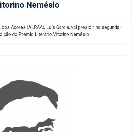
itorino Nemésio
os Açores (ALRAA), Luís Garcia, vai presidir, na segunda-
 edição do Prémio Literário Vitorino Nemésio