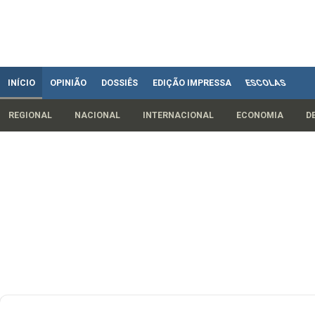
INÍCIO
OPINIÃO
DOSSIÊS
EDIÇÃO IMPRESSA
ESCOLAS
REGIONAL
NACIONAL
INTERNACIONAL
ECONOMIA
D