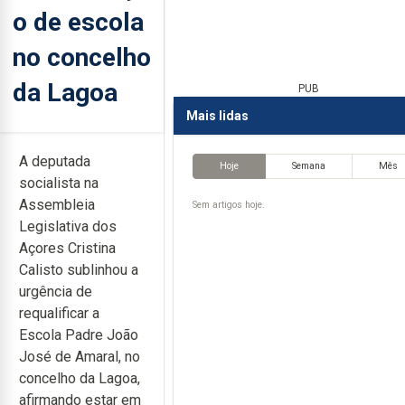
o de escola
no concelho
da Lagoa
PUB
Mais lidas
A deputada
Hoje
Semana
Mês
socialista na
Assembleia
Sem artigos hoje.
Legislativa dos
Açores Cristina
Calisto sublinhou a
urgência de
requalificar a
Escola Padre João
José de Amaral, no
concelho da Lagoa,
afirmando estar em