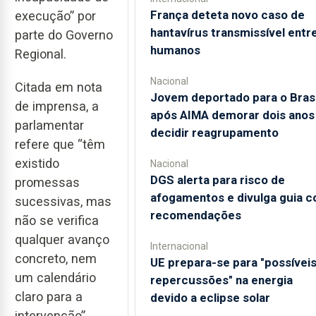
França deteta novo caso de
execução” por
hantavírus transmissível entr
parte do Governo
humanos
Regional.
Nacional
Citada em nota
Jovem deportado para o Brasi
de imprensa, a
após AIMA demorar dois anos
parlamentar
decidir reagrupamento
refere que “têm
existido
Nacional
DGS alerta para risco de
promessas
afogamentos e divulga guia 
sucessivas, mas
recomendações
não se verifica
qualquer avanço
Internacional
concreto, nem
UE prepara-se para "possívei
um calendário
repercussões" na energia
claro para a
devido a eclipse solar
intervenção”.