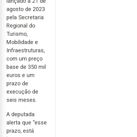
lançado a 21 de
agosto de 2023
pela Secretaria
Regional do
Turismo,
Mobilidade e
Infraestruturas,
com um preço
base de 350 mil
euros e um
prazo de
execução de
seis meses.
A deputada
alerta que “esse
prazo, está