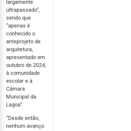
largamente
ultrapassado”,
sendo que
“apenas é
conhecido o
anteprojeto de
arquitetura,
apresentado em
outubro de 2024,
à comunidade
escolar e à
Câmara
Municipal da
Lagoa”.
“Desde então,
nenhum avanço