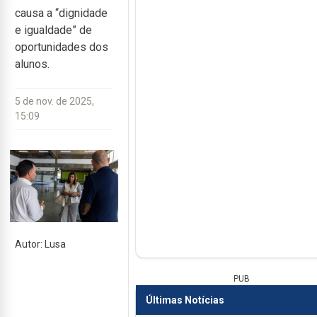
causa a “dignidade
e igualdade” de
oportunidades dos
alunos.
5 de nov. de 2025,
15:09
Autor: Lusa
PUB
Últimas Notícias