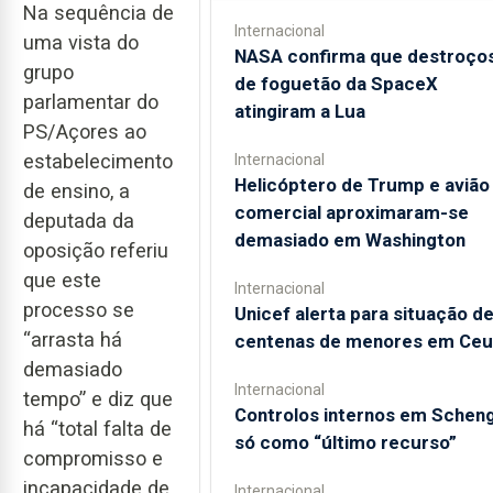
Na sequência de
Internacional
uma vista do
NASA confirma que destroço
grupo
de foguetão da SpaceX
parlamentar do
atingiram a Lua
PS/Açores ao
estabelecimento
Internacional
Helicóptero de Trump e avião
de ensino, a
comercial aproximaram-se
deputada da
demasiado em Washington
oposição referiu
que este
Internacional
processo se
Unicef alerta para situação d
“arrasta há
centenas de menores em Ceu
demasiado
Internacional
tempo” e diz que
Controlos internos em Schen
há “total falta de
só como “último recurso”
compromisso e
incapacidade de
Internacional