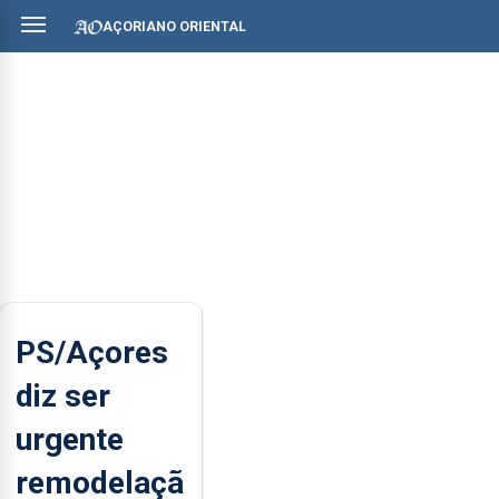
AÇORIANO ORIENTAL
PS/Açores
diz ser
urgente
remodelaçã