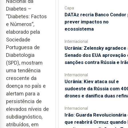
Nacional da
Capa
Diabetes –
DATAz recria Banco Condor 
“Diabetes: Factos
prever impactos no
e Números”,
ecossistema
elaborado pela
Sociedade
Internacional
Portuguesa de
Ucrânia: Zelensky agradece
Diabetologia
Senado dos EUA aprovação 
sanções contra Rússia e Irã
(SPD), mostram
uma tendência
Internacional
crescente da
Ucrânia: Kiev ataca sul e
doença no país e
sudoeste da Rússia com 40
alertam para a
drones e danifica duas refin
persistência de
Internacional
elevados níveis de
Irão: Guarda Revolucionária 
subdiagnóstico,
que reabrirá Ormuz quando
atribuídos, em