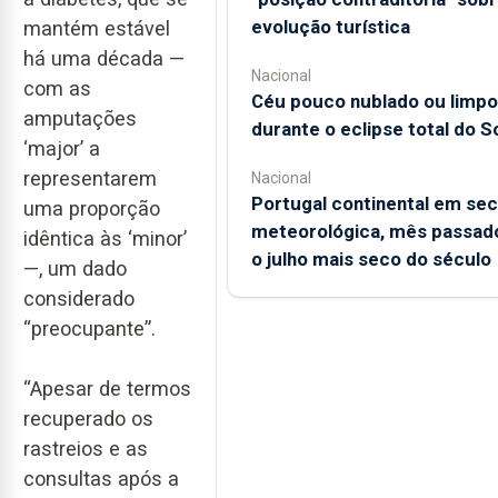
evolução turística
mantém estável
há uma década —
Nacional
com as
Céu pouco nublado ou limpo
amputações
durante o eclipse total do S
‘major’ a
representarem
Nacional
Portugal continental em se
uma proporção
meteorológica, mês passado
idêntica às ‘minor’
o julho mais seco do século
—, um dado
considerado
“preocupante”.
“Apesar de termos
recuperado os
rastreios e as
consultas após a