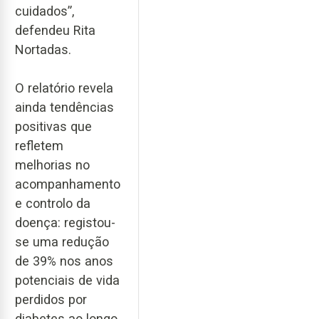
cuidados”,
defendeu Rita
Nortadas.
O relatório revela
ainda tendências
positivas que
refletem
melhorias no
acompanhamento
e controlo da
doença: registou-
se uma redução
de 39% nos anos
potenciais de vida
perdidos por
diabetes ao longo