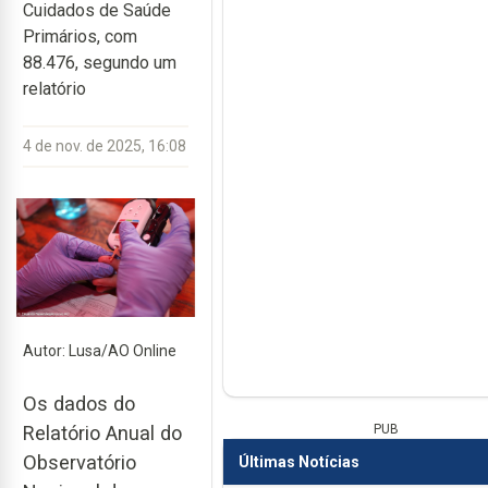
Cuidados de Saúde
Primários, com
88.476, segundo um
relatório
4 de nov. de 2025, 16:08
Autor: Lusa/AO Online
Os dados do
PUB
Relatório Anual do
Observatório
Últimas Notícias