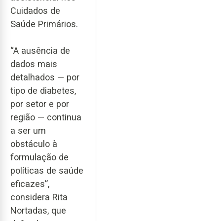
Cuidados de
Saúde Primários.
“A ausência de
dados mais
detalhados — por
tipo de diabetes,
por setor e por
região — continua
a ser um
obstáculo à
formulação de
políticas de saúde
eficazes”,
considera Rita
Nortadas, que