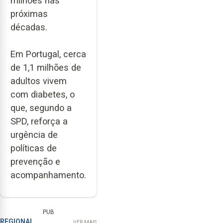
milhões nas
próximas
décadas.
Em Portugal, cerca
de 1,1 milhões de
adultos vivem
com diabetes, o
que, segundo a
SPD, reforça a
urgência de
políticas de
prevenção e
acompanhamento.
PUB
REGIONAL
VER MAIS