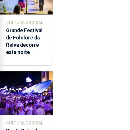
CULTURA E SOCIAL
Grande Festival
de Folclore da
Relva decorre
esta noite
CULTURA E SOCIAL