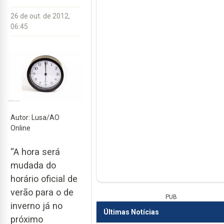
26 de out. de 2012,
06:45
Autor: Lusa/AO
Online
“A hora será
mudada do
horário oficial de
verão para o de
PUB
inverno já no
Últimas Notícias
próximo