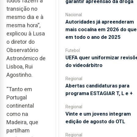
todos fazem a
garantir apreensão da droga
transição no
Nacional
mesmo dia e à
Autoridades já apreenderam
mesma hora”,
mais cocaína em 2026 do que
explicou à Lusa
em todo o ano de 2025
o diretor do
Observatório
Futebol
UEFA quer uniformizar revisõ
Astronómico de
do videoárbitro
Lisboa, Rui
Agostinho.
Regional
Abertas candidaturas para
“Tanto em
programa ESTAGIAR T, L e +
Portugal
continental
Regional
como na
Vinte e um jovens integram
edição de agosto do OTL
Madeira, que
partilham
Regional