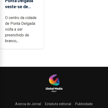
Ponta Delgada
veste-se de
branco sábado
O centro da cidade
de Ponta Delgada
volta a ser
preenchido de
branco,...
Acerca do Jornal
Estatuto editorial
Publicidade