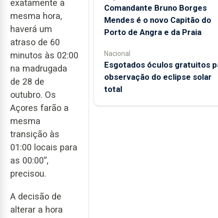
exatamente a
Comandante Bruno Borges
mesma hora,
Mendes é o novo Capitão do
haverá um
Porto de Angra e da Praia
atraso de 60
Nacional
minutos às 02:00
Esgotados óculos gratuitos p
na madrugada
observação do eclipse solar
de 28 de
total
outubro. Os
Açores farão a
mesma
transição às
01:00 locais para
as 00:00”,
precisou.
A decisão de
alterar a hora