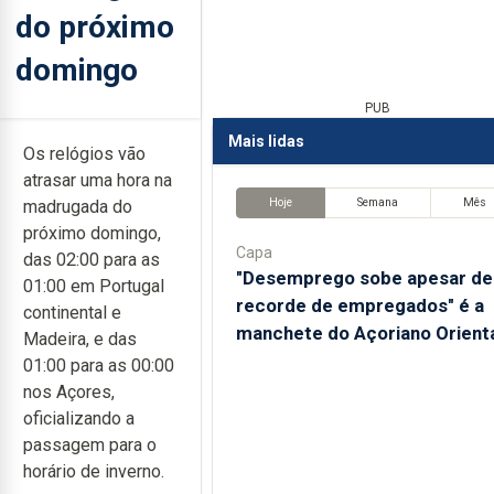
do próximo
domingo
PUB
Mais lidas
Os relógios vão
atrasar uma hora na
Hoje
Semana
Mês
madrugada do
próximo domingo,
Capa
das 02:00 para as
"Desemprego sobe apesar de
01:00 em Portugal
recorde de empregados" é a
continental e
manchete do Açoriano Orient
Madeira, e das
01:00 para as 00:00
nos Açores,
oficializando a
passagem para o
horário de inverno.