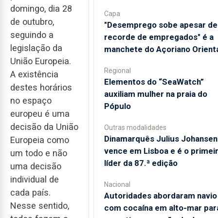
domingo, dia 28
Capa
de outubro,
"Desemprego sobe apesar de
seguindo a
recorde de empregados" é a
legislação da
manchete do Açoriano Orient
União Europeia.
Regional
A existência
​Elementos do “SeaWatch”
destes horários
auxiliam mulher na praia do
no espaço
Pópulo
europeu é uma
decisão da União
Outras modalidades
Dinamarquês Julius Johansen
Europeia como
vence em Lisboa e é o primei
um todo e não
líder da 87.ª edição
uma decisão
individual de
Nacional
cada país.
Autoridades abordaram navio
Nesse sentido,
com cocaína em alto-mar par