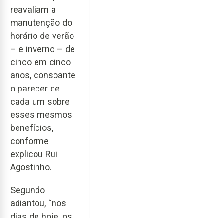
reavaliam a
manutenção do
horário de verão
– e inverno – de
cinco em cinco
anos, consoante
o parecer de
cada um sobre
esses mesmos
benefícios,
conforme
explicou Rui
Agostinho.
Segundo
adiantou, “nos
dias de hoje, os