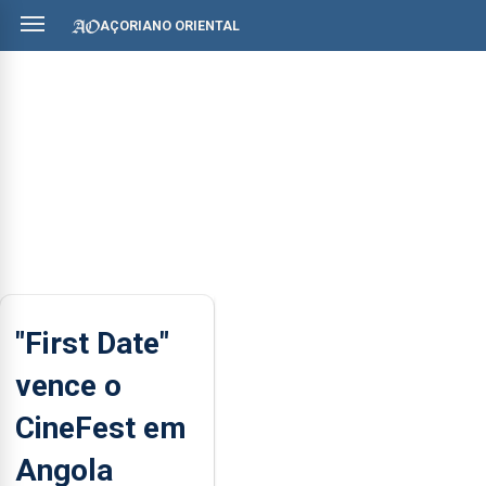
AÇORIANO ORIENTAL
"First Date"
vence o
CineFest em
Angola