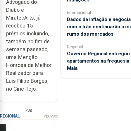
Advogado do
Diabo e
Internacional
MiratecArts, já
Dados da inflação e negoci
recebeu 15
com o Irão continuarão a m
prémios incluindo,
rumo dos mercados
também no fim de
Regional
semana passado,
Governo Regional entregou
uma Menção
apartamentos na freguesia 
Honrosa de Melhor
Maia
Realizador para
Luís Filipe Borges,
no Cine Tejo.
PUB
REGIONAL
VER MAIS