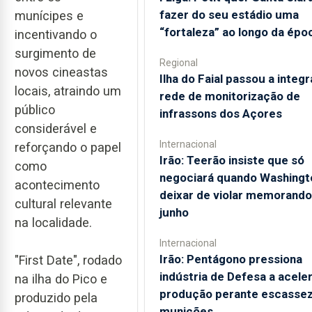
fazer do seu estádio uma
munícipes e
“fortaleza” ao longo da épo
incentivando o
surgimento de
Regional
novos cineastas
Ilha do Faial passou a integr
locais, atraindo um
rede de monitorização de
público
infrassons dos Açores
considerável e
Internacional
reforçando o papel
Irão: Teerão insiste que só
como
negociará quando Washingt
acontecimento
deixar de violar memorando
cultural relevante
junho
na localidade.
Internacional
Irão: Pentágono pressiona
"First Date", rodado
indústria de Defesa a acele
na ilha do Pico e
produção perante escassez
produzido pela
munições