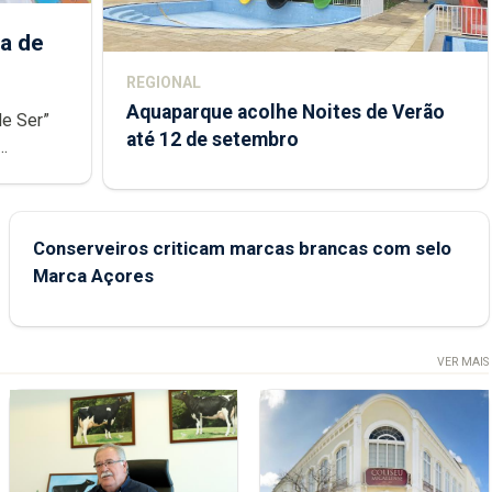
a de
REGIONAL
Aquaparque acolhe Noites de Verão
de Ser”
até 12 de setembro
junto das
Conserveiros criticam marcas brancas com selo
Marca Açores
VER MAIS