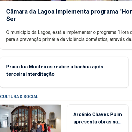
Câmara da Lagoa implementa programa "Hor
Ser
O município da Lagoa, está a implementar o programa “Hora 
para a prevenção primária da violência doméstica, através da
promoção de competências pessoais, emocionais e sociais 
crianças
Praia dos Mosteiros reabre a banhos após
terceira interditação
CULTURA & SOCIAL
Arsénio Chaves Puim
apresenta obras na
Biblioteca de Vila do