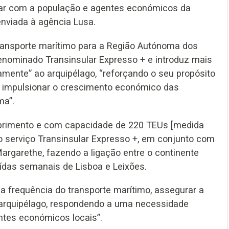
ar com a população e agentes económicos da
nviada à agência Lusa.
transporte marítimo para a Região Autónoma dos
enominado Transinsular Expresso + e introduz mais
amente” ao arquipélago, “reforçando o seu propósito
 e impulsionar o crescimento económico das
ma”.
primento e com capacidade de 220 TEUs [medida
o serviço Transinsular Expresso +, em conjunto com
Margarethe, fazendo a ligação entre o continente
das semanais de Lisboa e Leixões.
 frequência do transporte marítimo, assegurar a
do arquipélago, respondendo a uma necessidade
ntes económicos locais”.