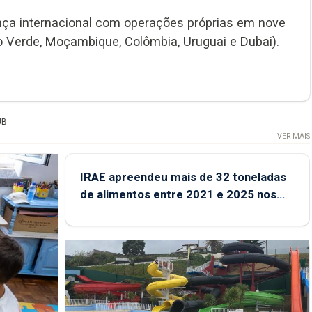
ça internacional com operações próprias em nove
bo Verde, Moçambique, Colômbia, Uruguai e Dubai).
UB
VER MAIS
IRAE apreendeu mais de 32 toneladas
de alimentos entre 2021 e 2025 nos
Açores