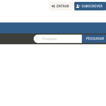
ENTRAR
SUBSCREVER
PESQUISAR
PESQUISAR