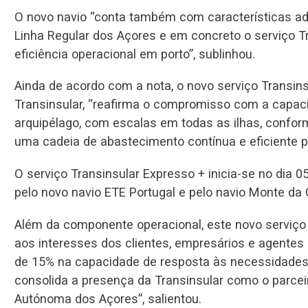
O novo navio “conta também com características ad
Linha Regular dos Açores e em concreto o serviço 
eficiência operacional em porto”, sublinhou.
Ainda de acordo com a nota, o novo serviço Transin
Transinsular, “reafirma o compromisso com a capacid
arquipélago, com escalas em todas as ilhas, confor
uma cadeia de abastecimento contínua e eficiente pa
O serviço Transinsular Expresso + inicia-se no dia 
pelo novo navio ETE Portugal e pelo navio Monte da 
Além da componente operacional, este novo serviço
aos interesses dos clientes, empresários e agent
de 15% na capacidade de resposta às necessidades 
consolida a presença da Transinsular como o parcei
Autónoma dos Açores”, salientou.