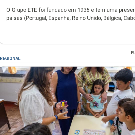
O Grupo ETE foi fundado em 1936 e tem uma presen
países (Portugal, Espanha, Reino Unido, Bélgica, Ca
P
REGIONAL