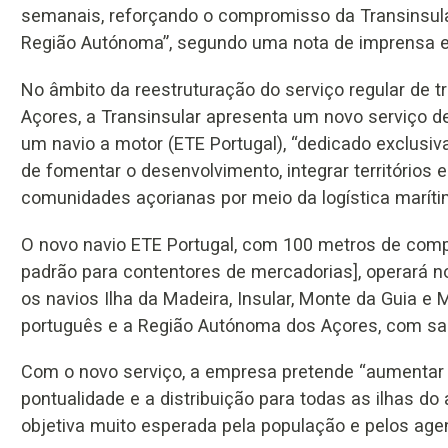
semanais, reforçando o compromisso da Transinsul
Região Autónoma”, segundo uma nota de imprensa e
No âmbito da reestruturação do serviço regular de 
Açores, a Transinsular apresenta um novo serviço d
um navio a motor (ETE Portugal), “dedicado exclusiv
de fomentar o desenvolvimento, integrar territórios
comunidades açorianas por meio da logística maríti
O novo navio ETE Portugal, com 100 metros de com
padrão para contentores de mercadorias], operará n
os navios Ilha da Madeira, Insular, Monte da Guia e 
português e a Região Autónoma dos Açores, com saí
Com o novo serviço, a empresa pretende “aumentar a
pontualidade e a distribuição para todas as ilhas 
objetiva muito esperada pela população e pelos age