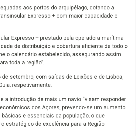
equadas aos portos do arquipélago, dotando a
Transinsular Expresso + com maior capacidade e
sular Expresso + prestado pela operadora marítima
ade de distribuição e cobertura eficiente de todo o
me o calendário estabelecido, assegurando assim
ra toda a região”.
05 de setembro, com saídas de Leixões e de Lisboa,
Guia, respetivamente.
 e a introdução de mais um navio “visam responder
es económicos dos Açores, prevendo-se um aumento
básicas e essenciais da população, o que
ro estratégico de excelência para a Região