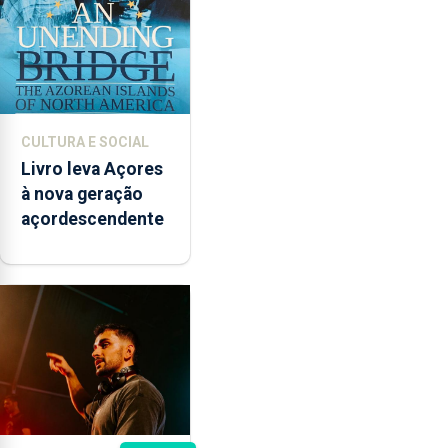
CULTURA E SOCIAL
Livro leva Açores
à nova geração
açordescendente