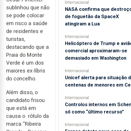
Internacional
sublinhou que não
NASA confirma que destroç
se pode colocar
de foguetão da SpaceX
em risco a saúde
atingiram a Lua
de residentes e
Internacional
turistas,
Helicóptero de Trump e aviã
destacando que a
comercial aproximaram-se
Praia do Monte
demasiado em Washington
Verde é um dos
maiores ex-líbris
Internacional
Unicef alerta para situação 
do concelho.
centenas de menores em Ce
Além disso, o
Internacional
candidato frisou
Controlos internos em Sche
que está em
só como “último recurso”
causa o rótulo da
marca “Ribeira
Internacional