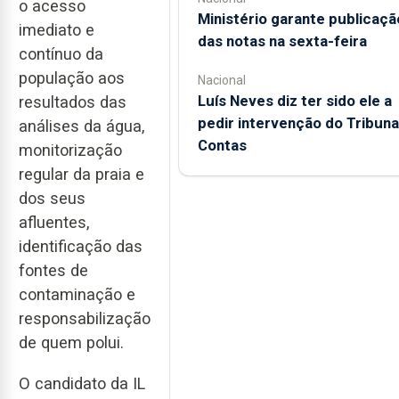
o acesso
Ministério garante publicaçã
imediato e
das notas na sexta-feira
contínuo da
população aos
Nacional
Luís Neves diz ter sido ele a
resultados das
pedir intervenção do Tribuna
análises da água,
Contas
monitorização
regular da praia e
dos seus
afluentes,
identificação das
fontes de
contaminação e
responsabilização
de quem polui.
O candidato da IL