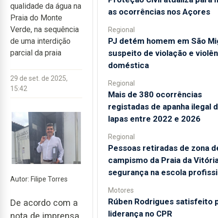
qualidade da água na
as ocorrências nos Açores
Praia do Monte
Verde, na sequência
Regional
PJ detém homem em São Mi
de uma interdição
suspeito de violação e violên
parcial da praia
doméstica
29 de set. de 2025,
Regional
15:42
Mais de 380 ocorrências
registadas de apanha ilegal 
lapas entre 2022 e 2026
Regional
Pessoas retiradas de zona d
campismo da Praia da Vitóri
segurança na escola profissi
Autor: Filipe Torres
Motores
Rúben Rodrigues satisfeito 
De acordo com a
liderança no CPR
nota de imprensa,