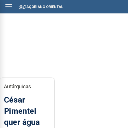
AÇORIANO ORIENTAL
Autárquicas
César
Pimentel
quer água