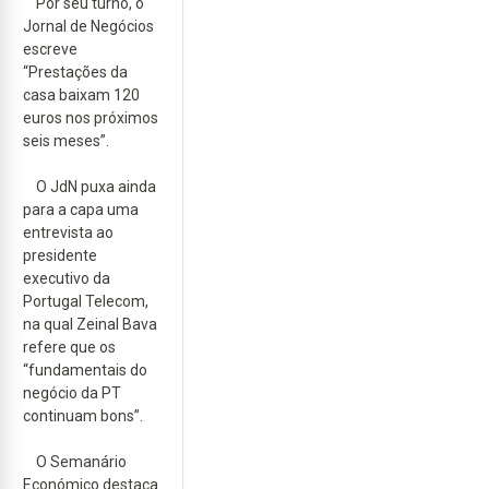
Por seu turno, o
Jornal de Negócios
escreve
“Prestações da
casa baixam 120
euros nos próximos
seis meses”.
O JdN puxa ainda
para a capa uma
entrevista ao
presidente
executivo da
Portugal Telecom,
na qual Zeinal Bava
refere que os
“fundamentais do
negócio da PT
continuam bons”.
O Semanário
Económico destaca