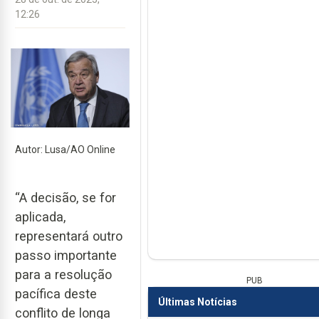
12:26
Autor: Lusa/AO Online
“A decisão, se for
aplicada,
representará outro
passo importante
para a resolução
PUB
pacífica deste
Últimas Notícias
conflito de longa