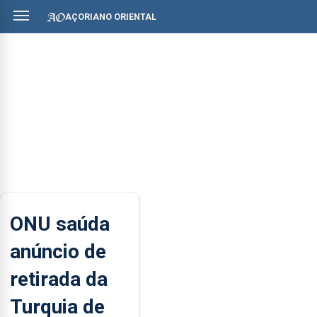
AÇORIANO ORIENTAL
ONU saúda
anúncio de
retirada da
Turquia de