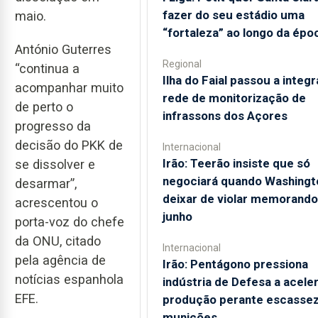
fazer do seu estádio uma
maio.
“fortaleza” ao longo da épo
António Guterres
Regional
“continua a
Ilha do Faial passou a integr
acompanhar muito
rede de monitorização de
de perto o
infrassons dos Açores
progresso da
decisão do PKK de
Internacional
Irão: Teerão insiste que só
se dissolver e
negociará quando Washingt
desarmar”,
deixar de violar memorando
acrescentou o
junho
porta-voz do chefe
da ONU, citado
Internacional
pela agência de
Irão: Pentágono pressiona
notícias espanhola
indústria de Defesa a acele
EFE.
produção perante escassez
munições