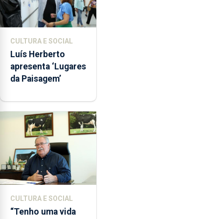
CULTURA E SOCIAL
Luís Herberto
apresenta ‘Lugares
da Paisagem’
CULTURA E SOCIAL
“Tenho uma vida