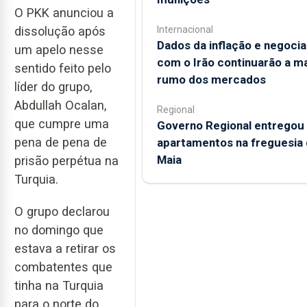
O PKK anunciou a
Internacional
dissolução após
Dados da inflação e negoci
um apelo nesse
com o Irão continuarão a m
sentido feito pelo
rumo dos mercados
líder do grupo,
Abdullah Ocalan,
Regional
que cumpre uma
Governo Regional entregou
pena de pena de
apartamentos na freguesia 
Maia
prisão perpétua na
Turquia.
O grupo declarou
no domingo que
estava a retirar os
combatentes que
tinha na Turquia
para o norte do