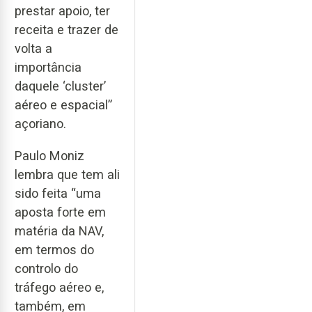
prestar apoio, ter
receita e trazer de
volta a
importância
daquele ‘cluster’
aéreo e espacial”
açoriano.
Paulo Moniz
lembra que tem ali
sido feita “uma
aposta forte em
matéria da NAV,
em termos do
controlo do
tráfego aéreo e,
também, em