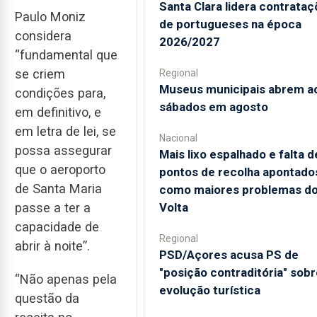
Santa Clara lidera contrata
Paulo Moniz
de portugueses na época
considera
2026/2027
“fundamental que
se criem
Regional
Museus municipais abrem a
condições para,
sábados em agosto
em definitivo, e
em letra de lei, se
Nacional
possa assegurar
Mais lixo espalhado e falta d
que o aeroporto
pontos de recolha apontado
de Santa Maria
como maiores problemas d
Volta
passe a ter a
capacidade de
Regional
abrir à noite”.
PSD/Açores acusa PS de
"posição contraditória" sobr
“Não apenas pela
evolução turística
questão da