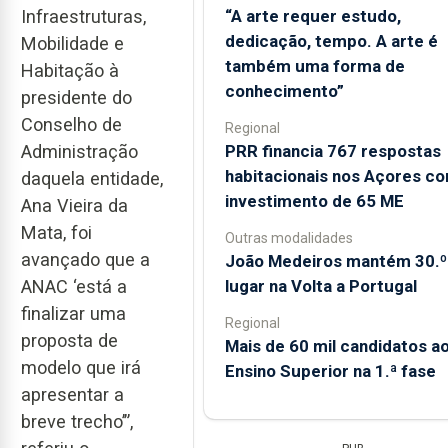
“A arte requer estudo,
Infraestruturas,
dedicação, tempo. A arte é
Mobilidade e
também uma forma de
Habitação à
conhecimento”
presidente do
Conselho de
Regional
PRR financia 767 respostas
Administração
habitacionais nos Açores c
daquela entidade,
investimento de 65 ME
Ana Vieira da
Mata, foi
Outras modalidades
avançado que a
João Medeiros mantém 30.º
lugar na Volta a Portugal
ANAC ‘está a
finalizar uma
Regional
proposta de
Mais de 60 mil candidatos a
modelo que irá
Ensino Superior na 1.ª fase
apresentar a
breve trecho’”,