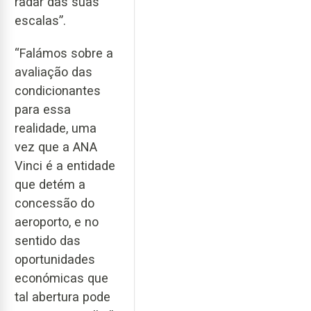
radar das suas
escalas”.
“Falámos sobre a
avaliação das
condicionantes
para essa
realidade, uma
vez que a ANA
Vinci é a entidade
que detém a
concessão do
aeroporto, e no
sentido das
oportunidades
económicas que
tal abertura pode