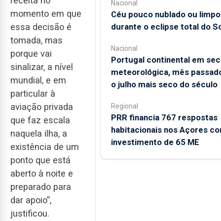
receita no
Nacional
momento em que
Céu pouco nublado ou limpo
durante o eclipse total do So
essa decisão é
tomada, mas
Nacional
porque vai
Portugal continental em sec
sinalizar, a nível
meteorológica, mês passado
mundial, e em
o julho mais seco do século
particular à
aviação privada
Regional
PRR financia 767 respostas
que faz escala
habitacionais nos Açores c
naquela ilha, a
investimento de 65 ME
existência de um
ponto que está
aberto à noite e
preparado para
dar apoio”,
justificou.