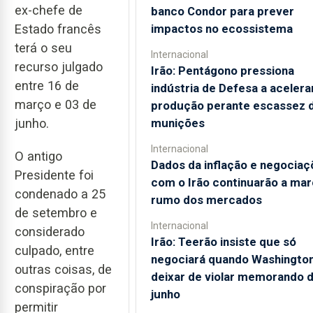
ex-chefe de
banco Condor para prever
impactos no ecossistema
Estado francês
terá o seu
Internacional
recurso julgado
Irão: Pentágono pressiona
entre 16 de
indústria de Defesa a acelera
março e 03 de
produção perante escassez 
munições
junho.
Internacional
O antigo
Dados da inflação e negociaç
Presidente foi
com o Irão continuarão a mar
condenado a 25
rumo dos mercados
de setembro e
Internacional
considerado
Irão: Teerão insiste que só
culpado, entre
negociará quando Washingto
outras coisas, de
deixar de violar memorando 
conspiração por
junho
permitir