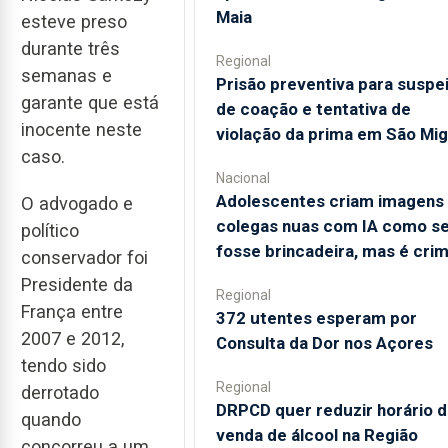
Maia
esteve preso
durante três
Regional
semanas e
Prisão preventiva para suspe
garante que está
de coação e tentativa de
inocente neste
violação da prima em São Mig
caso.
Nacional
Adolescentes criam imagens
O advogado e
colegas nuas com IA como s
político
fosse brincadeira, mas é cri
conservador foi
Presidente da
Regional
França entre
372 utentes esperam por
2007 e 2012,
Consulta da Dor nos Açores
tendo sido
Regional
derrotado
DRPCD quer reduzir horário 
quando
venda de álcool na Região
concorreu a um