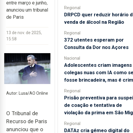
entre março e junho,
Regional
anunciou um tribunal
DRPCD quer reduzir horário 
de Paris
venda de álcool na Região
13 de nov. de 2025,
Regional
15:58
372 utentes esperam por
Consulta da Dor nos Açores
Nacional
Adolescentes criam imagens
colegas nuas com IA como s
fosse brincadeira, mas é cri
Regional
Autor: Lusa/AO Online
Prisão preventiva para suspe
de coação e tentativa de
violação da prima em São Mig
O Tribunal de
Recurso de Paris
Regional
anunciou que o
DATAz cria gémeo digital do