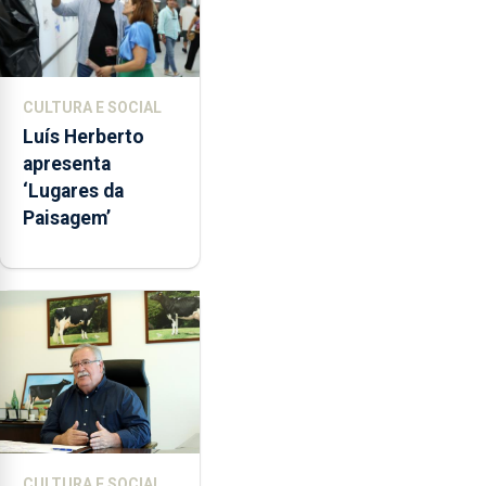
CULTURA E SOCIAL
Luís Herberto
apresenta
‘Lugares da
Paisagem’
CULTURA E SOCIAL