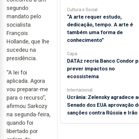
segundo
Cultura e Social
mandato pelo
“A arte requer estudo,
dedicação, tempo. A arte é
socialista
também uma forma de
François
conhecimento”
Hollande, que lhe
sucedeu na
Capa
presidência.
DATAz recria Banco Condor p
prever impactos no
“A lei foi
ecossistema
aplicada. Agora
vou preparar-me
Internacional
Ucrânia: Zelensky agradece a
para o recurso”,
Senado dos EUA aprovação d
afirmou Sarkozy
sanções contra Rússia e Irão
na segunda-feira,
quando foi
libertado por