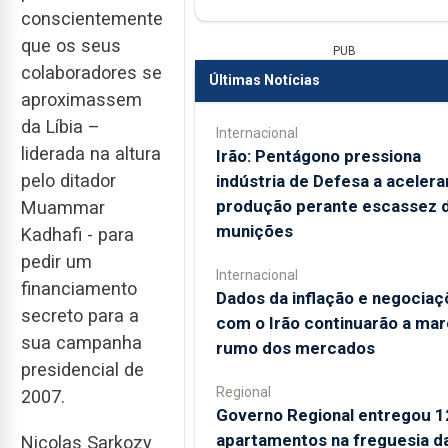
conscientemente
que os seus
PUB
colaboradores se
Últimas Notícias
aproximassem
da Líbia –
Internacional
liderada na altura
Irão: Pentágono pressiona
pelo ditador
indústria de Defesa a acelera
produção perante escassez 
Muammar
munições
Kadhafi - para
pedir um
Internacional
financiamento
Dados da inflação e negociaç
secreto para a
com o Irão continuarão a mar
sua campanha
rumo dos mercados
presidencial de
Regional
2007.
Governo Regional entregou 1
apartamentos na freguesia d
Nicolas Sarkozy