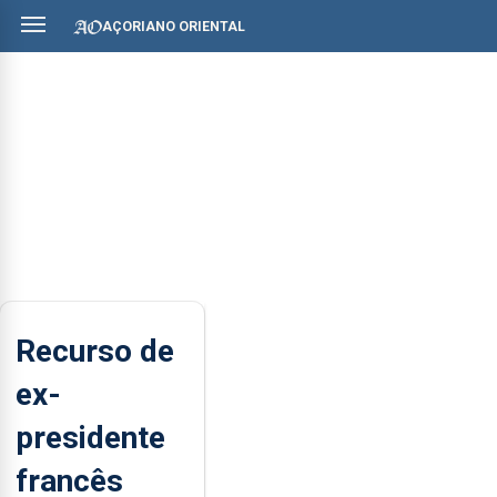
AÇORIANO ORIENTAL
Recurso de
ex-
presidente
francês