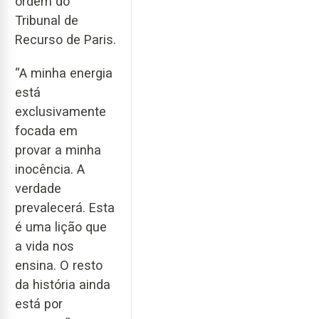
ordem do
Tribunal de
Recurso de Paris.
“A minha energia
está
exclusivamente
focada em
provar a minha
inocência. A
verdade
prevalecerá. Esta
é uma lição que
a vida nos
ensina. O resto
da história ainda
está por