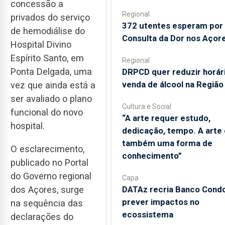
concessão a
Regional
privados do serviço
372 utentes esperam por
de hemodiálise do
Consulta da Dor nos Açor
Hospital Divino
Espírito Santo, em
Regional
Ponta Delgada, uma
DRPCD quer reduzir horár
venda de álcool na Região
vez que ainda está a
ser avaliado o plano
Cultura e Social
funcional do novo
“A arte requer estudo,
hospital.
dedicação, tempo. A arte 
também uma forma de
O esclarecimento,
conhecimento”
publicado no Portal
do Governo regional
Capa
DATAz recria Banco Condo
dos Açores, surge
prever impactos no
na sequência das
ecossistema
declarações do