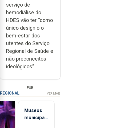
serviço de
hemodiálise do
HDES vão ter “como
único desígnio o
bem-estar dos
utentes do Serviço
Regional de Saúde e
não preconceitos
ideológicos”.
PUB
REGIONAL
VER MAIS
Museus
municipais
abrem aos