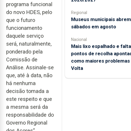
programa funcional
do novo HDES, pelo
Regional
Museus municipais abrem
que o futuro
sábados em agosto
funcionamento
daquele serviço
Nacional
será, naturalmente,
Mais lixo espalhado e falt
ponderado pela
pontos de recolha aponta
Comissão de
como maiores problemas
Análise. Assinale-se
Volta
que, até à data, não
há nenhuma
decisão tomada a
este respeito e que
a mesma será da
responsabilidade do
Governo Regional
dos Açores”,