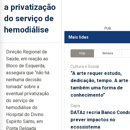
a privatização
do serviço de
hemodiálise
PUB
Mais lidas
Direção Regional da
Hoje
Semana
Saúde, em reação ao
Bloco de Esquerda,
Cultura e Social
assegura que “não há
“A arte requer estudo,
nenhuma decisão
dedicação, tempo. A arte 
tomada” sobre a
também uma forma de
eventual privatização
conhecimento”
do serviço de
Capa
hemodiálise do
DATAz recria Banco Condo
Hospital do Divino
prever impactos no
Espírito Santo, em
ecossistema
Ponta Delgada