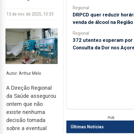
Regional
DRPCD quer reduzir horár
13 de nov. de 2025, 10:33
venda de álcool na Região
Regional
372 utentes esperam por
Consulta da Dor nos Açor
Autor: Arthur Melo
A Direção Regional
da Saúde assegurou
ontem que não
existe nenhuma
PUB
decisão tomada
Últimas Notícias
sobre a eventual