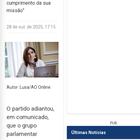
cumprimento da sua
missão”
28 de out. de 2025, 17:15
Autor: Lusa/AO Online
O partido adiantou,
em comunicado,
PUB
que o grupo
Últimas Notícias
parlamentar