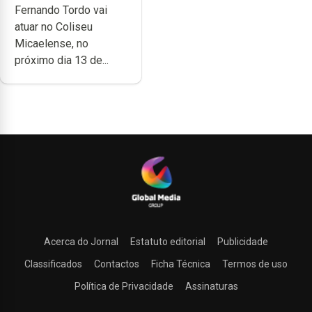
Fernando Tordo vai
Micaelense
atuar no Coliseu
Micaelense, no
próximo dia 13 de...
Acerca do Jornal
Estatuto editorial
Publicidade
Classificados
Contactos
Ficha Técnica
Termos de uso
Política de Privacidade
Assinaturas