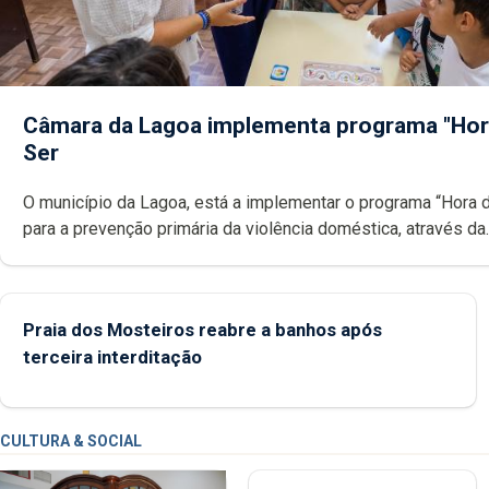
Câmara da Lagoa implementa programa "Hor
Ser
O município da Lagoa, está a implementar o programa “Hora 
para a prevenção primária da violência doméstica, através da
promoção de competências pessoais, emocionais e sociais 
crianças
Praia dos Mosteiros reabre a banhos após
terceira interditação
CULTURA & SOCIAL