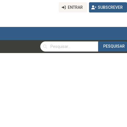
ENTRAR
SUBSCREVER
PESQUISAR
PESQUISAR