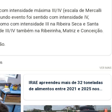
 com intensidade máxima III/IV (escala de Mercalli
gundo evento foi sentido com intensidade IV,
como com intensidade III na Ribeira Seca e Santa
de III/IV também na Ribeirinha, Matriz e Conceição.
ão.
UB
VER MAIS
IRAE apreendeu mais de 32 toneladas
de alimentos entre 2021 e 2025 nos
Açores