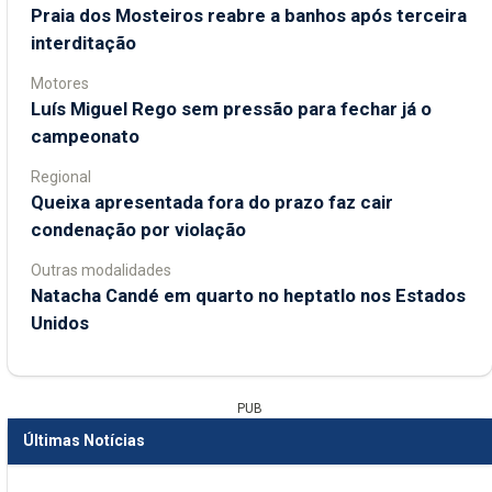
Praia dos Mosteiros reabre a banhos após terceira
interditação
Motores
Luís Miguel Rego sem pressão para fechar já o
campeonato
Regional
Queixa apresentada fora do prazo faz cair
condenação por violação
Outras modalidades
Natacha Candé em quarto no heptatlo nos Estados
Unidos
PUB
Últimas Notícias