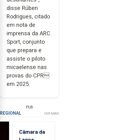
disse Rúben
Rodrigues, citado
em nota de
imprensa da ARC
Sport, conjunto
que prepara e
assiste o piloto
micaelense nas
provas do CPR
em 2025.
PUB
REGIONAL
VER MAIS
Câmara da
Lagoa