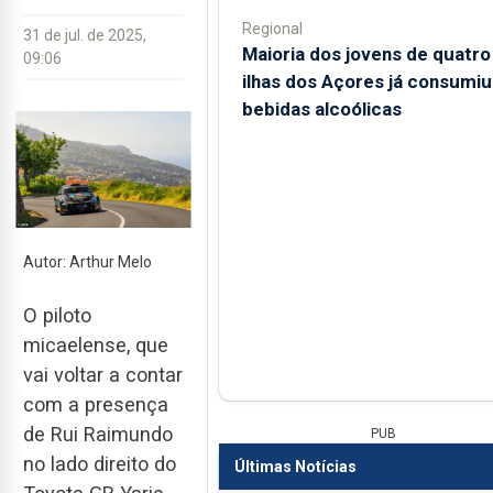
Regional
31 de jul. de 2025,
Maioria dos jovens de quatro
09:06
ilhas dos Açores já consumiu
bebidas alcoólicas
Autor: Arthur Melo
O piloto
micaelense, que
vai voltar a contar
com a presença
de Rui Raimundo
PUB
no lado direito do
Últimas Notícias