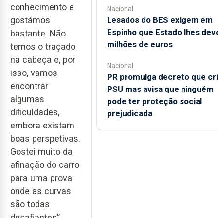
conhecimento e
Nacional
Lesados do BES exigem em
gostámos
Espinho que Estado lhes dev
bastante. Não
milhões de euros
temos o traçado
na cabeça e, por
Nacional
isso, vamos
PR promulga decreto que cr
encontrar
PSU mas avisa que ninguém
algumas
pode ter proteção social
dificuldades,
prejudicada
embora existam
boas perspetivas.
Gostei muito da
afinação do carro
para uma prova
onde as curvas
são todas
desafiantes”,