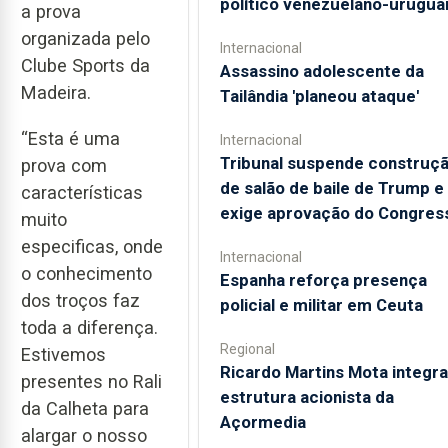
político venezuelano-urugua
a prova
organizada pelo
Internacional
Clube Sports da
Assassino adolescente da
Madeira.
Tailândia 'planeou ataque'
“Esta é uma
Internacional
Tribunal suspende construç
prova com
de salão de baile de Trump e
características
exige aprovação do Congres
muito
especificas, onde
Internacional
o conhecimento
Espanha reforça presença
dos troços faz
policial e militar em Ceuta
toda a diferença.
Regional
Estivemos
Ricardo Martins Mota integra
presentes no Rali
estrutura acionista da
da Calheta para
Açormedia
alargar o nosso