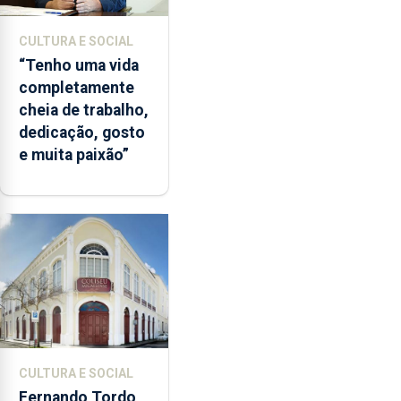
CULTURA E SOCIAL
“Tenho uma vida
completamente
cheia de trabalho,
dedicação, gosto
e muita paixão”
CULTURA E SOCIAL
Fernando Tordo