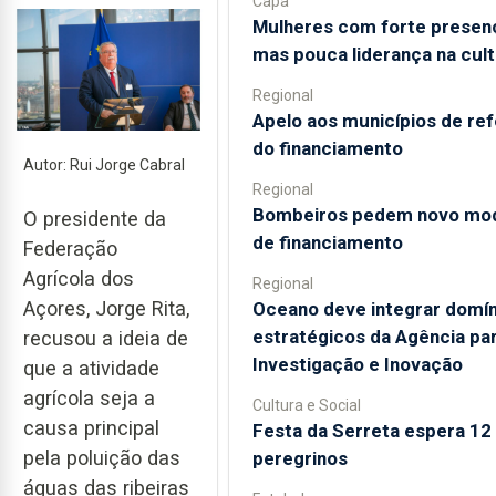
Capa
Mulheres com forte presen
mas pouca liderança na cult
Regional
Apelo aos municípios de re
do financiamento
Autor: Rui Jorge Cabral
Regional
Bombeiros pedem novo mo
O presidente da
de financiamento
Federação
Agrícola dos
Regional
Açores, Jorge Rita,
Oceano deve integrar domín
estratégicos da Agência par
recusou a ideia de
Investigação e Inovação
que a atividade
agrícola seja a
Cultura e Social
causa principal
Festa da Serreta espera 12 
pela poluição das
peregrinos
águas das ribeiras