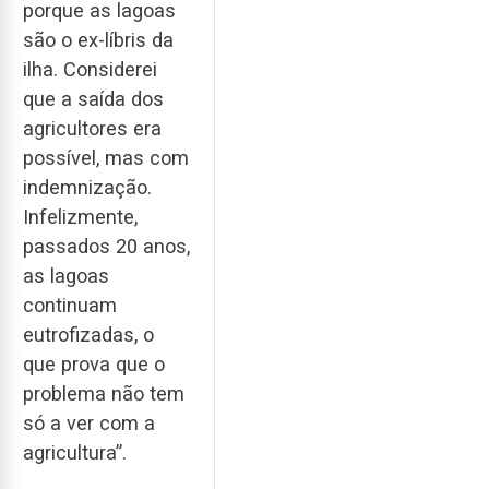
porque as lagoas
são o ex-líbris da
ilha. Considerei
que a saída dos
agricultores era
possível, mas com
indemnização.
Infelizmente,
passados 20 anos,
as lagoas
continuam
eutrofizadas, o
que prova que o
problema não tem
só a ver com a
agricultura”.