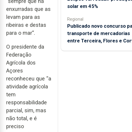
“sempre que há
solar em 45%
enxurradas que as
levam para as
Regional
ribeiras e destas
Publicado novo concurso p
para o mar”.
transporte de mercadorias
entre Terceira, Flores e Co
O presidente da
Federação
Agrícola dos
Açores
reconheceu que “a
atividade agrícola
tem
responsabilidade
parcial, sim, mas
não total, e é
preciso