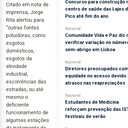
Concurso para construção 
Citado em nota de
centro de saúde das Lajes 
imprensa, Jorge
Pico até fim do ano
Rita alertou para
“outras fontes
Nacional
Comunidade Vida e Paz diz 
poluidoras, como
verificar variação no númer
esgotos
sem-abrigo em Lisboa
domésticos,
esgotos da
Nacional
atividade
Diretores preocupados co
industrial,
equidade no acesso devido 
escorrências das
atrasos nas reapreciações
estradas, ou até
Nacional
mesmo o
Estudantes de Medicina
deficiente
reforçam prevenção das IS
funcionamento de
festivais de verão
algumas estações
de tratamento de