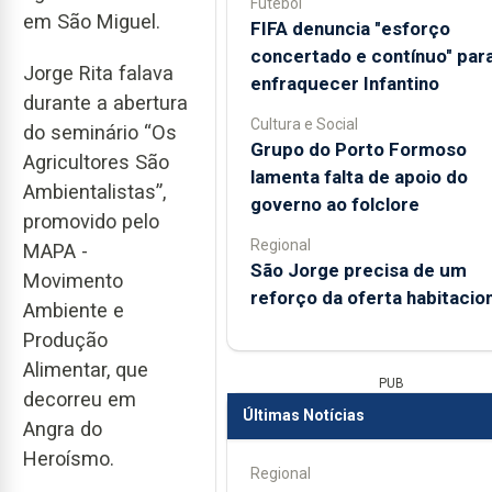
Futebol
em São Miguel.
FIFA denuncia "esforço
concertado e contínuo" par
Jorge Rita falava
enfraquecer Infantino
durante a abertura
Cultura e Social
do seminário “Os
Grupo do Porto Formoso
Agricultores São
lamenta falta de apoio do
Ambientalistas”,
governo ao folclore
promovido pelo
Regional
MAPA -
São Jorge precisa de um
Movimento
reforço da oferta habitacion
Ambiente e
Produção
Alimentar, que
PUB
decorreu em
Últimas Notícias
Angra do
Heroísmo.
Regional