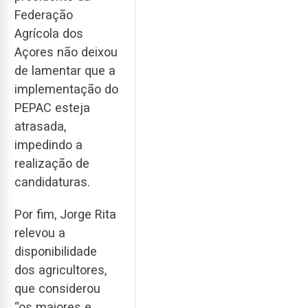
Federação
Agrícola dos
Açores não deixou
de lamentar que a
implementação do
PEPAC esteja
atrasada,
impedindo a
realização de
candidaturas.
Por fim, Jorge Rita
relevou a
disponibilidade
dos agricultores,
que considerou
“os maiores e