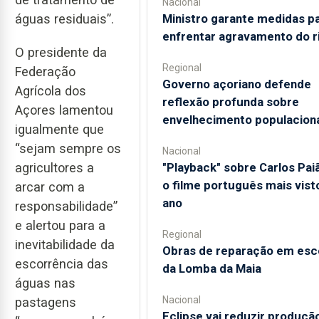
Nacional
Ministro garante medidas p
águas residuais”.
enfrentar agravamento do r
O presidente da
Regional
Federação
Governo açoriano defende
Agrícola dos
reflexão profunda sobre
Açores lamentou
envelhecimento populacion
igualmente que
“sejam sempre os
Nacional
"Playback" sobre Carlos Pai
agricultores a
o filme português mais vist
arcar com a
ano
responsabilidade”
e alertou para a
Regional
inevitabilidade da
Obras de reparação em esc
escorrência das
da Lomba da Maia
águas nas
Nacional
pastagens
Eclipse vai reduzir produçã