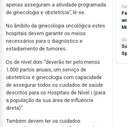
apenas asseguram a atividade programada
Cul
de ginecologia e obstetrícia”, lê-se.
Fe
an
No âmbito da ginecologia oncológica estes
Mi
hospitais devem garantir os meios
Ou
necessários para o diagnóstico e
So
estadiamento de tumores.
Sp
Os de nível dois “deverão ter pelo menos
1.000 partos anuais, um serviço de
obstetrícia e ginecologia com capacidade
de assegurar todos os cuidados de saúde
descritos para os Hospitais de Nível I (para
a população da sua área de influência
direta)”.
Também devem ter os cuidados