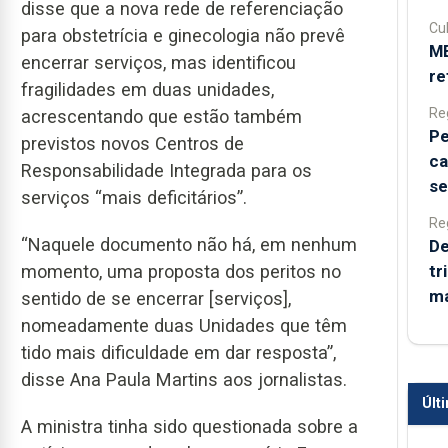
disse que a nova rede de referenciação
Cul
para obstetrícia e ginecologia não prevê
ME
encerrar serviços, mas identificou
re
fragilidades em duas unidades,
Re
acrescentando que estão também
Pe
previstos novos Centros de
ca
Responsabilidade Integrada para os
se
serviços “mais deficitários”.
Re
“Naquele documento não há, em nenhum
De
tr
momento, uma proposta dos peritos no
má
sentido de se encerrar [serviços],
nomeadamente duas Unidades que têm
tido mais dificuldade em dar resposta”,
disse Ana Paula Martins aos jornalistas.
Últ
A ministra tinha sido questionada sobre a