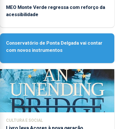
MEO Monte Verde regressa com reforço da
acessibilidade
Conservatório de Ponta Delgada vai contar
com novos instrumentos
CULTURA E SOCIAL
Livro leva Açores à nova geração