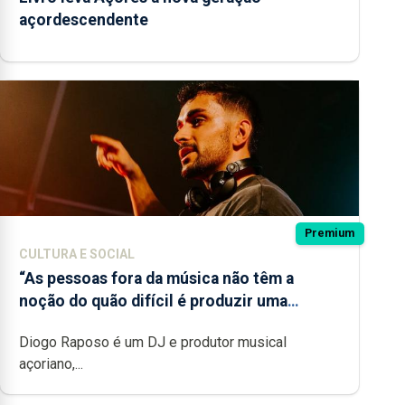
açordescendente
Premium
CULTURA E SOCIAL
“As pessoas fora da música não têm a
noção do quão difícil é produzir uma
música”
Diogo Raposo é um DJ e produtor musical
açoriano,...