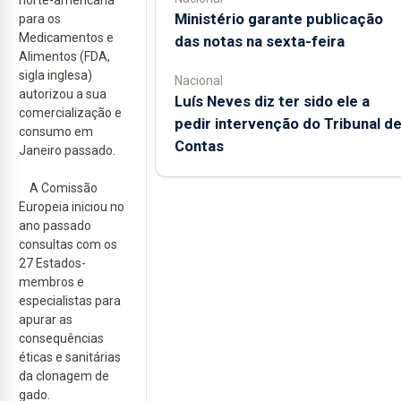
norte-americana
Ministério garante publicação
para os
Medicamentos e
das notas na sexta-feira
Alimentos (FDA,
sigla inglesa)
Nacional
autorizou a sua
Luís Neves diz ter sido ele a
comercialização e
pedir intervenção do Tribunal d
consumo em
Contas
Janeiro passado.
A Comissão
Europeia iniciou no
ano passado
consultas com os
27 Estados-
membros e
especialistas para
apurar as
consequências
éticas e sanitárias
da clonagem de
gado.