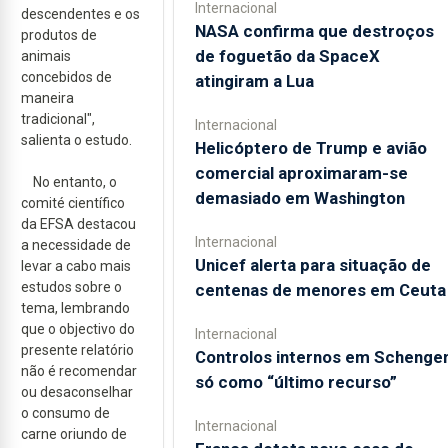
Internacional
descendentes e os
NASA confirma que destroços
produtos de
de foguetão da SpaceX
animais
concebidos de
atingiram a Lua
maneira
tradicional",
Internacional
salienta o estudo.
Helicóptero de Trump e avião
comercial aproximaram-se
No entanto, o
demasiado em Washington
comité científico
da EFSA destacou
Internacional
a necessidade de
Unicef alerta para situação de
levar a cabo mais
estudos sobre o
centenas de menores em Ceuta
tema, lembrando
que o objectivo do
Internacional
presente relatório
Controlos internos em Schenge
não é recomendar
só como “último recurso”
ou desaconselhar
o consumo de
Internacional
carne oriundo de