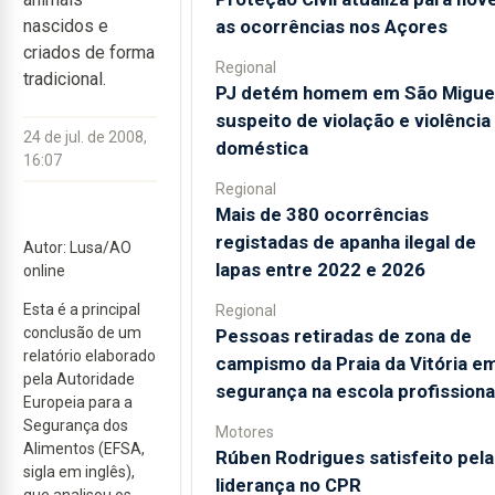
as ocorrências nos Açores
nascidos e
criados de forma
Regional
tradicional.
PJ detém homem em São Migue
suspeito de violação e violência
24 de jul. de 2008,
doméstica
16:07
Regional
Mais de 380 ocorrências
registadas de apanha ilegal de
Autor: Lusa/AO
lapas entre 2022 e 2026
online
Esta é a principal
Regional
conclusão de um
Pessoas retiradas de zona de
relatório elaborado
campismo da Praia da Vitória e
pela Autoridade
segurança na escola profissiona
Europeia para a
Segurança dos
Motores
Alimentos (EFSA,
Rúben Rodrigues satisfeito pela
sigla em inglês),
liderança no CPR