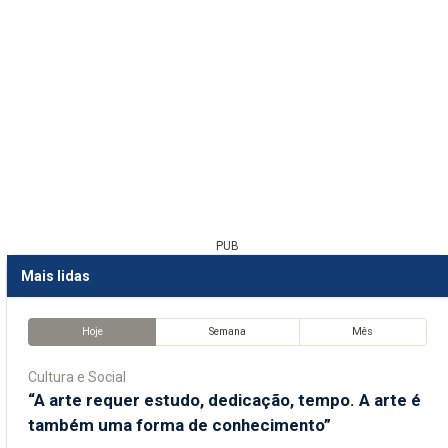
PUB
Mais lidas
Hoje
Semana
Mês
Cultura e Social
“A arte requer estudo, dedicação, tempo. A arte é
também uma forma de conhecimento”