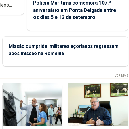
Polícia Marítima comemora 107.º
cleos
aniversário em Ponta Delgada entre
 sábados
os dias 5 e 13 de setembro
Missão cumprida: militares açorianos regressam
após missão na Roménia
VER MAIS