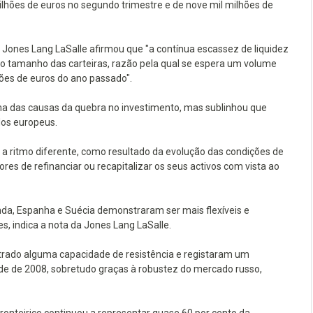
lhões de euros no segundo trimestre e de nove mil milhões de
Jones Lang LaSalle afirmou que "a contínua escassez de liquidez
o tamanho das carteiras, razão pela qual se espera um volume
lhões de euros do ano passado".
 uma das causas da quebra no investimento, mas sublinhou que
ados europeus.
 ritmo diferente, como resultado da evolução das condições de
res de refinanciar ou recapitalizar os seus activos com vista ao
da, Espanha e Suécia demonstraram ser mais flexíveis e
 indica a nota da Jones Lang LaSalle.
ado alguma capacidade de resistência e registaram um
ade de 2008, sobretudo graças à robustez do mercado russo,