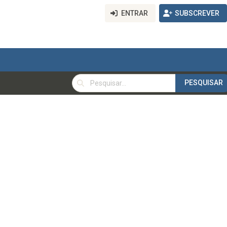
ENTRAR
SUBSCREVER
PESQUISAR
PESQUISAR