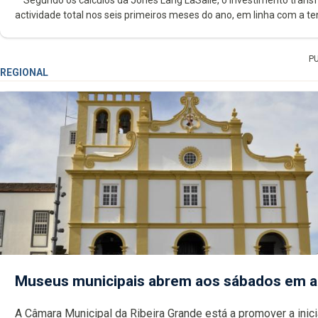
Segundo os cálculos da Jones Lang LaSalle, o investimento transfr
actividade total nos seis primeiros meses do ano, em linha com a t
P
REGIONAL
Museus municipais abrem aos sábados em 
A Câmara Municipal da Ribeira Grande está a promover a inici