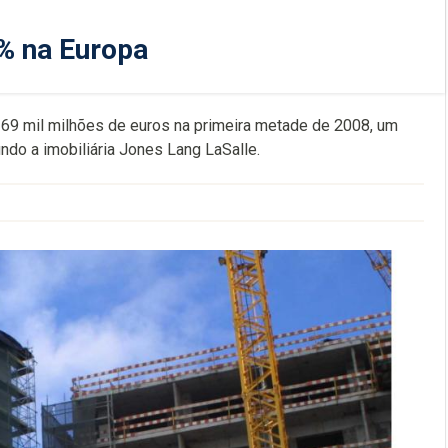
4% na Europa
s 69 mil milhões de euros na primeira metade de 2008, um
do a imobiliária Jones Lang LaSalle.