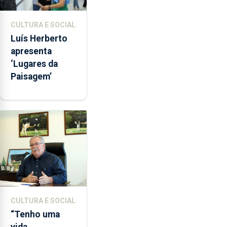
CULTURA E SOCIAL
Luís Herberto
apresenta
‘Lugares da
Paisagem’
CULTURA E SOCIAL
“Tenho uma
vida