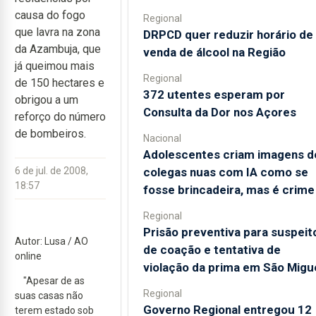
causa do fogo
Regional
que lavra na zona
DRPCD quer reduzir horário de
da Azambuja, que
venda de álcool na Região
já queimou mais
Regional
de 150 hectares e
372 utentes esperam por
obrigou a um
Consulta da Dor nos Açores
reforço do número
de bombeiros.
Nacional
Adolescentes criam imagens d
colegas nuas com IA como se
6 de jul. de 2008,
18:57
fosse brincadeira, mas é crime
Regional
Prisão preventiva para suspeit
Autor: Lusa / AO
de coação e tentativa de
online
violação da prima em São Migu
"Apesar de as
Regional
suas casas não
Governo Regional entregou 12
terem estado sob