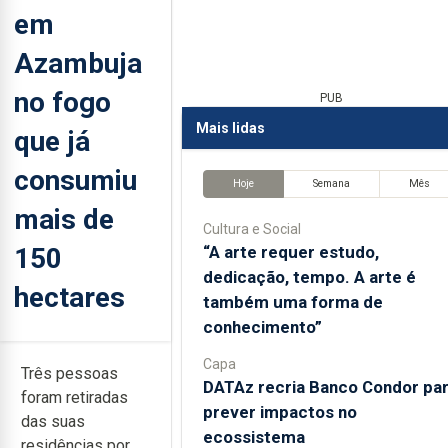
em
Azambuja
no fogo
PUB
Mais lidas
que já
consumiu
Hoje
Semana
Mês
mais de
Cultura e Social
150
“A arte requer estudo,
dedicação, tempo. A arte é
hectares
também uma forma de
conhecimento”
Capa
Três pessoas
DATAz recria Banco Condor pa
foram retiradas
prever impactos no
das suas
ecossistema
residências por