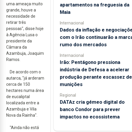
uma ameaça muito
apartamentos na freguesia da
grande, houve a
Maia
necessidade de
retirar três
Internacional
pessoas", disse hoje
Dados da inflação e negociaçõ
à Agência Lusa o
com o Irão continuarão a marc
presidente da
rumo dos mercados
Câmara da
Azambuja, Joaquim
Internacional
Ramos.
Irão: Pentágono pressiona
indústria de Defesa a acelerar
De acordo com o
produção perante escassez de
autarca, "já arderam
munições
cerca de 150
hectares numa área
Regional
de eucaliptal
DATAz cria gémeo digital do
localizada entre a
banco Condor para prever
Azambuja e Vila
Nova da Rainha".
impactos no ecossistema
"Ainda não está