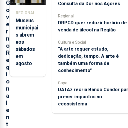
da prima
G
Consulta da Dor nos Açores
em São
o
REGIONAL
Miguel
v
Regional
Museus
DRPCD quer reduzir horário de
e
municipai
venda de álcool na Região
r
s abrem
n
aos
Cultura e Social
o
“A arte requer estudo,
sábados
R
dedicação, tempo. A arte é
em
e
também uma forma de
agosto
g
conhecimento”
i
o
Capa
n
DATAz recria Banco Condor pa
a
prever impactos no
l
ecossistema
e
n
t