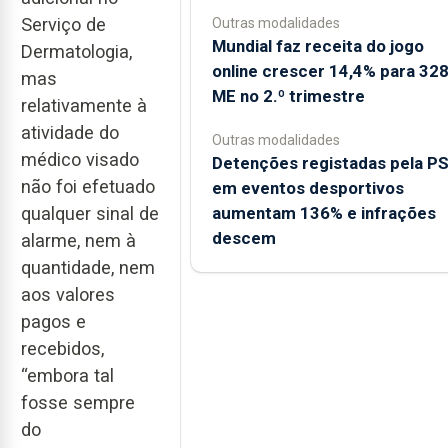
Serviço de
Outras modalidades
Mundial faz receita do jogo
Dermatologia,
online crescer 14,4% para 32
mas
ME no 2.º trimestre
relativamente à
atividade do
Outras modalidades
médico visado
Detenções registadas pela P
não foi efetuado
em eventos desportivos
aumentam 136% e infrações
qualquer sinal de
descem
alarme, nem à
quantidade, nem
aos valores
pagos e
recebidos,
“embora tal
fosse sempre
do