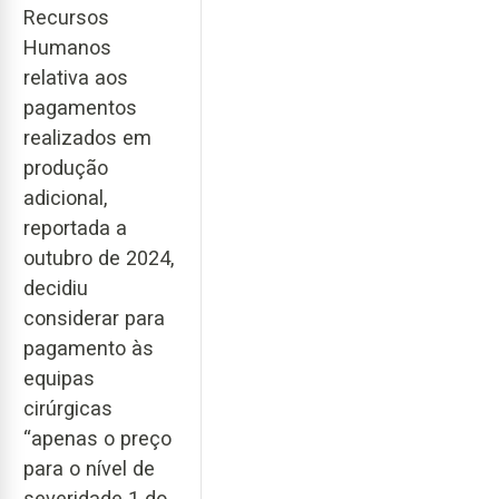
Recursos
Humanos
relativa aos
pagamentos
realizados em
produção
adicional,
reportada a
outubro de 2024,
decidiu
considerar para
pagamento às
equipas
cirúrgicas
“apenas o preço
para o nível de
severidade 1 do