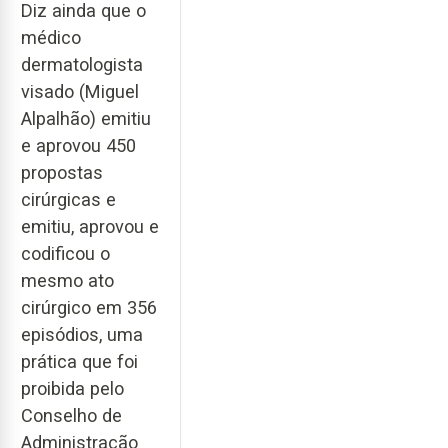
Diz ainda que o
médico
dermatologista
visado (Miguel
Alpalhão) emitiu
e aprovou 450
propostas
cirúrgicas e
emitiu, aprovou e
codificou o
mesmo ato
cirúrgico em 356
episódios, uma
prática que foi
proibida pelo
Conselho de
Administração