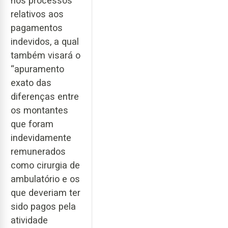
nos processos
relativos aos
pagamentos
indevidos, a qual
também visará o
“apuramento
exato das
diferenças entre
os montantes
que foram
indevidamente
remunerados
como cirurgia de
ambulatório e os
que deveriam ter
sido pagos pela
atividade