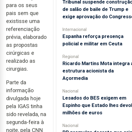
Tribunal suspende construçã
para os seus
de salão de baile de Trump e
pais sem que
exige aprovação do Congress
existisse uma
referenciação
Internacional
Espanha reforça presença
prévia, elaborado
policial e militar em Ceuta
as propostas
cirúrgicas e
Regional
realizado as
Ricardo Martins Mota integra 
cirurgias.
estrutura acionista da
Açormedia
Parte da
informação
Nacional
Lesados do BES exigem em
divulgada hoje
Espinho que Estado lhes devo
pela IGAS tinha
milhões de euros
sido revelada, na
segunda-feira à
Nacional
noite, pela CNN