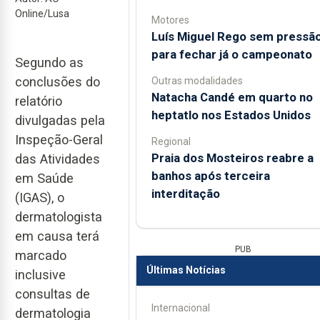
Online/Lusa
Motores
Luís Miguel Rego sem pressã
para fechar já o campeonato
Segundo as
conclusões do
Outras modalidades
Natacha Candé em quarto no
relatório
heptatlo nos Estados Unidos
divulgadas pela
Inspeção-Geral
Regional
Praia dos Mosteiros reabre a
das Atividades
banhos após terceira
em Saúde
interditação
(IGAS), o
dermatologista
em causa terá
PUB
marcado
Últimas Notícias
inclusive
consultas de
Internacional
dermatologia