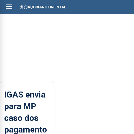
AÇORIANO ORIENTAL
IGAS envia
para MP
caso dos
pagamento