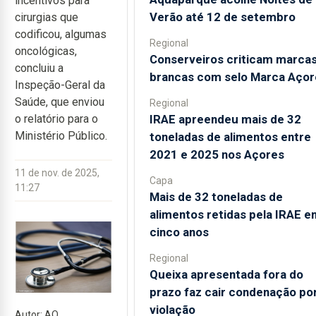
incentivos para
Verão até 12 de setembro
cirurgias que
codificou, algumas
Regional
oncológicas,
Conserveiros criticam marca
concluiu a
brancas com selo Marca Açor
Inspeção-Geral da
Saúde, que enviou
Regional
IRAE apreendeu mais de 32
o relatório para o
Ministério Público.
toneladas de alimentos entre
2021 e 2025 nos Açores
11 de nov. de 2025,
Capa
11:27
Mais de 32 toneladas de
alimentos retidas pela IRAE e
cinco anos
Regional
Queixa apresentada fora do
prazo faz cair condenação po
violação
Autor: AO