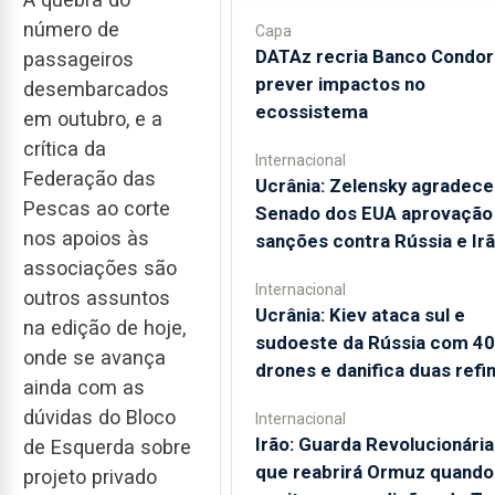
número de
Capa
DATAz recria Banco Condor
passageiros
prever impactos no
desembarcados
ecossistema
em outubro, e a
crítica da
Internacional
Federação das
Ucrânia: Zelensky agradece
Pescas ao corte
Senado dos EUA aprovação
nos apoios às
sanções contra Rússia e Ir
associações são
Internacional
outros assuntos
Ucrânia: Kiev ataca sul e
na edição de hoje,
sudoeste da Rússia com 4
onde se avança
drones e danifica duas refin
ainda com as
dúvidas do Bloco
Internacional
Irão: Guarda Revolucionária
de Esquerda sobre
que reabrirá Ormuz quando
projeto privado