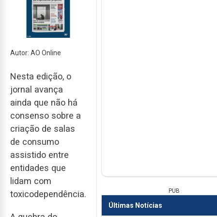
Autor: AO Online
Nesta edição, o
jornal avança
ainda que não há
consenso sobre a
criação de salas
de consumo
assistido entre
entidades que
lidam com
PUB
toxicodependência.
Últimas Notícias
A quebra do