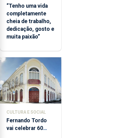
“Tenho uma vida
completamente
cheia de trabalho,
dedicação, gosto e
muita paixão”
CULTURA E SOCIAL
Fernando Tordo
vai celebrar 60
anos de carreira no