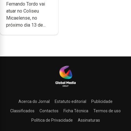
Fernando Tordo vai
Coliseu
atuar no Coliseu
Micaelense
Micaelense, no
próximo dia 13 de...
Acerca do Jornal
Estatuto editorial
Publicidade
Classificados
Contactos
Ficha Técnica
Termos de uso
Política de Privacidade
Assinaturas