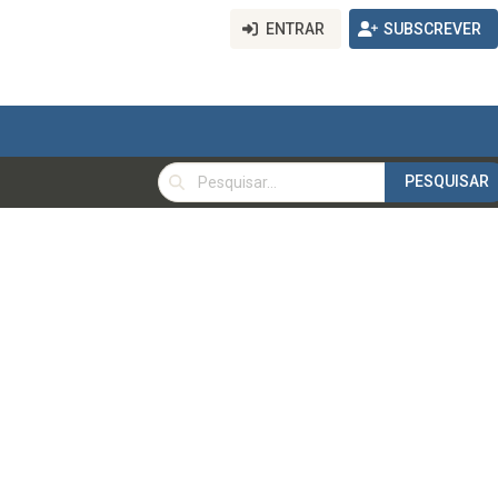
ENTRAR
SUBSCREVER
PESQUISAR
PESQUISAR