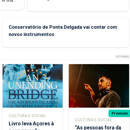
e
Conservatório de Ponta Delgada vai contar com
novos instrumentos
VER MAIS
Premium
CULTURA E SOCIAL
CULTURA E SOCIAL
Livro leva Açores à
“As pessoas fora da