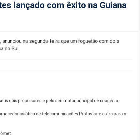
tes lançado com êxito na Guiana
a, anunciou na segunda-feira que um foguetão com dois
a do Sul.
us dois propulsores e pelo seu motor principal de criogénio.
rnecedor asiático de telecomunicações Protostar e outro para o
lómet