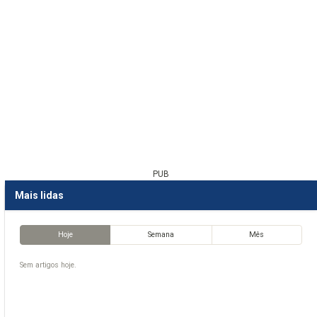
PUB
Mais lidas
Hoje
Semana
Mês
Sem artigos hoje.