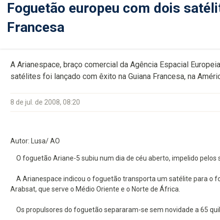
Foguetão europeu com dois satéli
Francesa
A Arianespace, braço comercial da Agência Espacial Europei
satélites foi lançado com êxito na Guiana Francesa, na Améric
8 de jul. de 2008, 08:20
Autor: Lusa/ AO
O foguetão Ariane-5 subiu num dia de céu aberto, impelido pelos se
A Arianespace indicou o foguetão transporta um satélite para o fo
Arabsat, que serve o Médio Oriente e o Norte de África.
Os propulsores do foguetão separaram-se sem novidade a 65 qui