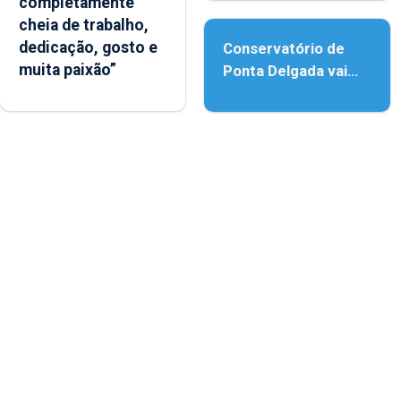
completamente
acessibilidade
cheia de trabalho,
dedicação, gosto e
Conservatório de
muita paixão”
Ponta Delgada vai
contar com novos
instrumentos