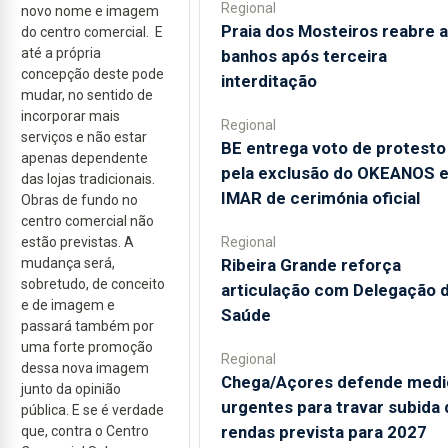
Regional
novo nome e imagem
Praia dos Mosteiros reabre a
do centro comercial. E
até a própria
banhos após terceira
concepção deste pode
interditação
mudar, no sentido de
incorporar mais
Regional
serviços e não estar
BE entrega voto de protesto
apenas dependente
pela exclusão do OKEANOS 
das lojas tradicionais.
IMAR de cerimónia oficial
Obras de fundo no
centro comercial não
Regional
estão previstas. A
Ribeira Grande reforça
mudança será,
sobretudo, de conceito
articulação com Delegação 
e de imagem e
Saúde
passará também por
uma forte promoção
Regional
dessa nova imagem
Chega/Açores defende medi
junto da opinião
urgentes para travar subida 
pública. E se é verdade
rendas prevista para 2027
que, contra o Centro