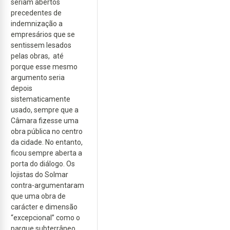
seriam abertos
precedentes de
indemnização a
empresários que se
sentissem lesados
pelas obras, até
porque esse mesmo
argumento seria
depois
sistematicamente
usado, sempre que a
Câmara fizesse uma
obra pública no centro
da cidade. No entanto,
ficou sempre aberta a
porta do diálogo. Os
lojistas do Solmar
contra-argumentaram
que uma obra de
carácter e dimensão
“excepcional” como o
parque subterrâneo,