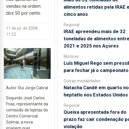
vendas na ordem
alimentos retidas pela IRAE
dos 50 por cento.
cinco anos
Regional
11 de jul. de 2008,
IRAE apreendeu mais de 32
11:22
toneladas de alimentos entr
2021 e 2025 nos Açores
Motores
Luís Miguel Rego sem press
para fechar já o campeonato
Outras modalidades
Natacha Candé em quarto no
Autor: Rui Jorge Cabral
heptatlo nos Estados Unidos
Segundo José Carlos
Frias, representante da
Regional
comissão de lojistas do
Queixa apresentada fora do
Centro Comercial
prazo faz cair condenação p
Solmar, a nova
violação
imagem quer