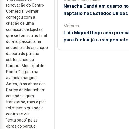
renovação do Centro
Natacha Candé em quarto no
Comercial Solmar
heptatlo nos Estados Unidos
começou com a
criação de uma
Motores
comissão de lojistas,
Luís Miguel Rego sem press
que se formou no final
para fechar já o campeonato
do ano passado, na
sequência do arranque
da obra do parque
subterrâneo da
Câmara Municipal de
Ponta Delgada na
avenida marginal.
Antes, já as obras das
Portas do Mar tinham
causado algum
transtorno, mas o pior
foi mesmo quando o
centro se viu
“entaipado” pelas
obras do parque