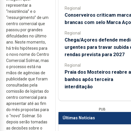
representar a
Regional
“resistência” e o
Conserveiros criticam marc
“ressurgimento” de um
brancas com selo Marca Aço
centro comercial que
passou por grandes
Regional
dificuldades no último
Chega/Açores defende medi
ano. Neste momento,
urgentes para travar subida 
há três hipóteses para
rendas prevista para 2027
o novo nome do Centro
Comercial Solmar, mas
Regional
o processo está na
Praia dos Mosteiros reabre a
mãos de agências de
banhos após terceira
publicidade que foram
consultadas pela
interditação
comissão de lojistas do
centro comercial para
apresentar até ao fim
PUB
do mês propostas para
o “novo” Solmar. Só
Últimas Notícias
depois serão tomadas
as decisões sobre o