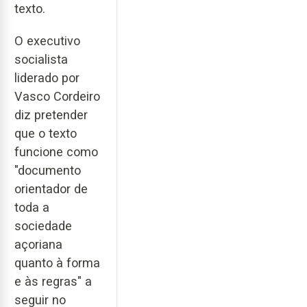
texto.
O executivo
socialista
liderado por
Vasco Cordeiro
diz pretender
que o texto
funcione como
"documento
orientador de
toda a
sociedade
açoriana
quanto à forma
e às regras" a
seguir no