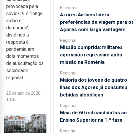
provocada pela
Economia
covid-19 é "longo,
Azores Airlines lidera
árduo e
preferências de viagem para o
demorado",
Açores com larga vantagem
dividindo a
Regional
resposta à
Missão cumprida: militares
pandemia em
açorianos regressam após
dois momentos
missão na Roménia
de auscultação da
sociedade
Regional
regional.
Maioria dos jovens de quatro
ilhas dos Açores já consumiu
25 de abr. de 2020,
bebidas alcoólicas
10:36
Regional
Mais de 60 mil candidatos ao
Ensino Superior na 1.ª fase
Regional