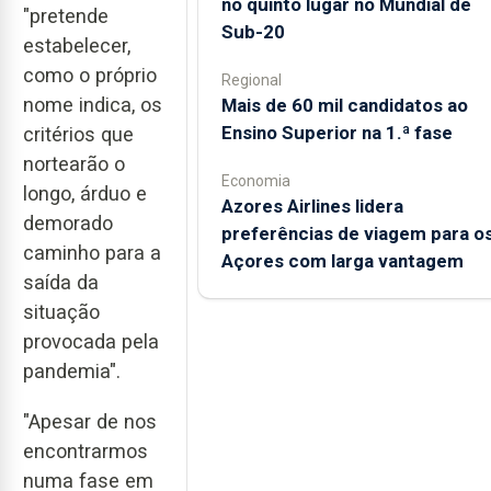
no quinto lugar no Mundial de
"pretende
Sub-20
estabelecer,
como o próprio
Regional
nome indica, os
Mais de 60 mil candidatos ao
Ensino Superior na 1.ª fase
critérios que
nortearão o
Economia
longo, árduo e
Azores Airlines lidera
demorado
preferências de viagem para o
caminho para a
Açores com larga vantagem
saída da
situação
provocada pela
pandemia".
"Apesar de nos
encontrarmos
numa fase em