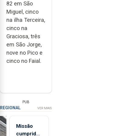
82 em São
Miguel, cinco
na ilha Terceira,
cinco na
Graciosa, três
em São Jorge,
nove no Pico e
cinco no Faial.
PUB
REGIONAL
VER MAIS
Missão
cumprida: