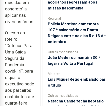
açorianos regressam após
medidas em
missão na Roménia
concreto" a
aplicar nas
Regional
diversas áreas.
Polícia Marítima comemora
107.º aniversário em Ponta
O texto do
Delgada entre os dias 5 e 13 de
roteiro
setembro
"Critérios Para
Uma Saída
Outras modalidades
João Medeiros mantém 30.º
Segura da
lugar na Volta a Portugal
Pandemia
covid-19", para
Motores
o qual o
Luís Miguel Rego embalado par
executivo pede
o título
aos parceiros
Outras modalidades
contributos até
Natacha Candé fecha heptatlo
quarta-feira,