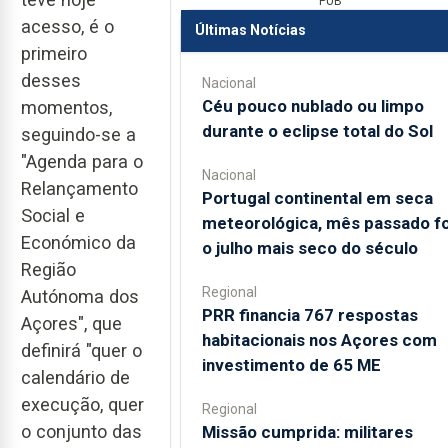
PUB
acesso, é o
Últimas Notícias
primeiro
desses
Nacional
Céu pouco nublado ou limpo
momentos,
durante o eclipse total do Sol
seguindo-se a
"Agenda para o
Nacional
Relançamento
Portugal continental em seca
Social e
meteorológica, mês passado fo
Económico da
o julho mais seco do século
Região
Regional
Autónoma dos
PRR financia 767 respostas
Açores", que
habitacionais nos Açores com
definirá "quer o
investimento de 65 ME
calendário de
execução, quer
Regional
o conjunto das
Missão cumprida: militares