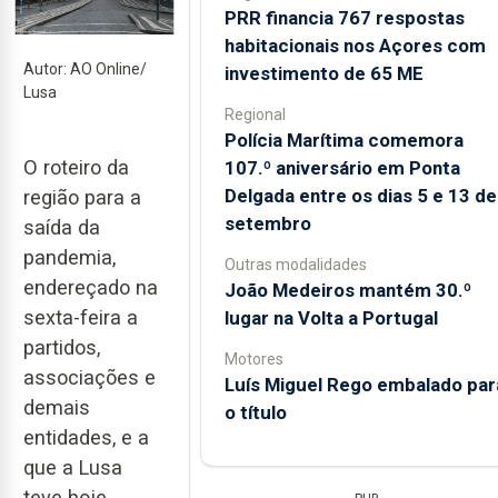
PRR financia 767 respostas
habitacionais nos Açores com
Autor: AO Online/
investimento de 65 ME
Lusa
Regional
Polícia Marítima comemora
O roteiro da
107.º aniversário em Ponta
Delgada entre os dias 5 e 13 de
região para a
setembro
saída da
pandemia,
Outras modalidades
endereçado na
João Medeiros mantém 30.º
sexta-feira a
lugar na Volta a Portugal
partidos,
Motores
associações e
Luís Miguel Rego embalado par
demais
o título
entidades, e a
que a Lusa
teve hoje