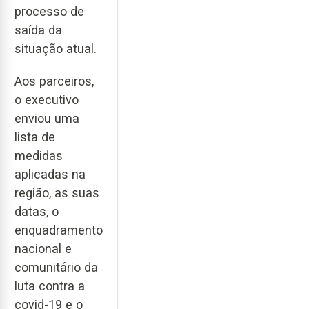
processo de
saída da
situação atual.
Aos parceiros,
o executivo
enviou uma
lista de
medidas
aplicadas na
região, as suas
datas, o
enquadramento
nacional e
comunitário da
luta contra a
covid-19 e o