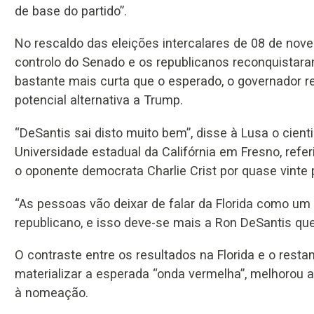
de base do partido”.
No rescaldo das eleições intercalares de 08 de no
controlo do Senado e os republicanos reconquista
bastante mais curta que o esperado, o governador re
potencial alternativa a Trump.
“DeSantis sai disto muito bem”, disse à Lusa o cient
Universidade estadual da Califórnia em Fresno, refe
o oponente democrata Charlie Crist por quase vinte 
“As pessoas vão deixar de falar da Florida como um e
republicano, e isso deve-se mais a Ron DeSantis que
O contraste entre os resultados na Florida e o rest
materializar a esperada “onda vermelha”, melhorou 
à nomeação.