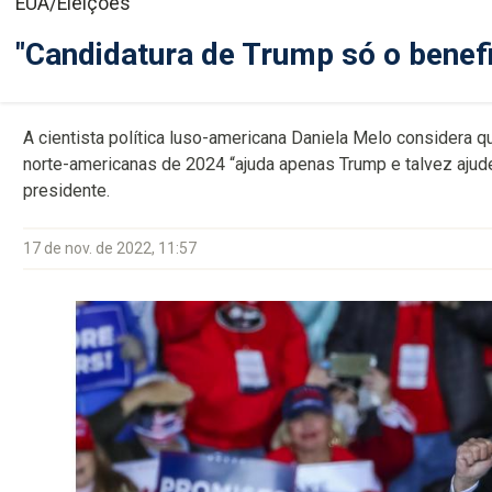
EUA/Eleições
"Candidatura de Trump só o benefi
A cientista política luso-americana Daniela Melo considera 
norte-americanas de 2024 “ajuda apenas Trump e talvez ajude
presidente.
17 de nov. de 2022, 11:57