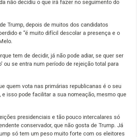
nda não decidiu o que irá fazer no seguimento do
 de Trump, depois de muitos dos candidatos
erdido e “é muito difícil descolar a presença e o
 Melo.
rque tem de decidir, já não pode adiar, se quer ser
ou se entra num período de rejeição total para
ue quem vota nas primárias republicanas é o seu
”, e isso pode facilitar a sua nomeação, mesmo que
ições presidenciais e tão pouco intercalares só
ependente conservador, que não gosta de Trump. Já
Trump só tem um peso muito forte com os eleitores