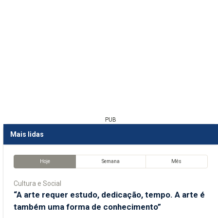
PUB
Mais lidas
Hoje
Semana
Mês
Cultura e Social
“A arte requer estudo, dedicação, tempo. A arte é
também uma forma de conhecimento”