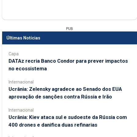
PUB
Últimas Notícias
Capa
DATAz recria Banco Condor para prever impactos
no ecossistema
Internacional
Ucrânia: Zelensky agradece ao Senado dos EUA
aprovação de sanções contra Rússia e Irão
Internacional
Ucrânia: Kiev ataca sul e sudoeste da Rússia com
400 drones e danifica duas refinarias