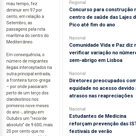
Regional
mau tempo, fez
Concurso para construção 
diminuir em 97 por
centro de saúde das Lajes 
cento, em relação a
Setembro, as
Pico até fim do ano
passagens pela rota
marítima do centro do
Nacional
Mediterrâneo.
Comunidade Vida e Paz diz 
verificar variação no númer
Em consequência, o
sem-abrigo em Lisboa
número de migrantes
ilegais interceptados na
Nacional
outra principal entrada,
Diretores preocupados co
a fronteira turco-grega
– por onde passaram
equidade no acesso devido 
perto de um terço dos
atrasos nas reapreciações
clandestinos nos
primeiros nove meses
Nacional
do ano -, atingiu em
Estudantes de Medicina
Outubro um “recorde
reforçam prevenção das IS
absoluto” de 9.600, mais
festivais de verão
20 por cento que no