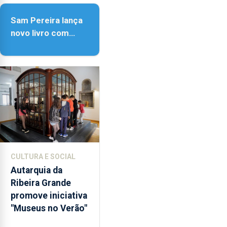
Sam Pereira lança
novo livro com
quase seis
décadas de poesia
CULTURA E SOCIAL
Autarquia da
Ribeira Grande
promove iniciativa
"Museus no Verão"