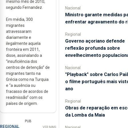
mesmo mês de 2010,
segundo Fernandez.
Nacional
Ministro garante medidas p
Em média, 300
enfrentar agravamento do r
migrantes
atravessaram
Regional
diariamente e
Governo açoriano defende
ilegalmente aquela
reflexão profunda sobre
fronteira em 2011,
envelhecimento populacion
disse, assinalando a
“insuficiência dos
centros de detenção” de
Nacional
migrantes tanto na
"Playback" sobre Carlos Pai
Grécia como na Turquia
o filme português mais vist
e “a ausência ou
ano
fracasso de acordos de
readmissão” com os
Regional
países de origem.
Obras de reparação em esc
da Lomba da Maia
PUB
REGIONAL
Nacional
VER MAIS