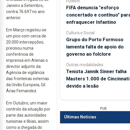
Futebol
Janeiro a Setembro,
FIFA denuncia "esforço
contra 76.697 no ano
concertado e contínuo" par
anterior.
enfraquecer Infantino
Em Março registou-se
Cultura e Social
um pico com cerca de
Grupo do Porto Formoso
20.000 intercepções,
lamenta falta de apoio do
precisou numa
governo ao folclore
conferência de
imprensa em Atenas o
Outras modalidades
director adjunto da
Tenista Jannik Sinner falha
Agência de vigilância
Masters 1.000 de Cincinnati
das fronteiras externas
da União Europeia, Gil
devido a lesão
Árias Fernandez.
Em Outubro, um maior
PUB
controlo da situação por
parte das autoridades
Últimas Notícias
tunisinas e líbias, assim
como a chegada do