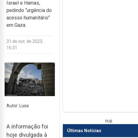
Israel e Hamas,
pedindo “urgência do
acesso humanitário”
em Gaza.
31 de out. de 2023,
16:21
Autor: Lusa
PUB
A informação foi
Últimas Notícias
hoje divulgada à