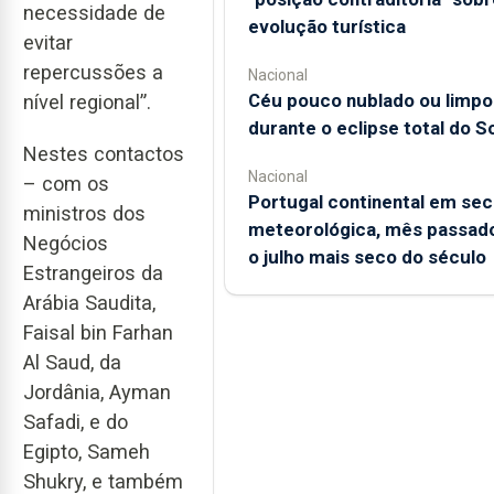
necessidade de
evolução turística
evitar
repercussões a
Nacional
Céu pouco nublado ou limpo
nível regional”.
durante o eclipse total do So
Nestes contactos
Nacional
– com os
Portugal continental em sec
ministros dos
meteorológica, mês passado
Negócios
o julho mais seco do século
Estrangeiros da
Arábia Saudita,
Faisal bin Farhan
Al Saud, da
Jordânia, Ayman
Safadi, e do
Egipto, Sameh
Shukry, e também