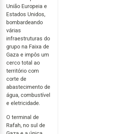
União Europeia e
Estados Unidos,
bombardeando
várias
infraestruturas do
grupo na Faixa de
Gaza e impôs um
cerco total ao
território com
corte de
abastecimento de
água, combustível
e eletricidade.
O terminal de
Rafah, no sul de
Gaza e a única