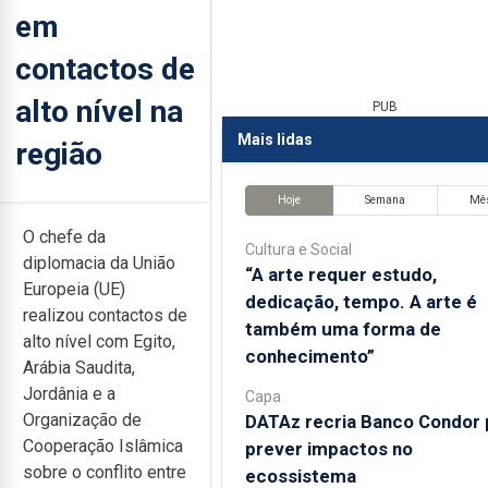
em
contactos de
alto nível na
PUB
Mais lidas
região
Hoje
Semana
Mê
O chefe da
Cultura e Social
diplomacia da União
“A arte requer estudo,
Europeia (UE)
dedicação, tempo. A arte é
realizou contactos de
também uma forma de
alto nível com Egito,
conhecimento”
Arábia Saudita,
Jordânia e a
Capa
Organização de
DATAz recria Banco Condor 
Cooperação Islâmica
prever impactos no
sobre o conflito entre
ecossistema