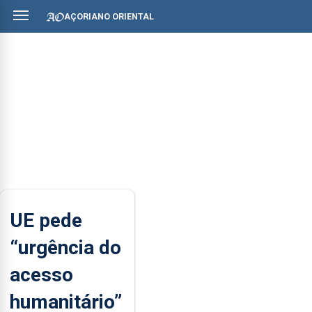
AÇORIANO ORIENTAL
UE pede
“urgência do
acesso
humanitário”