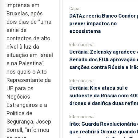
imprensa em
Capa
Bruxelas, após
DATAz recria Banco Condor 
dois dias de “uma
prever impactos no
série de
ecossistema
contactos de alto
Internacional
nível à luz da
Ucrânia: Zelensky agradece 
situação em Israel
Senado dos EUA aprovação 
e na Palestina”,
sanções contra Rússia e Irã
nos quais o Alto
Representante da
Internacional
Ucrânia: Kiev ataca sul e
UE para os
sudoeste da Rússia com 40
Negócios
drones e danifica duas refin
Estrangeiros e a
Política de
Internacional
Segurança, Josep
Irão: Guarda Revolucionária 
Borrell, “informou
que reabrirá Ormuz quando