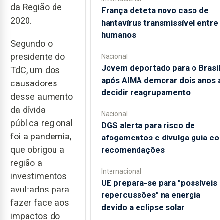
da Região de
França deteta novo caso de
2020.
hantavírus transmissível entre
humanos
Segundo o
presidente do
Nacional
Jovem deportado para o Brasil
TdC, um dos
após AIMA demorar dois anos 
causadores
decidir reagrupamento
desse aumento
da dívida
Nacional
pública regional
DGS alerta para risco de
foi a pandemia,
afogamentos e divulga guia c
que obrigou a
recomendações
região a
Internacional
investimentos
UE prepara-se para "possíveis
avultados para
repercussões" na energia
fazer face aos
devido a eclipse solar
impactos do