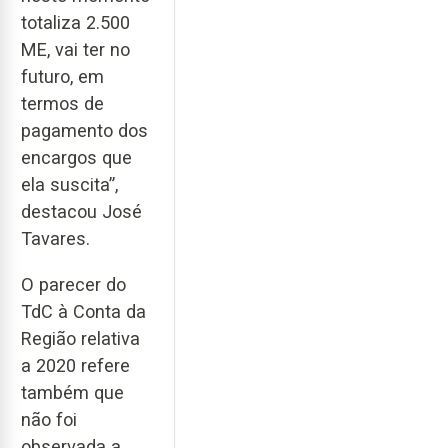
totaliza 2.500
ME, vai ter no
futuro, em
termos de
pagamento dos
encargos que
ela suscita”,
destacou José
Tavares.
O parecer do
TdC à Conta da
Região relativa
a 2020 refere
também que
não foi
observada a