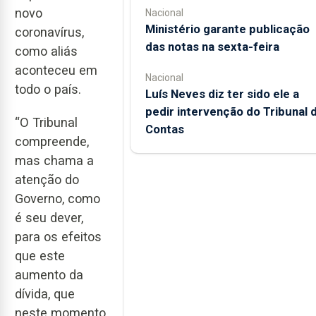
novo
Nacional
Ministério garante publicação
coronavírus,
das notas na sexta-feira
como aliás
aconteceu em
Nacional
todo o país.
Luís Neves diz ter sido ele a
pedir intervenção do Tribunal 
“O Tribunal
Contas
compreende,
mas chama a
atenção do
Governo, como
é seu dever,
para os efeitos
que este
aumento da
dívida, que
neste momento