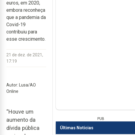
euros, em 2020,
embora reconheça
que a pandemia da
Covid-19
contribuiu para
esse crescimento.
21 de dez. de 2021,
17:19
Autor: Lusa/AO
Online
“Houve um
PUB
aumento da
dívida pública
Últimas Notícias