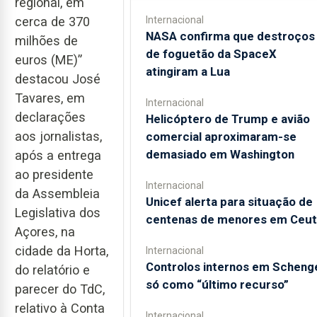
regional, em
Internacional
cerca de 370
NASA confirma que destroços
milhões de
de foguetão da SpaceX
euros (ME)”
atingiram a Lua
destacou José
Tavares, em
Internacional
declarações
Helicóptero de Trump e avião
aos jornalistas,
comercial aproximaram-se
demasiado em Washington
após a entrega
ao presidente
Internacional
da Assembleia
Unicef alerta para situação de
Legislativa dos
centenas de menores em Ceut
Açores, na
cidade da Horta,
Internacional
Controlos internos em Scheng
do relatório e
só como “último recurso”
parecer do TdC,
relativo à Conta
Internacional