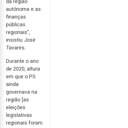
da região
autónoma e as
finanças
públicas
regionais”,
insistiu José
Tavares.
Durante o ano
de 2020, altura
em que o PS
ainda
governava na
região [as
eleições
legislativas
regionais foram