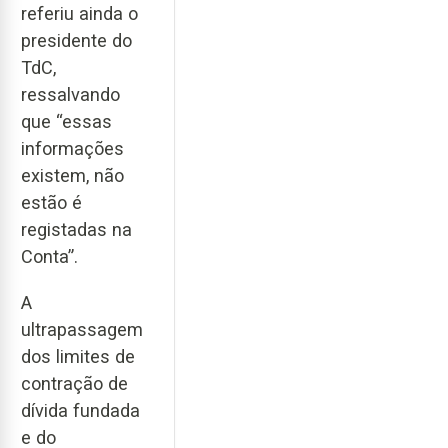
referiu ainda o
presidente do
TdC,
ressalvando
que “essas
informações
existem, não
estão é
registadas na
Conta”.
A
ultrapassagem
dos limites de
contração de
dívida fundada
e do