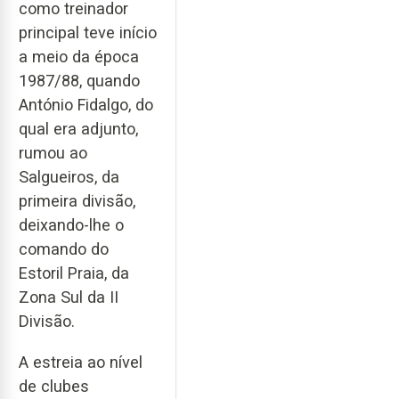
como treinador
principal teve início
a meio da época
1987/88, quando
António Fidalgo, do
qual era adjunto,
rumou ao
Salgueiros, da
primeira divisão,
deixando-lhe o
comando do
Estoril Praia, da
Zona Sul da II
Divisão.
A estreia ao nível
de clubes