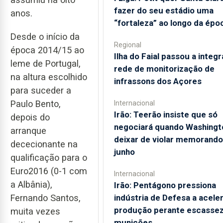
fazer do seu estádio uma
anos.
“fortaleza” ao longo da épo
Desde o início da
Regional
época 2014/15 ao
Ilha do Faial passou a integr
leme de Portugal,
rede de monitorização de
na altura escolhido
infrassons dos Açores
para suceder a
Paulo Bento,
Internacional
Irão: Teerão insiste que só
depois do
negociará quando Washingt
arranque
deixar de violar memorando
dececionante na
junho
qualificação para o
Euro2016 (0-1 com
Internacional
a Albânia),
Irão: Pentágono pressiona
indústria de Defesa a acele
Fernando Santos,
produção perante escassez
muita vezes
munições