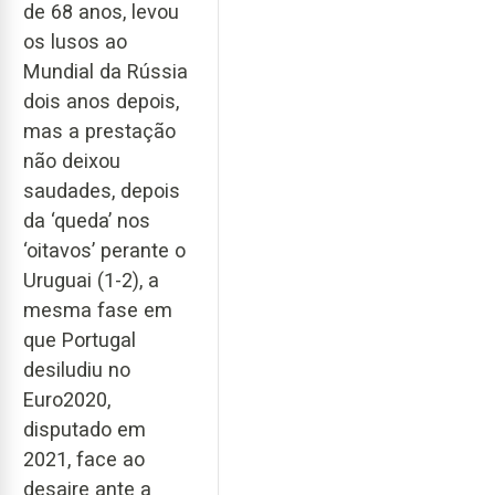
de 68 anos, levou
os lusos ao
Mundial da Rússia
dois anos depois,
mas a prestação
não deixou
saudades, depois
da ‘queda’ nos
‘oitavos’ perante o
Uruguai (1-2), a
mesma fase em
que Portugal
desiludiu no
Euro2020,
disputado em
2021, face ao
desaire ante a