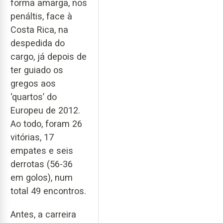
forma amarga, nos
penáltis, face à
Costa Rica, na
despedida do
cargo, já depois de
ter guiado os
gregos aos
‘quartos’ do
Europeu de 2012.
Ao todo, foram 26
vitórias, 17
empates e seis
derrotas (56-36
em golos), num
total 49 encontros.
Antes, a carreira