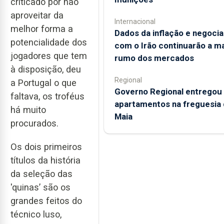
criticado por não
aproveitar da
Internacional
melhor forma a
Dados da inflação e negoci
potencialidade dos
com o Irão continuarão a m
jogadores que tem
rumo dos mercados
à disposição, deu
Regional
a Portugal o que
Governo Regional entregou
faltava, os troféus
apartamentos na freguesia 
há muito
Maia
procurados.
Os dois primeiros
títulos da história
da seleção das
'quinas’ são os
grandes feitos do
técnico luso,