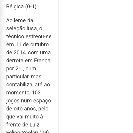
Bélgica (0-1).
Ao leme da
seleção lusa, o
técnico estreou-se
em 11 de outubro
de 2014, com uma
derrota em França,
por 2-1, num
particular, mas
contabiliza, até ao
momento, 103
jogos num espaço
de oito anos, pelo
que vai muito à
frente de Luiz
Felipe Scolari (74),