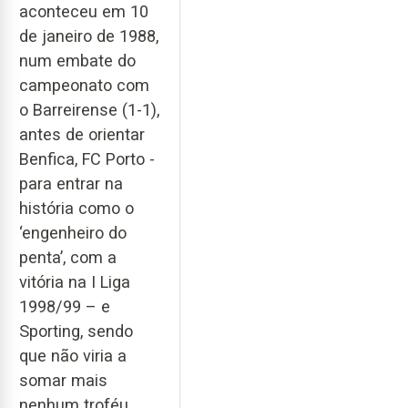
aconteceu em 10
de janeiro de 1988,
num embate do
campeonato com
o Barreirense (1-1),
antes de orientar
Benfica, FC Porto -
para entrar na
história como o
‘engenheiro do
penta’, com a
vitória na I Liga
1998/99 – e
Sporting, sendo
que não viria a
somar mais
nenhum troféu,