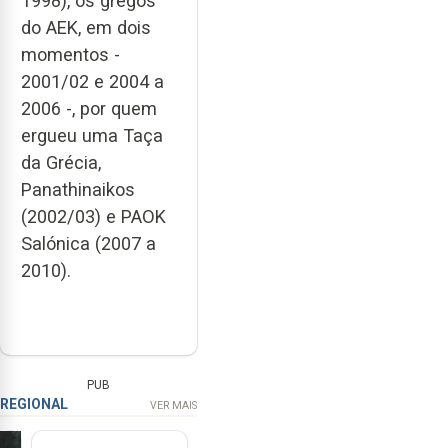
1998), os gregos
do AEK, em dois
momentos -
2001/02 e 2004 a
2006 -, por quem
ergueu uma Taça
da Grécia,
Panathinaikos
(2002/03) e PAOK
Salónica (2007 a
2010).
PUB
REGIONAL
VER MAIS