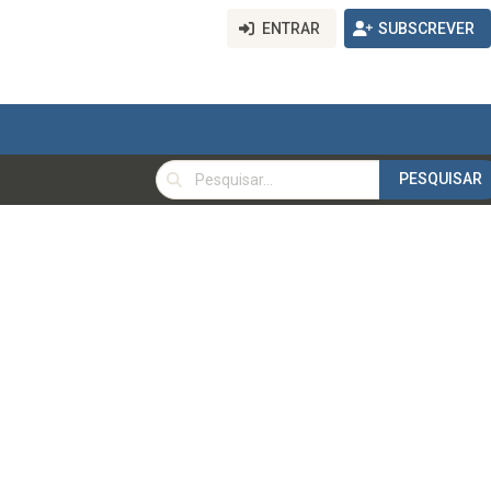
ENTRAR
SUBSCREVER
PESQUISAR
PESQUISAR