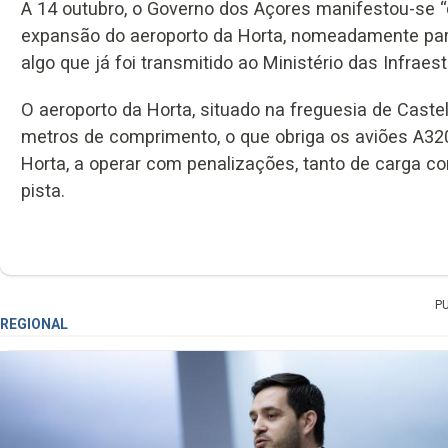
A 14 outubro, o Governo dos Açores manifestou-se “
expansão do aeroporto da Horta, nomeadamente para
algo que já foi transmitido ao Ministério das Infraest
O aeroporto da Horta, situado na freguesia de Castel
metros de comprimento, o que obriga os aviões A320 
Horta, a operar com penalizações, tanto de carga c
pista.
P
REGIONAL