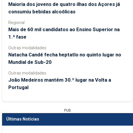
Maioria dos jovens de quatro ilhas dos Açores já
consumiu bebidas alcoólicas
Regional
Mais de 60 mil candidatos ao Ensino Superior na
1.ª fase
Outras modalidades
Natacha Candé fecha heptatlo no quinto lugar no
Mundial de Sub-20
Outras modalidades
João Medeiros mantém 30.º lugar na Volta a
Portugal
PUB
Últimas Notícias