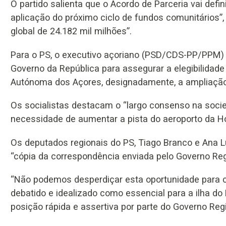
O partido salienta que o Acordo de Parceria vai defin
aplicação do próximo ciclo de fundos comunitários”,
global de 24.182 mil milhões”.
Para o PS, o executivo açoriano (PSD/CDS-PP/PPM) “
Governo da República para assegurar a elegibilidade
Autónoma dos Açores, designadamente, a ampliação 
Os socialistas destacam o “largo consenso na socieda
necessidade de aumentar a pista do aeroporto da Ho
Os deputados regionais do PS, Tiago Branco e Ana Luí
“cópia da correspondência enviada pelo Governo Reg
“Não podemos desperdiçar esta oportunidade para co
debatido e idealizado como essencial para a ilha d
posição rápida e assertiva por parte do Governo Reg