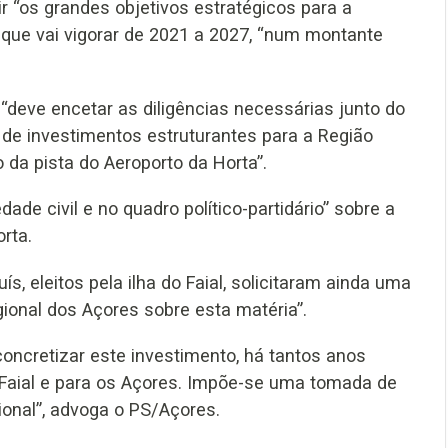
ir “os grandes objetivos estratégicos para a
 que vai vigorar de 2021 a 2027, “num montante
deve encetar as diligências necessárias junto do
 de investimentos estruturantes para a Região
da pista do Aeroporto da Horta”.
de civil e no quadro político-partidário” sobre a
rta.
s, eleitos pela ilha do Faial, solicitaram ainda uma
ional dos Açores sobre esta matéria”.
ncretizar este investimento, há tantos anos
o Faial e para os Açores. Impõe-se uma tomada de
ional”, advoga o PS/Açores.