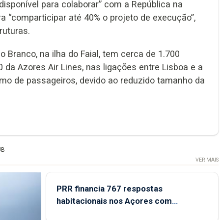
disponível para colaborar” com a República na
 “comparticipar até 40% o projeto de execução”,
ruturas.
o Branco, na ilha do Faial, tem cerca de 1.700
da Azores Air Lines, nas ligações entre Lisboa e a
omo de passageiros, devido ao reduzido tamanho da
UB
VER MAIS
PRR financia 767 respostas
habitacionais nos Açores com
investimento de 65 ME