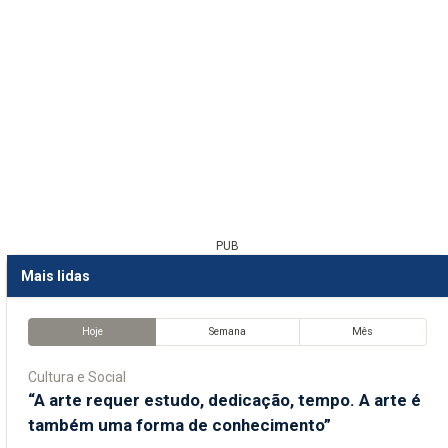
PUB
Mais lidas
Hoje
Semana
Mês
Cultura e Social
“A arte requer estudo, dedicação, tempo. A arte é
também uma forma de conhecimento”