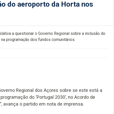
ão do aeroporto da Horta nos
ativa a questionar o Governo Regional sobre a inclusão do
l, na programação dos fundos comunitários.
Governo Regional dos Açores sobre se este está a
a programação do ‘Portugal 2030’, no Acordo de
a”, avança o partido em nota de imprensa.