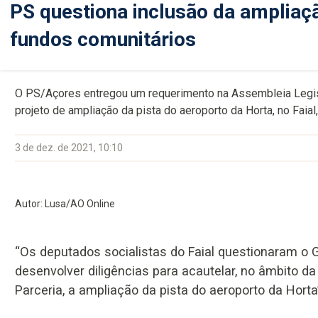
PS questiona inclusão da ampliaç
fundos comunitários
O PS/Açores entregou um requerimento na Assembleia Legisl
projeto de ampliação da pista do aeroporto da Horta, no Faia
3 de dez. de 2021, 10:10
Autor: Lusa/AO Online
“Os deputados socialistas do Faial questionaram o 
desenvolver diligências para acautelar, no âmbito d
Parceria, a ampliação da pista do aeroporto da Hort