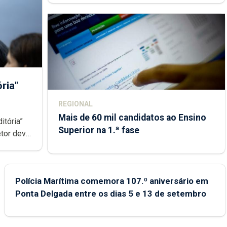
ria"
REGIONAL
Mais de 60 mil candidatos ao Ensino
itória”
Superior na 1.ª fase
etor deve
dicador
Polícia Marítima comemora 107.º aniversário em
Ponta Delgada entre os dias 5 e 13 de setembro