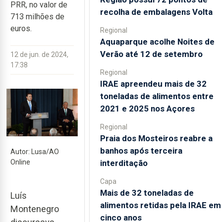
PRR, no valor de
recolha de embalagens Volta
713 milhões de
euros.
Regional
Aquaparque acolhe Noites de
Verão até 12 de setembro
12 de jun. de 2024,
17:38
Regional
IRAE apreendeu mais de 32
toneladas de alimentos entre
2021 e 2025 nos Açores
Regional
Praia dos Mosteiros reabre a
banhos após terceira
Autor: Lusa/AO
interditação
Online
Capa
Mais de 32 toneladas de
Luís
alimentos retidas pela IRAE em
Montenegro
cinco anos