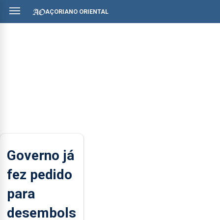
AÇORIANO ORIENTAL
Governo já
fez pedido
para
desembols