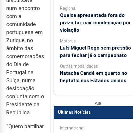
discursava
num encontro
Regional
Queixa apresentada fora do
com a
prazo faz cair condenação por
comunidade
violação
portuguesa em
Zurique, no
Motores
Luís Miguel Rego sem pressão
âmbito das
para fechar já o campeonato
comemorações
do Dia de
Outras modalidades
Portugal na
Natacha Candé em quarto no
Suíça, numa
heptatlo nos Estados Unidos
deslocação
conjunta com o
Presidente da
PUB
República.
Últimas Notícias
“Quero partilhar
Internacional