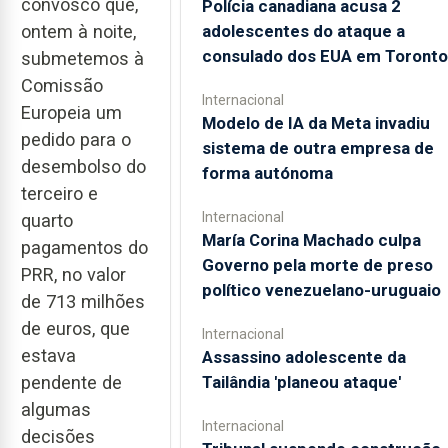
convosco que,
Polícia canadiana acusa 2
adolescentes do ataque a
ontem à noite,
consulado dos EUA em Toronto
submetemos à
Comissão
Internacional
Europeia um
Modelo de IA da Meta invadiu
pedido para o
sistema de outra empresa de
desembolso do
forma autónoma
terceiro e
Internacional
quarto
María Corina Machado culpa
pagamentos do
Governo pela morte de preso
PRR, no valor
político venezuelano-uruguaio
de 713 milhões
de euros, que
Internacional
estava
Assassino adolescente da
Tailândia 'planeou ataque'
pendente de
algumas
Internacional
decisões