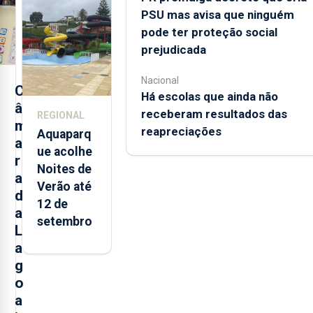
PSU mas avisa que ninguém
alimentos
pode ter proteção social
entre
prejudicada
2021 e
2025 nos
Nacional
Açores
C
Há escolas que ainda não
â
receberam resultados das
REGIONAL
m
reapreciações
Aquaparq
a
ue acolhe
r
Noites de
a
Verão até
d
12 de
a
setembro
L
a
g
o
a