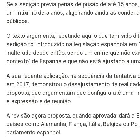
Se a sedição previa penas de prisão de até 15 anos
um máximo de 5 anos, aligeirando ainda as condenaç
públicos.
O texto argumenta, repetindo aquilo que tem sido di
sedição foi introduzido na legislação espanhola e
inalterada desde então, sendo um crime que não exi
contexto" de Espanha e que não está ajustado a u
A sua recente aplicação, na sequência da tentativa
em 2017, demonstrou o desajustamento da realidade
proposta, que argumentam que configura até uma li
e expressão e de reunião.
A revisão agora proposta, quando aprovada, dará a E
países como Alemanha, França, Itália, Bélgica ou Port
parlamento espanhol.