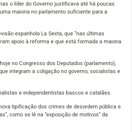
as o líder do Governo justificava até há poucas
uma maioria no parlamento suficiente para a
evisão espanhola La Sexta, que "nas últimas
ram apoio à reforma e que está formada a maioria
e hoje no Congresso dos Deputados (parlamento),
que integram a coligação no governo, socialistas e
nalistas e independentistas bascos e catalães.
nova tipificação dos crimes de desordem pública e
s", como se lê na "exposição de motivos" da