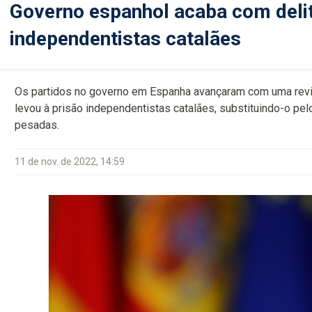
Governo espanhol acaba com deli
independentistas catalães
Os partidos no governo em Espanha avançaram com uma revis
levou à prisão independentistas catalães, substituindo-o p
pesadas.
11 de nov. de 2022, 14:59