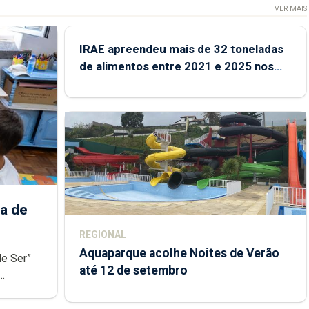
VER MAIS
IRAE apreendeu mais de 32 toneladas
de alimentos entre 2021 e 2025 nos
Açores
a de
REGIONAL
Aquaparque acolhe Noites de Verão
de Ser”
até 12 de setembro
junto das