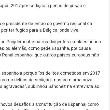
após 2017 por sedição a penas de prisão e
o presidente de então do governo regional da
por ter fugido para a Bélgica, onde vive.
 que Puigdemont e outros dirigentes catalães nunca
lgas ou alemãs, como pede Espanha, por causa
go Penal espanhol, que outros países europeus não
ça espanhola porque "os delitos cometidos em 2017
ão como delitos de sedição, mas com uma nova
as agravadas", sublinhou Sánchez na entrevista ao
m novos desafios à Constituição de Espanha, como