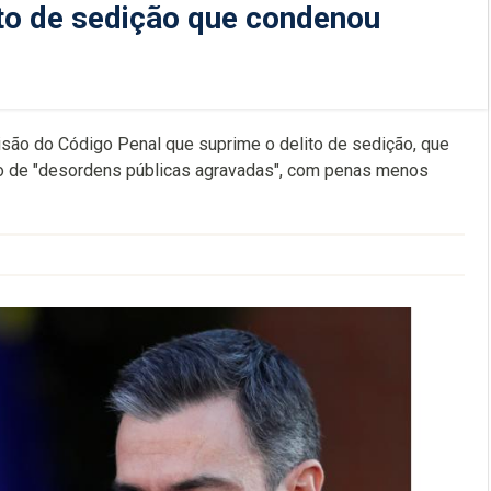
to de sedição que condenou
ão do Código Penal que suprime o delito de sedição, que
elo de "desordens públicas agravadas", com penas menos