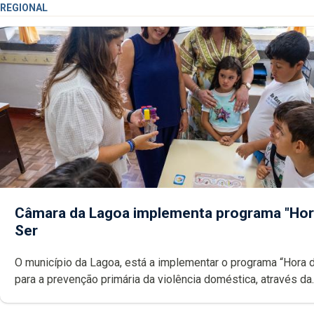
REGIONAL
Câmara da Lagoa implementa programa "Hor
Ser
O município da Lagoa, está a implementar o programa “Hora 
para a prevenção primária da violência doméstica, através da
promoção de competências pessoais, emocionais e sociais 
crianças