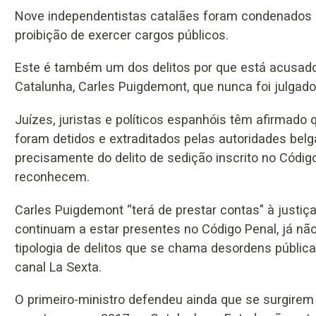
Nove independentistas catalães foram condenados 
proibição de exercer cargos públicos.
Este é também um dos delitos por que está acusado 
Catalunha, Carles Puigdemont, que nunca foi julgado 
Juízes, juristas e políticos espanhóis têm afirmado
foram detidos e extraditados pelas autoridades be
precisamente do delito de sedição inscrito no Códi
reconhecem.
Carles Puigdemont “terá de prestar contas" à justi
continuam a estar presentes no Código Penal, já n
tipologia de delitos que se chama desordens públic
canal La Sexta.
O primeiro-ministro defendeu ainda que se surgire