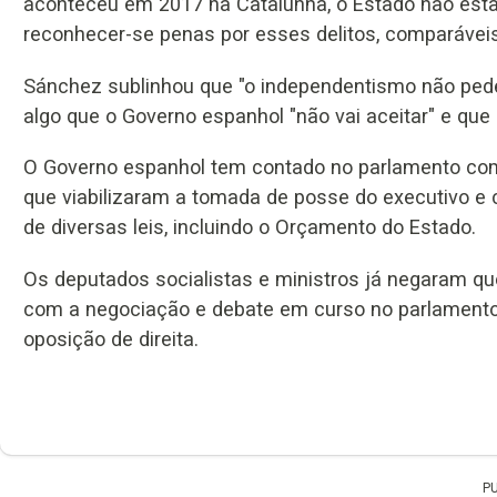
aconteceu em 2017 na Catalunha, o Estado não estará
reconhecer-se penas por esses delitos, comparávei
Sánchez sublinhou que "o independentismo não pede
algo que o Governo espanhol "não vai aceitar" e que 
O Governo espanhol tem contado no parlamento com
que viabilizaram a tomada de posse do executivo 
de diversas leis, incluindo o Orçamento do Estado.
Os deputados socialistas e ministros já negaram qu
com a negociação e debate em curso no parlament
oposição de direita.
P