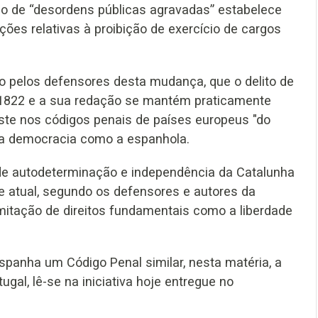
, o de “desordens públicas agravadas” estabelece
ões relativas à proibição de exercício de cargos
to pelos defensores desta mudança, que o delito de
m 1822 e a sua redação se mantém praticamente
ste nos códigos penais de países europeus "do
ma democracia como a espanhola.
 de autodeterminação e independência da Catalunha
 atual, segundo os defensores e autores da
mitação de direitos fundamentais como a liberdade
spanha um Código Penal similar, nesta matéria, a
ugal, lê-se na iniciativa hoje entregue no