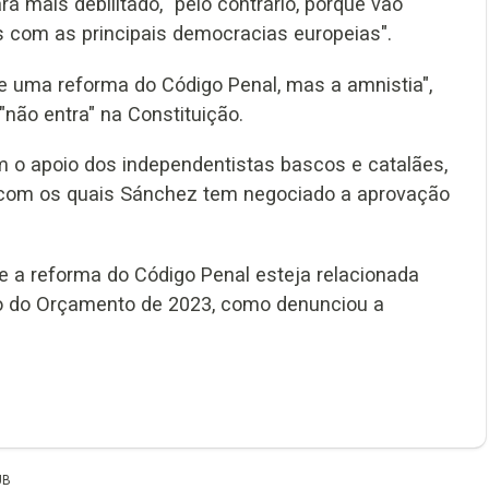
 mais debilitado, "pelo contrário, porque vão
s com as principais democracias europeias".
 uma reforma do Código Penal, mas a amnistia",
"não entra" na Constituição.
 o apoio dos independentistas bascos e catalães,
e com os quais Sánchez tem negociado a aprovação
e a reforma do Código Penal esteja relacionada
o do Orçamento de 2023, como denunciou a
UB