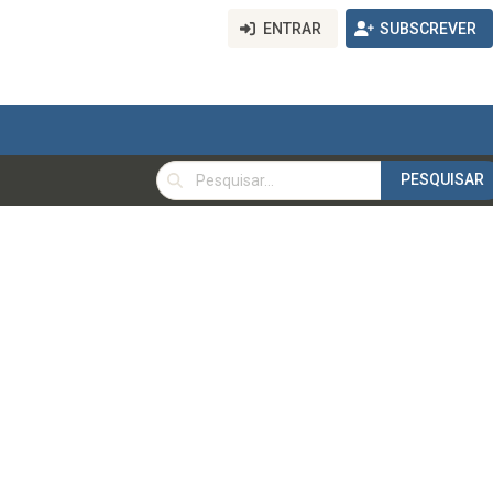
ENTRAR
SUBSCREVER
PESQUISAR
PESQUISAR